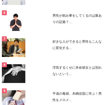
男性が頼み事をしてくるのは脈あ
りの証拠？...
好きな人ができると男性もこんな
に変化する...
浮気するくせに本命彼女とは別れ
ないという...
平成の毒婦、木嶋佳苗に学ぶ！男
性をメロメ...