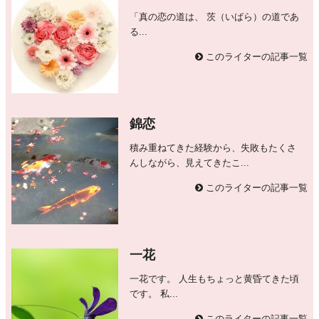
「真の恋の道は、 茨（いばら）の道であ
る...
このライターの記事一覧
錦恋
積み重ねてきた経験から、失敗もたくさ
んしながら、見えてきたこ...
このライターの記事一覧
一花
一花です。 人生もちょっと黄昏てきた頃
です。 私...
このライターの記事一覧