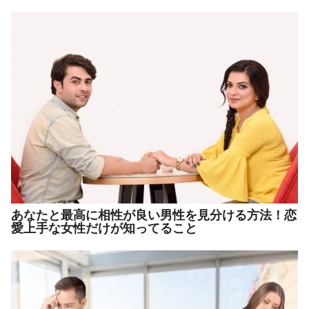
あなたと最高に相性が良い男性を見分ける方法！恋
愛上手な女性だけが知ってること