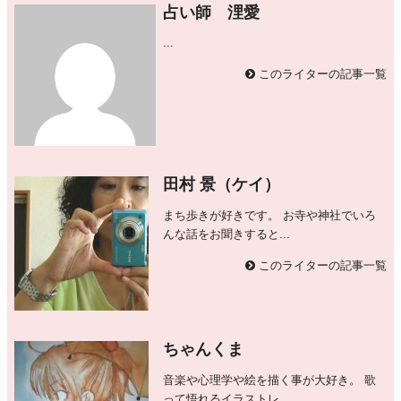
占い師 浬愛
...
このライターの記事一覧
田村 景（ケイ）
まち歩きが好きです。 お寺や神社でいろ
んな話をお聞きすると...
このライターの記事一覧
ちゃんくま
音楽や心理学や絵を描く事が大好き。 歌
って悟れるイラストレ...