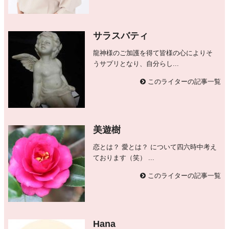
サラスバティ
龍神様のご加護を得て皆様の心によりそ
うサプリとなり、自分らし...
このライターの記事一覧
美遊樹
恋とは？ 愛とは？ について四六時中考え
ております（笑） ...
このライターの記事一覧
Hana