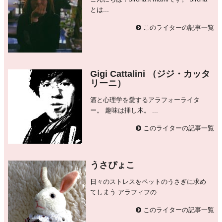
とは...
このライターの記事一覧
Gigi Cattalini （ジジ・カッタ
リーニ）
酒と心理学を愛するアラフォーライタ
ー。 趣味は挿し木。 ...
このライターの記事一覧
うさぴょこ
日々のストレスをペットのうさぎに求め
てしまう アラフィフの...
このライターの記事一覧