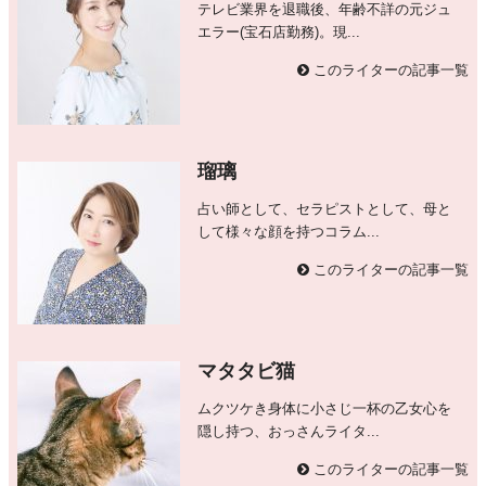
テレビ業界を退職後、年齢不詳の元ジュ
エラー(宝石店勤務)。現...
このライターの記事一覧
瑠璃
占い師として、セラピストとして、母と
して様々な顔を持つコラム...
このライターの記事一覧
マタタビ猫
ムクツケき身体に小さじ一杯の乙女心を
隠し持つ、おっさんライタ...
このライターの記事一覧