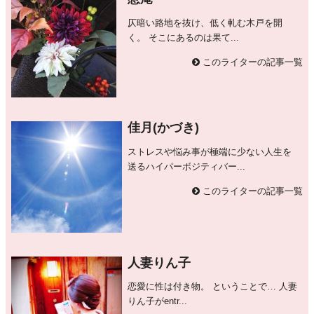
仄暗い路地を抜け、低く軋む木戸を開
く。 そこにあるのは果て...
このライターの記事一覧
佳月(かづき)
ストレスや悩み事が極端に少ない人生を
送るハイパーボジティバー...
このライターの記事一覧
人妻りん子
恋愛に性は付き物。 ということで… 人妻
りん子がentr...