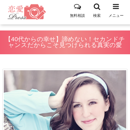
無料相談
検索
メニュー
【40代からの幸せ】諦めない！セカンドチ
ャンスだからこそ見つけられる真実の愛