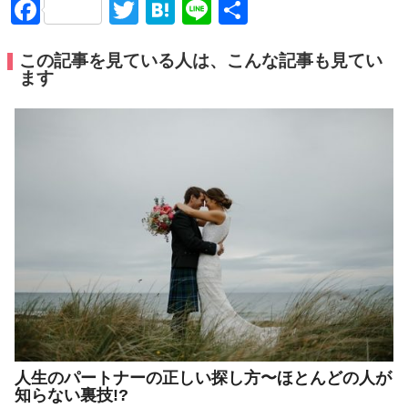
Facebook
Twitter
Hatena
Line
共
有
この記事を見ている人は、こんな記事も見てい
ます
人生のパートナーの正しい探し方〜ほとんどの人が
知らない裏技!?