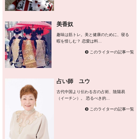
美香奴
趣味は筋トレ。美と健康のために、寝る
暇を惜しむ？ 恋愛は料...
このライターの記事一覧
占い師 ユウ
古代中国より伝わる古の占術、陰陽易
（イーチン）。 恐るべき的...
このライターの記事一覧