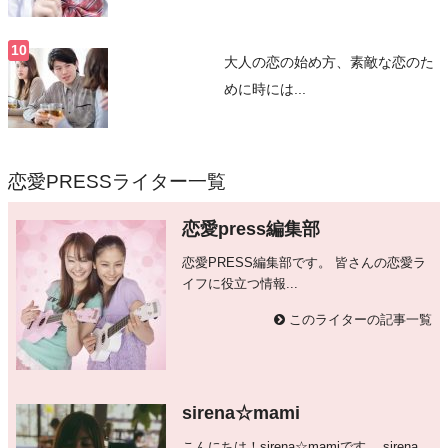
大人の恋の始め方、素敵な恋のた
めに時には...
恋愛PRESSライター一覧
恋愛press編集部
恋愛PRESS編集部です。 皆さんの恋愛ラ
イフに役立つ情報...
このライターの記事一覧
sirena☆mami
こんにちは！sirena☆mamiです。 sirena