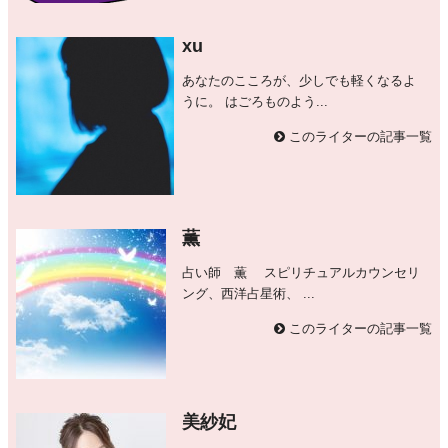
xu
あなたのこころが、少しでも軽くなるよ
うに。 はごろものよう...
このライターの記事一覧
薫
占い師 薫 スピリチュアルカウンセリ
ング、西洋占星術、 ...
このライターの記事一覧
美紗妃