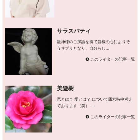
サラスバティ
龍神様のご加護を得て皆様の心によりそ
うサプリとなり、自分らし...
このライターの記事一覧
美遊樹
恋とは？ 愛とは？ について四六時中考え
ております（笑） ...
このライターの記事一覧