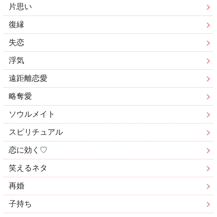
片思い
復縁
失恋
浮気
遠距離恋愛
略奪愛
ソウルメイト
スピリチュアル
恋に効く♡
笑えるネタ
再婚
子持ち