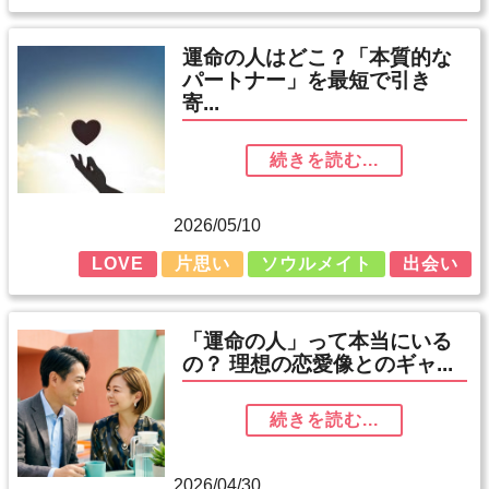
運命の人はどこ？「本質的な
パートナー」を最短で引き
寄...
続きを読む...
2026/05/10
LOVE
片思い
ソウルメイト
出会い
「運命の人」って本当にいる
の？ 理想の恋愛像とのギャ...
続きを読む...
2026/04/30