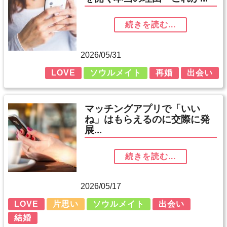
続きを読む...
2026/05/31
LOVE
ソウルメイト
再婚
出会い
マッチングアプリで「いい
ね」はもらえるのに交際に発
展...
続きを読む...
2026/05/17
LOVE
片思い
ソウルメイト
出会い
結婚