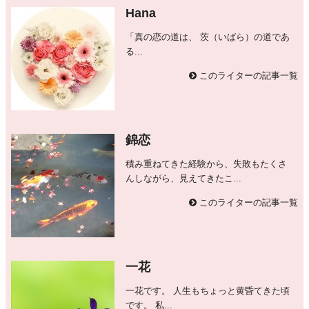
Hana
「真の恋の道は、 茨（いばら）の道であ
る...
このライターの記事一覧
錦恋
積み重ねてきた経験から、失敗もたくさ
んしながら、見えてきたこ...
このライターの記事一覧
一花
一花です。 人生もちょっと黄昏てきた頃
です。 私...