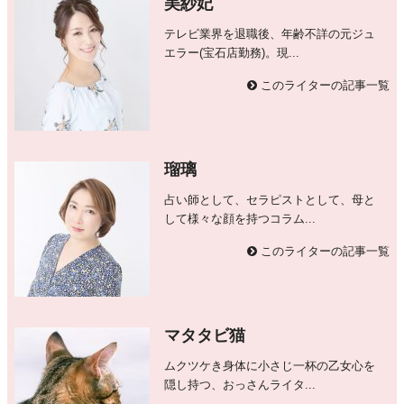
美紗妃
テレビ業界を退職後、年齢不詳の元ジュ
エラー(宝石店勤務)。現...
このライターの記事一覧
瑠璃
占い師として、セラピストとして、母と
して様々な顔を持つコラム...
このライターの記事一覧
マタタビ猫
ムクツケき身体に小さじ一杯の乙女心を
隠し持つ、おっさんライタ...