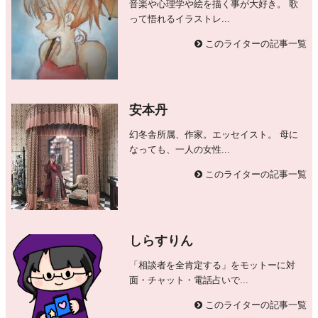
音楽や心理学や絵を描く事が大好き。 歌
って悟れるイラストレ...
このライターの記事一覧
安本丹
幻冬舎所属、作家。エッセイスト。 母に
なっても、一人の女性...
このライターの記事一覧
しらすりん
「相談者を全肯定する」をモットーに対
面・チャット・電話占いで...
このライターの記事一覧