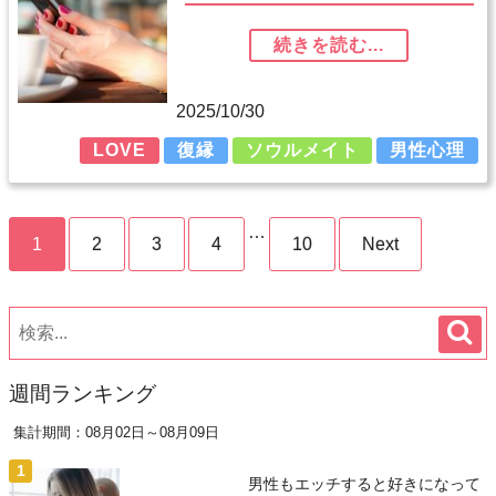
続きを読む...
2025/10/30
LOVE
復縁
ソウルメイト
男性心理
…
1
2
3
4
10
Next
週間ランキング
集計期間：08月02日～08月09日
男性もエッチすると好きになって