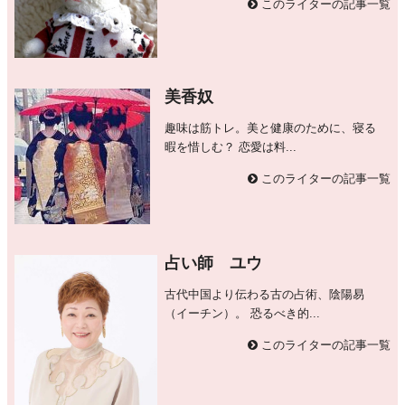
このライターの記事一覧
美香奴
趣味は筋トレ。美と健康のために、寝る
暇を惜しむ？ 恋愛は料...
このライターの記事一覧
占い師 ユウ
古代中国より伝わる古の占術、陰陽易
（イーチン）。 恐るべき的...
このライターの記事一覧