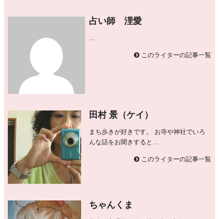
占い師 浬愛
...
このライターの記事一覧
田村 景（ケイ）
まち歩きが好きです。 お寺や神社でいろ
んな話をお聞きすると...
このライターの記事一覧
ちゃんくま