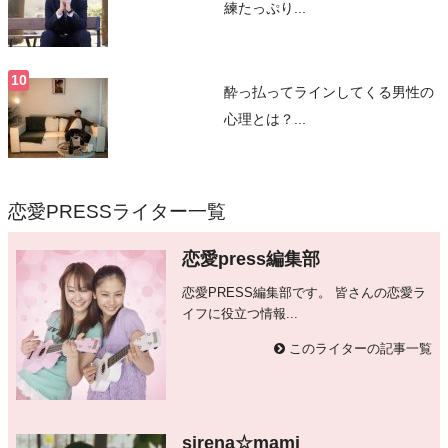
練たっぷり...
酔っ払ってラインしてくる男性の
心理とは？...
恋愛PRESSライター一覧
恋愛press編集部
恋愛PRESS編集部です。 皆さんの恋愛ラ
イフに役立つ情報...
このライターの記事一覧
sirena☆mami