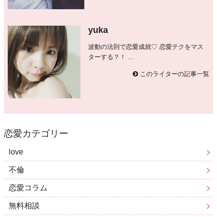
yuka
波動の法則で恋愛成就♡ 恋愛テクをマス
ターする？！ ...
このライターの記事一覧
恋愛カテゴリー
love
不倫
恋愛コラム
無料相談