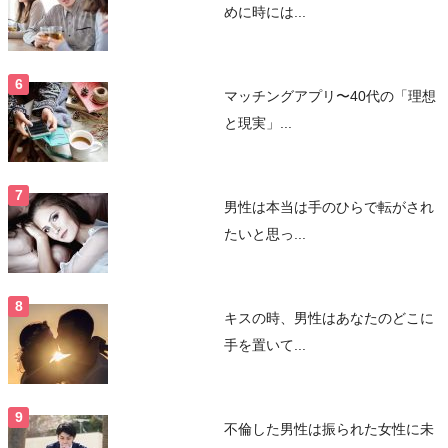
めに時には...
マッチングアプリ〜40代の「理想
と現実」...
男性は本当は手のひらで転がされ
たいと思っ...
キスの時、男性はあなたのどこに
手を置いて...
不倫した男性は振られた女性に未