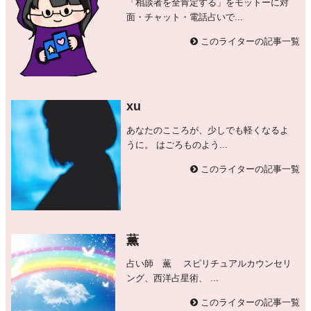
「相談者を全肯定する」をモットーに対
面・チャット・電話占いで...
このライターの記事一覧
xu
あなたのこころが、少しでも軽くなるよ
うに。 はごろものよう...
このライターの記事一覧
薫
占い師 薫 スピリチュアルカウンセリ
ング、西洋占星術、 ...
このライターの記事一覧