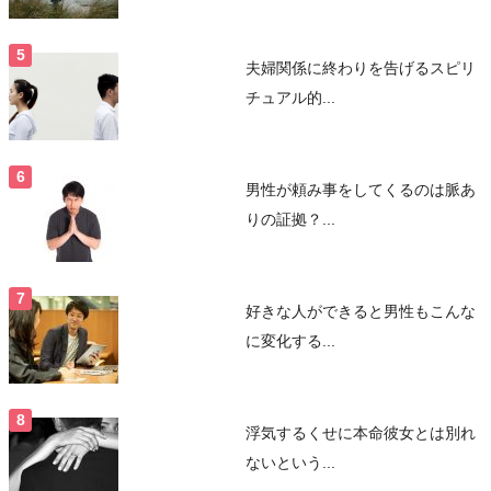
夫婦関係に終わりを告げるスピリ
チュアル的...
男性が頼み事をしてくるのは脈あ
りの証拠？...
好きな人ができると男性もこんな
に変化する...
浮気するくせに本命彼女とは別れ
ないという...