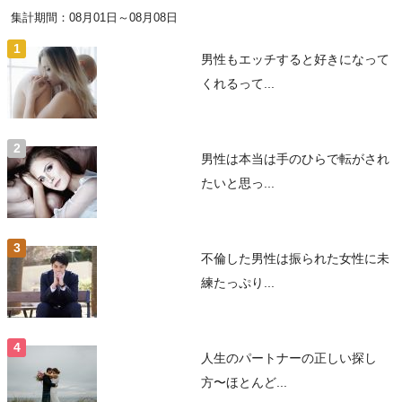
集計期間：08月01日～08月08日
男性もエッチすると好きになって
くれるって...
男性は本当は手のひらで転がされ
たいと思っ...
不倫した男性は振られた女性に未
練たっぷり...
人生のパートナーの正しい探し
方〜ほとんど...