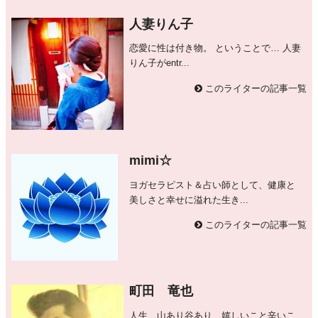
人妻りん子
恋愛に性は付き物。 ということで… 人妻
りん子がentr...
このライターの記事一覧
mimi☆
ヨガセラピスト＆占い師として、健康と
美しさと幸せに溢れた生き...
このライターの記事一覧
町田 竜也
人生、山あり谷あり、嬉しいこと辛いこ