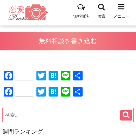
無料相談
検索
メニュー
無料相談を書き込む
Facebook
Twitter
Hatena
Line
共
有
Facebook
Twitter
Hatena
Line
共
有
週間ランキング