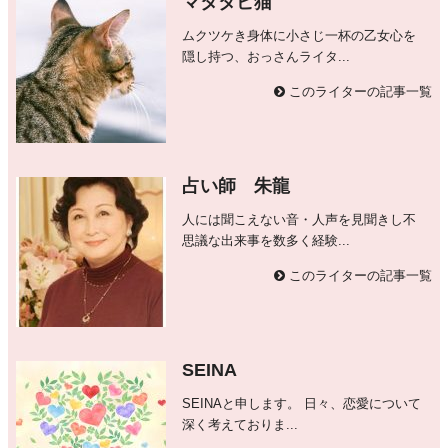
マタタビ猫
ムクツケき身体に小さじ一杯の乙女心を
隠し持つ、おっさんライタ...
このライターの記事一覧
占い師 朱龍
人には聞こえない音・人声を見聞きし不
思議な出来事を数多く経験...
このライターの記事一覧
SEINA
SEINAと申します。 日々、恋愛について
深く考えておりま...