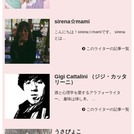
sirena☆mami
こんにちは！sirena☆mamiです。 sirena
とは...
このライターの記事一覧
Gigi Cattalini （ジジ・カッタ
リーニ）
酒と心理学を愛するアラフォーライタ
ー。 趣味は挿し木。 ...
このライターの記事一覧
うさぴょこ