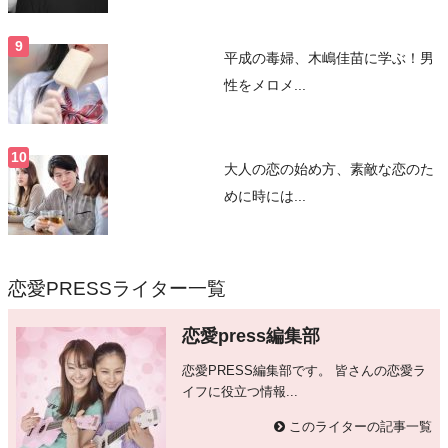
平成の毒婦、木嶋佳苗に学ぶ！男
性をメロメ...
大人の恋の始め方、素敵な恋のた
めに時には...
恋愛PRESSライター一覧
恋愛press編集部
恋愛PRESS編集部です。 皆さんの恋愛ラ
イフに役立つ情報...
このライターの記事一覧