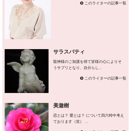
このライターの記事一覧
サラスバティ
龍神様のご加護を得て皆様の心によりそ
うサプリとなり、自分らし...
このライターの記事一覧
美遊樹
恋とは？ 愛とは？ について四六時中考え
ております（笑） ...