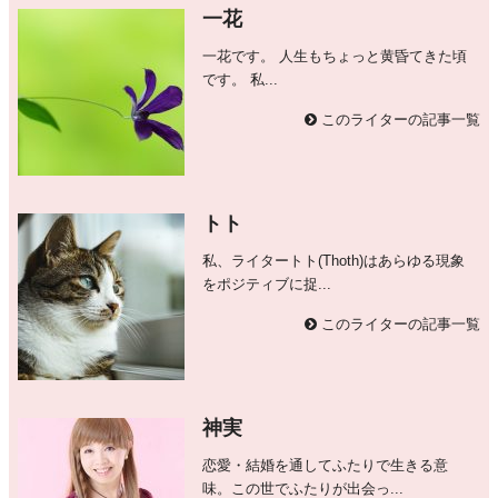
一花
一花です。 人生もちょっと黄昏てきた頃
です。 私...
このライターの記事一覧
トト
私、ライタートト(Thoth)はあらゆる現象
をポジティブに捉...
このライターの記事一覧
神実
恋愛・結婚を通してふたりで生きる意
味。この世でふたりが出会っ...