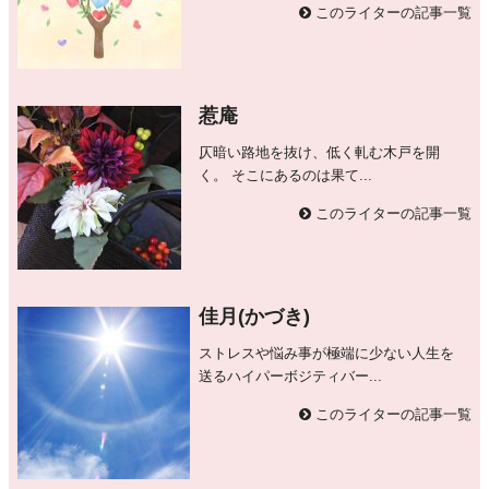
このライターの記事一覧
惹庵
仄暗い路地を抜け、低く軋む木戸を開
く。 そこにあるのは果て...
このライターの記事一覧
佳月(かづき)
ストレスや悩み事が極端に少ない人生を
送るハイパーボジティバー...
このライターの記事一覧