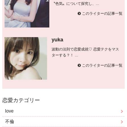
〝色気〟について探究し、...
このライターの記事一覧
yuka
波動の法則で恋愛成就♡ 恋愛テクをマス
ターする？！ ...
このライターの記事一覧
恋愛カテゴリー
love
不倫