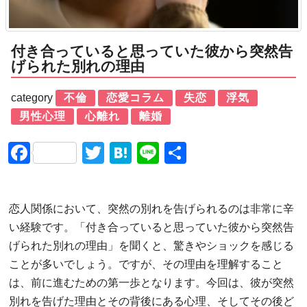
付き合っていると思っていた彼から突然告
げられた別れの理由
category
不倫
恋愛コラム
失恋
浮気
男性心理
心離れ
離婚
Facebook
Twitter
Hatena
Line
共
有
恋人関係において、突然の別れを告げられるのは非常に辛
い経験です。「付き合っていると思っていた彼から突然告
げられた別れの理由」を聞くと、驚きやショックを感じる
ことが多いでしょう。ですが、その理由を理解すること
は、前に進むための第一歩となります。今回は、彼が突然
別れを告げた理由とその背後にある心理、そしてその後ど