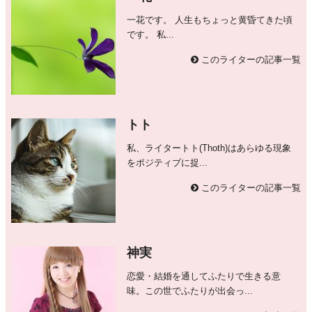
一花です。 人生もちょっと黄昏てきた頃
です。 私...
このライターの記事一覧
トト
私、ライタートト(Thoth)はあらゆる現象
をポジティブに捉...
このライターの記事一覧
神実
恋愛・結婚を通してふたりで生きる意
味。この世でふたりが出会っ...