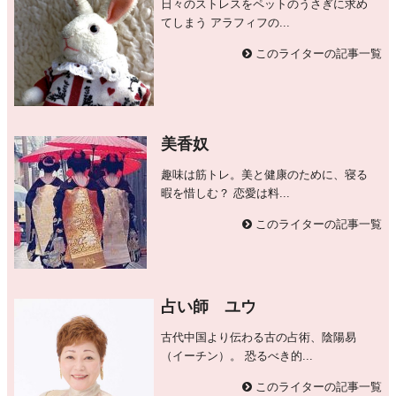
日々のストレスをペットのうさぎに求め
てしまう アラフィフの...
このライターの記事一覧
美香奴
趣味は筋トレ。美と健康のために、寝る
暇を惜しむ？ 恋愛は料...
このライターの記事一覧
占い師 ユウ
古代中国より伝わる古の占術、陰陽易
（イーチン）。 恐るべき的...
このライターの記事一覧