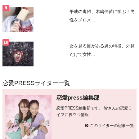
平成の毒婦、木嶋佳苗に学ぶ！男
性をメロメ...
女を見る目がある男の特徴、外見
だけで女性...
恋愛PRESSライター一覧
恋愛press編集部
恋愛PRESS編集部です。 皆さんの恋愛ラ
イフに役立つ情報...
このライターの記事一覧