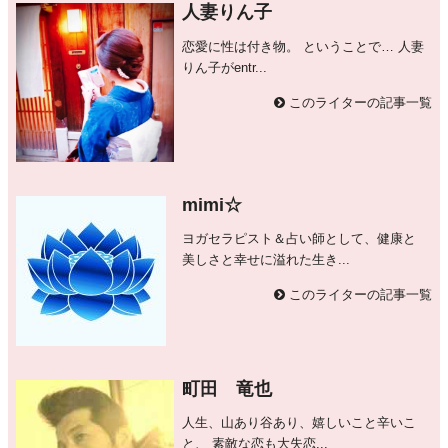
人妻りん子
恋愛に性は付き物。 ということで… 人妻
りん子がentr...
このライターの記事一覧
mimi☆
ヨガセラピスト＆占い師として、健康と
美しさと幸せに溢れた生き...
このライターの記事一覧
町田 竜也
人生、山あり谷あり、嬉しいこと辛いこ
と、 素敵な恋も大失恋...