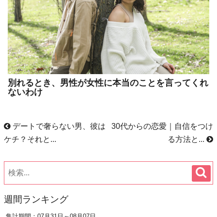
別れるとき、男性が女性に本当のことを言ってくれ
ないわけ
デートで奢らない男、彼は
30代からの恋愛｜自信をつけ
ケチ？それと...
る方法と...
週間ランキング
集計期間：07月31日～08月07日