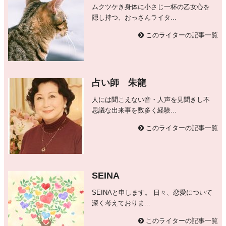
ムクツケき身体に小さじ一杯の乙女心を
隠し持つ、おっさんライタ...
このライターの記事一覧
占い師 朱龍
人には聞こえない音・人声を見聞きし不
思議な出来事を数多く経験...
このライターの記事一覧
SEINA
SEINAと申します。 日々、恋愛について
深く考えておりま...
このライターの記事一覧