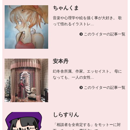
ちゃんくま
音楽や心理学や絵を描く事が大好き。 歌
って悟れるイラストレ...
このライターの記事一覧
安本丹
幻冬舎所属、作家。エッセイスト。 母に
なっても、一人の女性...
このライターの記事一覧
しらすりん
「相談者を全肯定する」をモットーに対