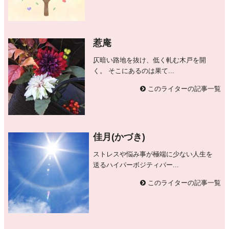
惹庵
仄暗い路地を抜け、低く軋む木戸を開
く。 そこにあるのは果て...
このライターの記事一覧
佳月(かづき)
ストレスや悩み事が極端に少ない人生を
送るハイパーボジティバー...
このライターの記事一覧