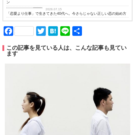
ン
love
2026.07.15
「恋愛より仕事」で生きてきた40代へ。今さらじゃない正しい恋の始め方
Facebook
Twitter
Hatena
Line
共
有
この記事を見ている人は、こんな記事も見てい
ます