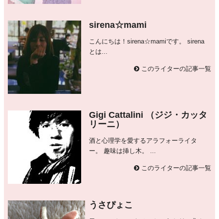
sirena☆mami
こんにちは！sirena☆mamiです。 sirena
とは...
このライターの記事一覧
Gigi Cattalini （ジジ・カッタ
リーニ）
酒と心理学を愛するアラフォーライタ
ー。 趣味は挿し木。 ...
このライターの記事一覧
うさぴょこ