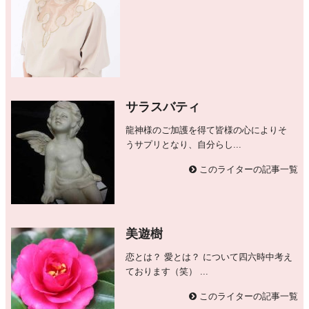
サラスバティ
龍神様のご加護を得て皆様の心によりそ
うサプリとなり、自分らし...
このライターの記事一覧
美遊樹
恋とは？ 愛とは？ について四六時中考え
ております（笑） ...
このライターの記事一覧