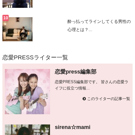
酔っ払ってラインしてくる男性の
心理とは？...
恋愛PRESSライター一覧
恋愛press編集部
恋愛PRESS編集部です。 皆さんの恋愛ラ
イフに役立つ情報...
このライターの記事一覧
sirena☆mami