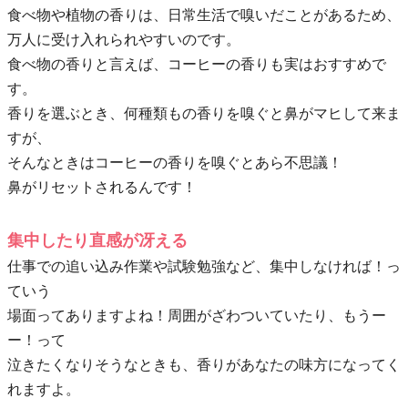
食べ物や植物の香りは、日常生活で嗅いだことがあるため、
万人に受け入れられやすいのです。
食べ物の香りと言えば、コーヒーの香りも実はおすすめで
す。
香りを選ぶとき、何種類もの香りを嗅ぐと鼻がマヒして来ま
すが、
そんなときはコーヒーの香りを嗅ぐとあら不思議！
鼻がリセットされるんです！
集中したり直感が冴える
仕事での追い込み作業や試験勉強など、集中しなければ！っ
ていう
場面ってありますよね！周囲がざわついていたり、もうー
ー！って
泣きたくなりそうなときも、香りがあなたの味方になってく
れますよ。