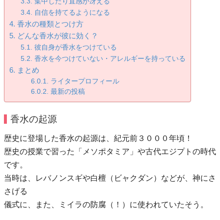
集中したり直感が冴える
自信を持てるようになる
香水の種類とつけ方
どんな香水が彼に効く？
彼自身が香水をつけている
香水を今つけていない・アレルギーを持っている
まとめ
ライタープロフィール
最新の投稿
香水の起源
歴史に登場した香水の起源は、紀元前３０００年頃！
歴史の授業で習った「メソポタミア」や古代エジプトの時代
です。
当時は、レバノンスギや白檀（ビャクダン）などが、神にさ
さげる
儀式に、また、ミイラの防腐（！）に使われていたそう。