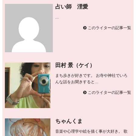
占い師 浬愛
...
このライターの記事一覧
田村 景（ケイ）
まち歩きが好きです。 お寺や神社でいろ
んな話をお聞きすると...
このライターの記事一覧
ちゃんくま
音楽や心理学や絵を描く事が大好き。 歌