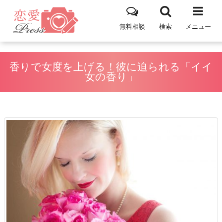
無料相談
検索
メニュー
香りで女度を上げる！彼に迫られる「イイ
女の香り」