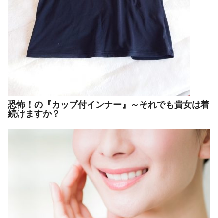
恐怖！の『カップ付インナー』～それでも貴女は着
続けますか？