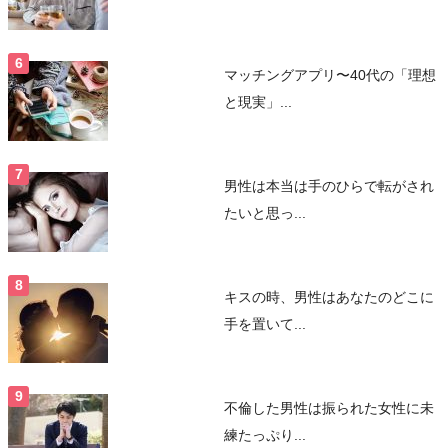
マッチングアプリ〜40代の「理想
と現実」...
男性は本当は手のひらで転がされ
たいと思っ...
キスの時、男性はあなたのどこに
手を置いて...
不倫した男性は振られた女性に未
練たっぷり...