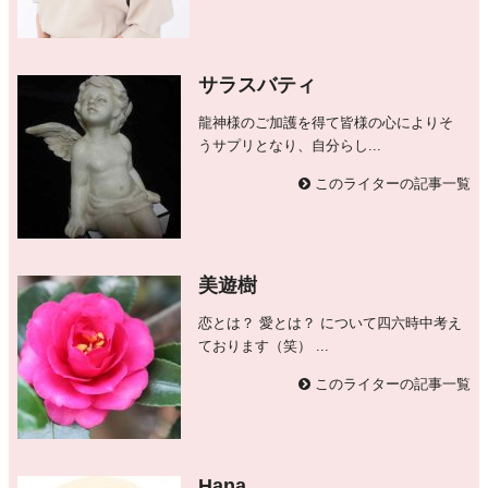
サラスバティ
龍神様のご加護を得て皆様の心によりそ
うサプリとなり、自分らし...
このライターの記事一覧
美遊樹
恋とは？ 愛とは？ について四六時中考え
ております（笑） ...
このライターの記事一覧
Hana