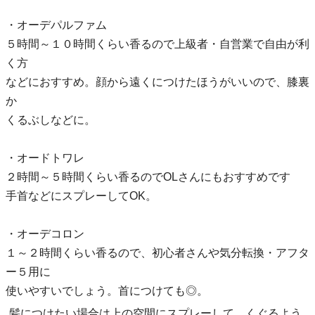
・オーデパルファム
５時間～１０時間くらい香るので上級者・自営業で自由が利
く方
などにおすすめ。顔から遠くにつけたほうがいいので、膝裏
か
くるぶしなどに。
・オードトワレ
２時間～５時間くらい香るのでOLさんにもおすすめです
手首などにスプレーしてOK。
・オーデコロン
１～２時間くらい香るので、初心者さんや気分転換・アフタ
ー５用に
使いやすいでしょう。首につけても◎。
髪につけたい場合は上の空間にスプレーして、くぐるよう