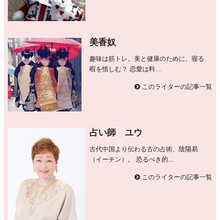
美香奴
趣味は筋トレ。美と健康のために、寝る
暇を惜しむ？ 恋愛は料...
このライターの記事一覧
占い師 ユウ
古代中国より伝わる古の占術、陰陽易
（イーチン）。 恐るべき的...
このライターの記事一覧