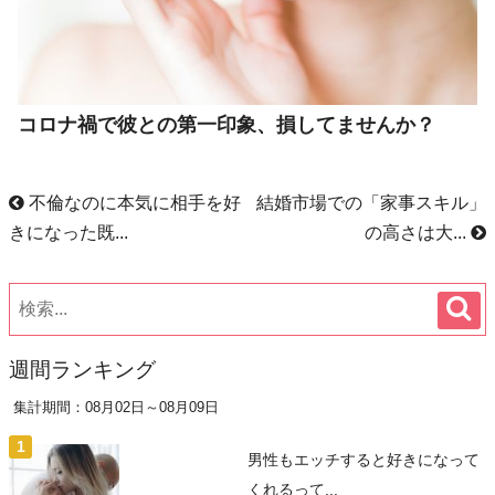
コロナ禍で彼との第一印象、損してませんか？
不倫なのに本気に相手を好
結婚市場での「家事スキル」
きになった既...
の高さは大...
週間ランキング
集計期間：08月02日～08月09日
男性もエッチすると好きになって
くれるって...