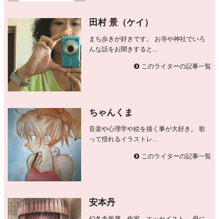
田村 景（ケイ）
まち歩きが好きです。 お寺や神社でいろ
んな話をお聞きすると...
このライターの記事一覧
ちゃんくま
音楽や心理学や絵を描く事が大好き。 歌
って悟れるイラストレ...
このライターの記事一覧
安本丹