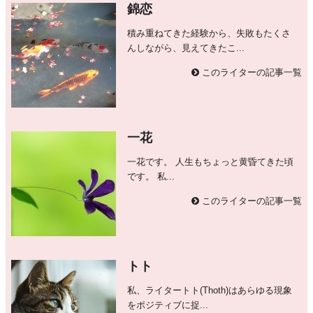
錦恋
積み重ねてきた経験から、失敗もたくさ
んしながら、見えてきたこ...
このライターの記事一覧
一花
一花です。 人生もちょっと黄昏てきた頃
です。 私...
このライターの記事一覧
トト
私、ライタートト(Thoth)はあらゆる現象
をポジティブに捉...