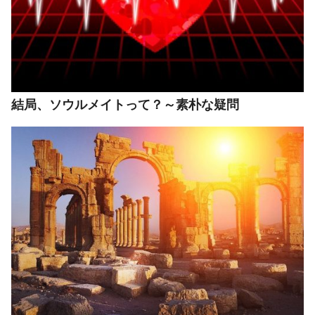
結局、ソウルメイトって？～素朴な疑問