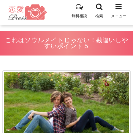
無料相談
検索
メニュー
これはソウルメイトじゃない！勘違いしや
すいポイント５