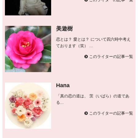
美遊樹
恋とは？ 愛とは？ について四六時中考え
ております（笑） ...
このライターの記事一覧
Hana
「真の恋の道は、 茨（いばら）の道であ
る...
このライターの記事一覧