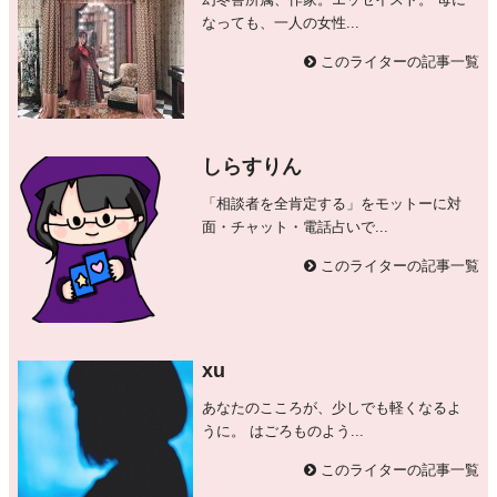
幻冬舎所属、作家。エッセイスト。 母に
なっても、一人の女性...
このライターの記事一覧
しらすりん
「相談者を全肯定する」をモットーに対
面・チャット・電話占いで...
このライターの記事一覧
xu
あなたのこころが、少しでも軽くなるよ
うに。 はごろものよう...
このライターの記事一覧