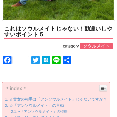
これはソウルメイトじゃない！勘違いしや
すいポイント５
category
ソウルメイト
Facebook
Twitter
Hatena
Line
共
有
＊index＊
☆貴女の相手は「アンソウルメイト」じゃないですか？
☆「アンソウルメイト」の言動
◉「アンソウルメイト」の特徴