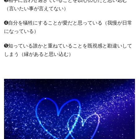
➌相手に合わせ過ぎていることを以心伝心だと思い込む
（言いたい事が言えてない）
➍自分を犠牲にすることが愛だと思っている（我慢が日常
になっている）
➎知っている誰かと重ねていることを既視感と勘違いして
しまう（縁があると思い込む）