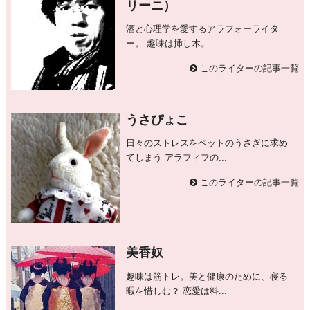
リーニ）
酒と心理学を愛するアラフォーライタ
ー。 趣味は挿し木。 ...
このライターの記事一覧
うさぴょこ
日々のストレスをペットのうさぎに求め
てしまう アラフィフの...
このライターの記事一覧
美香奴
趣味は筋トレ。美と健康のために、寝る
暇を惜しむ？ 恋愛は料...