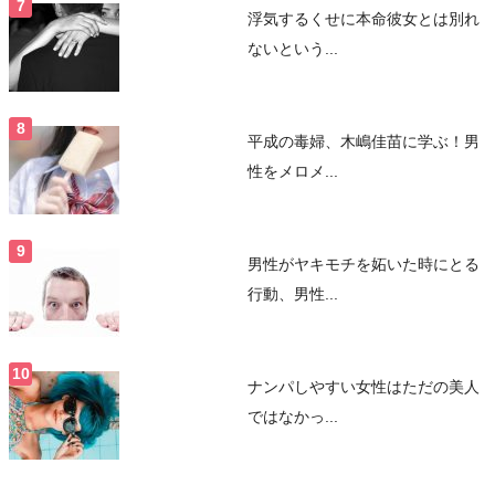
浮気するくせに本命彼女とは別れ
ないという...
平成の毒婦、木嶋佳苗に学ぶ！男
性をメロメ...
男性がヤキモチを妬いた時にとる
行動、男性...
ナンパしやすい女性はただの美人
ではなかっ...