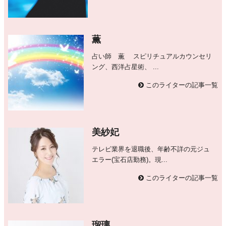
薫
占い師 薫 スピリチュアルカウンセリ
ング、西洋占星術、 ...
このライターの記事一覧
美紗妃
テレビ業界を退職後、年齢不詳の元ジュ
エラー(宝石店勤務)。現...
このライターの記事一覧
瑠璃