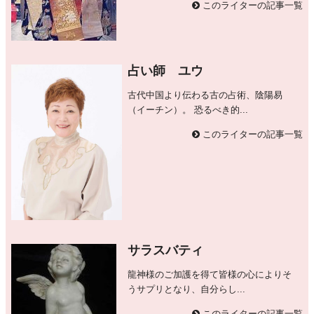
このライターの記事一覧
占い師 ユウ
古代中国より伝わる古の占術、陰陽易
（イーチン）。 恐るべき的...
このライターの記事一覧
サラスバティ
龍神様のご加護を得て皆様の心によりそ
うサプリとなり、自分らし...
このライターの記事一覧