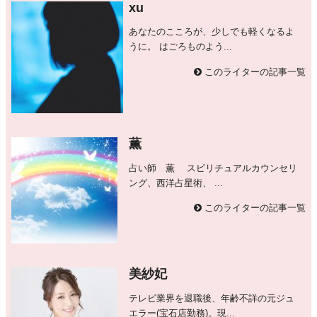
xu
あなたのこころが、少しでも軽くなるよ
うに。 はごろものよう...
このライターの記事一覧
薫
占い師 薫 スピリチュアルカウンセリ
ング、西洋占星術、 ...
このライターの記事一覧
美紗妃
テレビ業界を退職後、年齢不詳の元ジュ
エラー(宝石店勤務)。現...