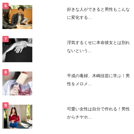
好きな人ができると男性もこんな
に変化する...
浮気するくせに本命彼女とは別れ
ないという...
平成の毒婦、木嶋佳苗に学ぶ！男
性をメロメ...
可愛い女性は自分で作れる！男性
からチヤホ...