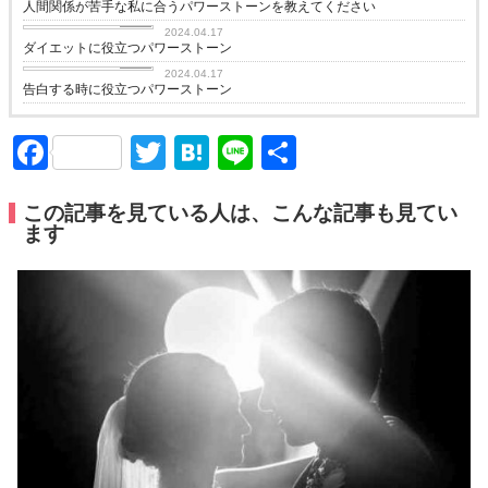
人間関係が苦手な私に合うパワーストーンを教えてください
love
2024.04.17
ダイエットに役立つパワーストーン
love
2024.04.17
告白する時に役立つパワーストーン
Facebook
Twitter
Hatena
Line
共
有
この記事を見ている人は、こんな記事も見てい
ます