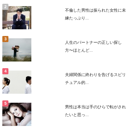
不倫した男性は振られた女性に未
練たっぷり...
人生のパートナーの正しい探し
方〜ほとんど...
夫婦関係に終わりを告げるスピリ
チュアル的...
男性は本当は手のひらで転がされ
たいと思っ...