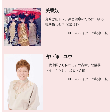
美香奴
趣味は筋トレ。美と健康のために、寝る
暇を惜しむ？ 恋愛は料...
このライターの記事一覧
占い師 ユウ
古代中国より伝わる古の占術、陰陽易
（イーチン）。 恐るべき的...
このライターの記事一覧