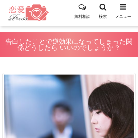
無料相談
検索
メニュー
告白したことで逆効果になってしまった関
係どうしたら いいのでしょうか？