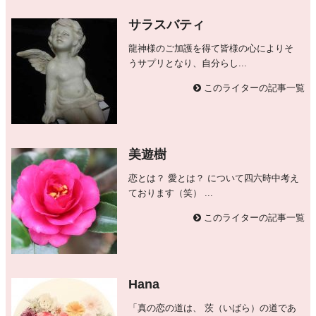
サラスバティ
龍神様のご加護を得て皆様の心によりそ
うサプリとなり、自分らし...
このライターの記事一覧
美遊樹
恋とは？ 愛とは？ について四六時中考え
ております（笑） ...
このライターの記事一覧
Hana
「真の恋の道は、 茨（いばら）の道であ