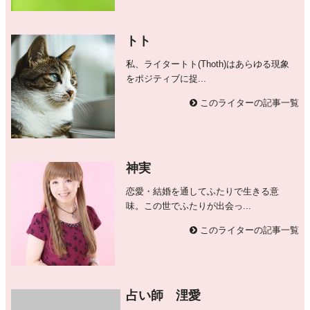
トト
私、ライタートト(Thoth)はあらゆる現象
をポジティブに捉...
このライターの記事一覧
神実
恋愛・結婚を通してふたりで生きる意
味。この世でふたりが出会っ...
このライターの記事一覧
占い師 浬愛