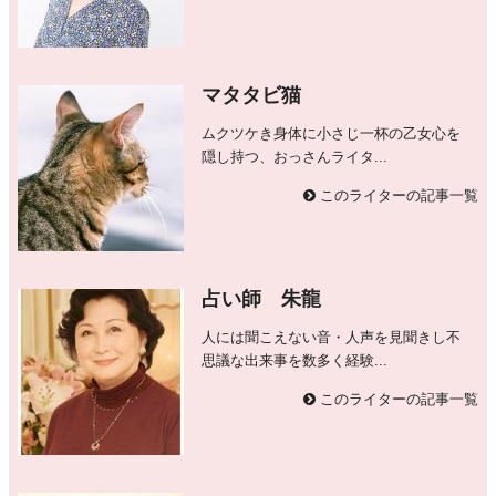
マタタビ猫
ムクツケき身体に小さじ一杯の乙女心を
隠し持つ、おっさんライタ...
このライターの記事一覧
占い師 朱龍
人には聞こえない音・人声を見聞きし不
思議な出来事を数多く経験...
このライターの記事一覧