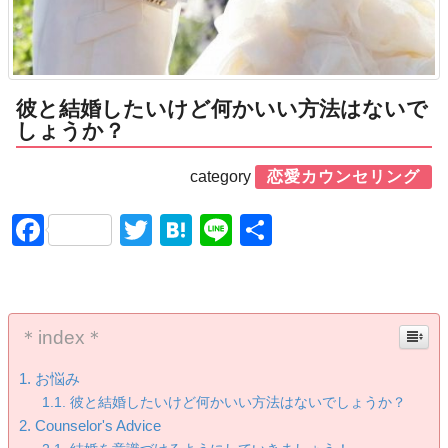
彼と結婚したいけど何かいい方法はないで
しょうか？
category
恋愛カウンセリング
Facebook
Twitter
Hatena
Line
共
有
＊index＊
お悩み
彼と結婚したいけど何かいい方法はないでしょうか？
Counselor's Advice