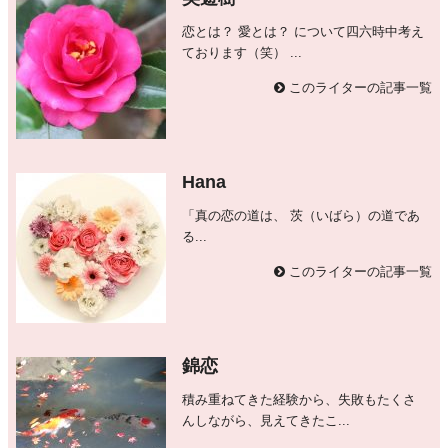
恋とは？ 愛とは？ について四六時中考え
ております（笑） ...
このライターの記事一覧
Hana
「真の恋の道は、 茨（いばら）の道であ
る...
このライターの記事一覧
錦恋
積み重ねてきた経験から、失敗もたくさ
んしながら、見えてきたこ...