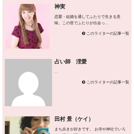
神実
恋愛・結婚を通してふたりで生きる意
味。この世でふたりが出会っ...
このライターの記事一覧
占い師 浬愛
...
このライターの記事一覧
田村 景（ケイ）
まち歩きが好きです。 お寺や神社でいろ