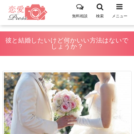
無料相談
検索
メニュー
彼と結婚したいけど何かいい方法はないで
しょうか？