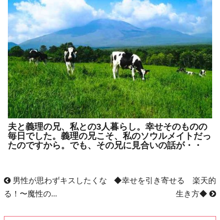
夫と義理の兄、私との3人暮らし。幸せそのものの
毎日でした。義理の兄こそ、私のソウルメイトだっ
たのですから。でも、その兄に見合いの話が・・
男性が思わずキスしたくな
◆幸せを引き寄せる 楽天的
る！〜魔性の...
生き方◆