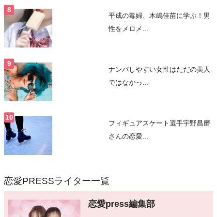
平成の毒婦、木嶋佳苗に学ぶ！男
性をメロメ...
ナンパしやすい女性はただの美人
ではなかっ...
フィギュアスケート選手宇野昌磨
さんの恋愛...
恋愛PRESSライター一覧
恋愛press編集部