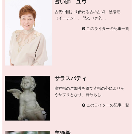
占い師 ユウ
古代中国より伝わる古の占術、陰陽易
（イーチン）。 恐るべき的...
このライターの記事一覧
サラスバティ
龍神様のご加護を得て皆様の心によりそ
うサプリとなり、自分らし...
このライターの記事一覧
美遊樹