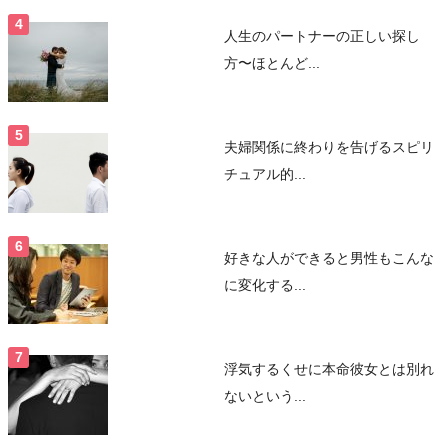
人生のパートナーの正しい探し
方〜ほとんど...
夫婦関係に終わりを告げるスピリ
チュアル的...
好きな人ができると男性もこんな
に変化する...
浮気するくせに本命彼女とは別れ
ないという...