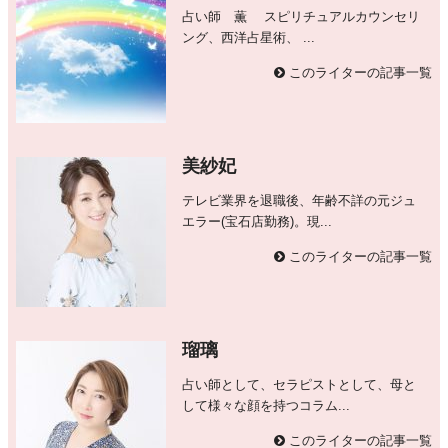
占い師 薫 スピリチュアルカウンセリ
ング、西洋占星術、 ...
このライターの記事一覧
美紗妃
テレビ業界を退職後、年齢不詳の元ジュ
エラー(宝石店勤務)。現...
このライターの記事一覧
瑠璃
占い師として、セラピストとして、母と
して様々な顔を持つコラム...
このライターの記事一覧