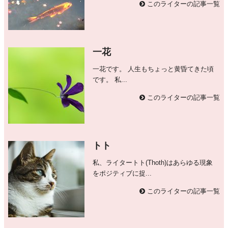
このライターの記事一覧
一花
一花です。 人生もちょっと黄昏てきた頃
です。 私...
このライターの記事一覧
トト
私、ライタートト(Thoth)はあらゆる現象
をポジティブに捉...
このライターの記事一覧