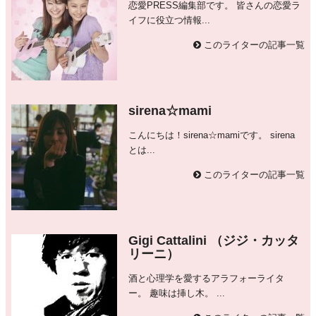
恋愛PRESS編集部です。 皆さんの恋愛ラ
イフに役立つ情報...
このライターの記事一覧
sirena☆mami
こんにちは！sirena☆mamiです。 sirena
とは...
このライターの記事一覧
Gigi Cattalini （ジジ・カッタ
リーニ）
酒と心理学を愛するアラフォーライタ
ー。 趣味は挿し木。 ...