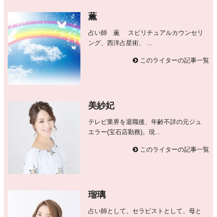
薫
占い師 薫 スピリチュアルカウンセリ
ング、西洋占星術、 ...
このライターの記事一覧
美紗妃
テレビ業界を退職後、年齢不詳の元ジュ
エラー(宝石店勤務)。現...
このライターの記事一覧
瑠璃
占い師として、セラピストとして、母と