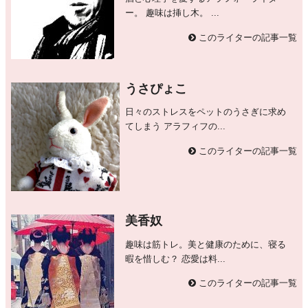
ー。 趣味は挿し木。 ...
このライターの記事一覧
うさぴょこ
日々のストレスをペットのうさぎに求め
てしまう アラフィフの...
このライターの記事一覧
美香奴
趣味は筋トレ。美と健康のために、寝る
暇を惜しむ？ 恋愛は料...
このライターの記事一覧