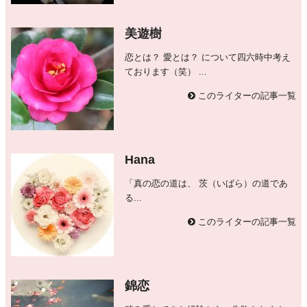
美遊樹
恋とは？ 愛とは？ について四六時中考え
ております（笑） ...
このライターの記事一覧
Hana
「真の恋の道は、 茨（いばら）の道であ
る...
このライターの記事一覧
錦恋