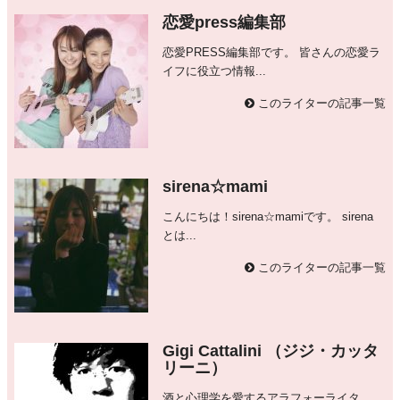
恋愛press編集部
恋愛PRESS編集部です。 皆さんの恋愛ラ
イフに役立つ情報...
このライターの記事一覧
sirena☆mami
こんにちは！sirena☆mamiです。 sirena
とは...
このライターの記事一覧
Gigi Cattalini （ジジ・カッタ
リーニ）
酒と心理学を愛するアラフォーライタ