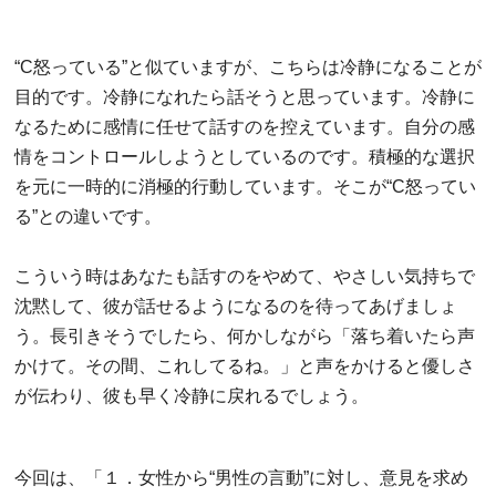
“C怒っている”と似ていますが、こちらは冷静になることが
目的です。冷静になれたら話そうと思っています。冷静に
なるために感情に任せて話すのを控えています。自分の感
情をコントロールしようとしているのです。積極的な選択
を元に一時的に消極的行動しています。そこが“C怒ってい
る”との違いです。
こういう時はあなたも話すのをやめて、やさしい気持ちで
沈黙して、彼が話せるようになるのを待ってあげましょ
う。長引きそうでしたら、何かしながら「落ち着いたら声
かけて。その間、これしてるね。」と声をかけると優しさ
が伝わり、彼も早く冷静に戻れるでしょう。
今回は、「１．女性から“男性の言動”に対し、意見を求め