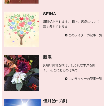
SEINA
SEINAと申します。 日々、恋愛について
深く考えておりま...
このライターの記事一覧
惹庵
仄暗い路地を抜け、低く軋む木戸を開
く。 そこにあるのは果て...
このライターの記事一覧
佳月(かづき)