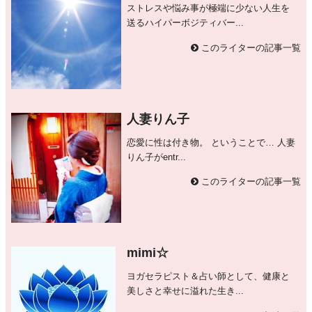
ストレスや悩み事が極端に少ない人生を
送るハイパーボジティバー...
このライターの記事一覧
人妻りん子
恋愛に性は付き物。 ということで… 人妻
りん子がentr...
このライターの記事一覧
mimi☆
ヨガセラピスト＆占い師として、健康と
美しさと幸せに溢れた生き...