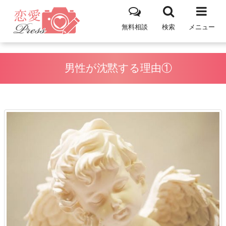
無料相談
検索
メニュー
男性が沈黙する理由①