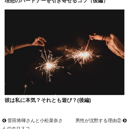
理想のパートナーを引き寄せるコツ（後編）
彼は私に本気？それとも遊び？(後編)
菅田将暉さんと小松菜奈さ
男性が沈黙する理由②
んのホロスコ...