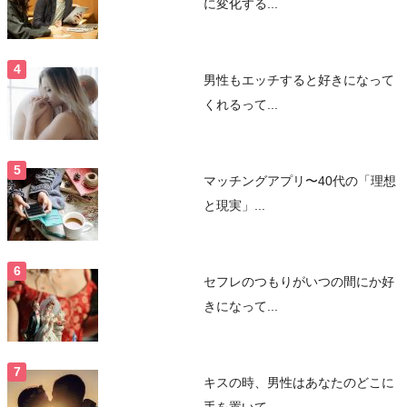
に変化する...
男性もエッチすると好きになって
くれるって...
マッチングアプリ〜40代の「理想
と現実」...
セフレのつもりがいつの間にか好
きになって...
キスの時、男性はあなたのどこに
手を置いて...