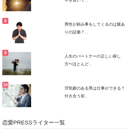
男性が頼み事をしてくるのは脈あ
りの証拠？...
人生のパートナーの正しい探し
方〜ほとんど...
浮気癖のある男は仕事ができる？
付き合う前...
恋愛PRESSライター一覧