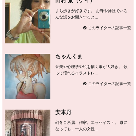
田村 景（ケイ）
まち歩きが好きです。 お寺や神社でいろ
んな話をお聞きすると...
このライターの記事一覧
ちゃんくま
音楽や心理学や絵を描く事が大好き。 歌
って悟れるイラストレ...
このライターの記事一覧
安本丹
幻冬舎所属、作家。エッセイスト。 母に
なっても、一人の女性...