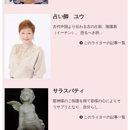
占い師 ユウ
古代中国より伝わる古の占術、陰陽易
（イーチン）。 恐るべき的...
このライターの記事一覧
サラスバティ
龍神様のご加護を得て皆様の心によりそ
うサプリとなり、自分らし...
このライターの記事一覧