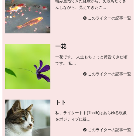
積み重ねてきた経験から、失敗もたくさ
んしながら、見えてきたこ...
このライターの記事一覧
一花
一花です。 人生もちょっと黄昏てきた頃
です。 私...
このライターの記事一覧
トト
私、ライタートト(Thoth)はあらゆる現象
をポジティブに捉...
このライターの記事一覧