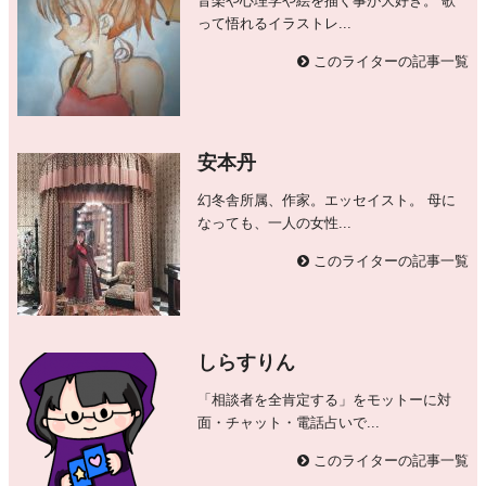
音楽や心理学や絵を描く事が大好き。 歌
って悟れるイラストレ...
このライターの記事一覧
安本丹
幻冬舎所属、作家。エッセイスト。 母に
なっても、一人の女性...
このライターの記事一覧
しらすりん
「相談者を全肯定する」をモットーに対
面・チャット・電話占いで...
このライターの記事一覧