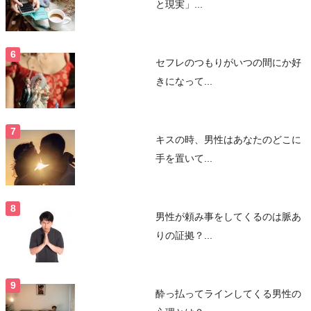
と現実」...
セフレのつもりがいつの間にか好
きになって...
キスの時、男性はあなたのどこに
手を置いて...
男性が頼み事をしてくるのは脈あ
りの証拠？...
酔っ払ってラインしてくる男性の