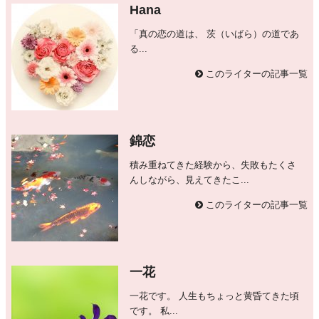
Hana
「真の恋の道は、 茨（いばら）の道であ
る...
このライターの記事一覧
錦恋
積み重ねてきた経験から、失敗もたくさ
んしながら、見えてきたこ...
このライターの記事一覧
一花
一花です。 人生もちょっと黄昏てきた頃
です。 私...