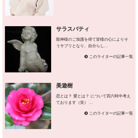
サラスバティ
龍神様のご加護を得て皆様の心によりそ
うサプリとなり、自分らし...
このライターの記事一覧
美遊樹
恋とは？ 愛とは？ について四六時中考え
ております（笑） ...
このライターの記事一覧