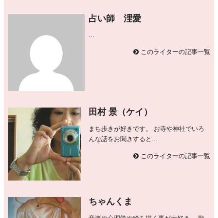
占い師 浬愛
...
このライターの記事一覧
田村 景（ケイ）
まち歩きが好きです。 お寺や神社でいろ
んな話をお聞きすると...
このライターの記事一覧
ちゃんくま