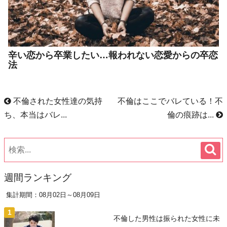
辛い恋から卒業したい…報われない恋愛からの卒恋
法
不倫された女性達の気持
不倫はここでバレている！不
ち、本当はバレ...
倫の痕跡は...
週間ランキング
集計期間：08月02日～08月09日
不倫した男性は振られた女性に未