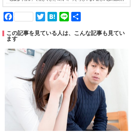
Facebook
Twitter
Hatena
Line
共
有
この記事を見ている人は、こんな記事も見てい
ます