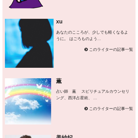
xu
あなたのこころが、少しでも軽くなるよ
うに。 はごろものよう...
このライターの記事一覧
薫
占い師 薫 スピリチュアルカウンセリ
ング、西洋占星術、 ...
このライターの記事一覧
美紗妃