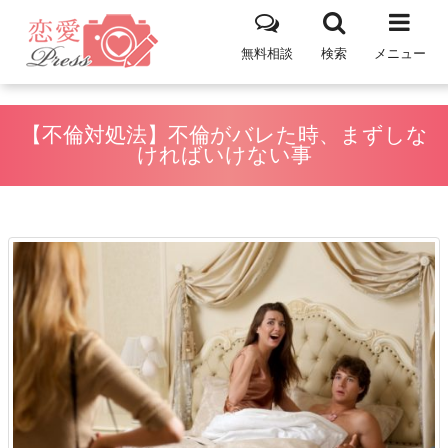
無料相談
検索
メニュー
【不倫対処法】不倫がバレた時、まずしな
ければいけない事