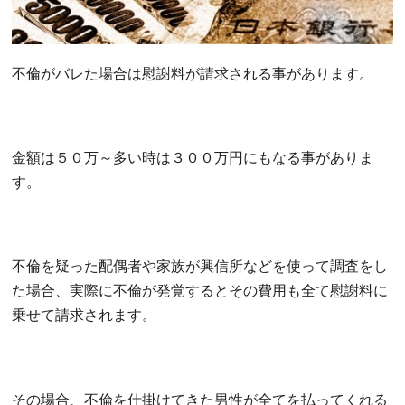
不倫がバレた場合は慰謝料が請求される事があります。
金額は５０万～多い時は３００万円にもなる事がありま
す。
不倫を疑った配偶者や家族が興信所などを使って調査をし
た場合、実際に不倫が発覚するとその費用も全て慰謝料に
乗せて請求されます。
その場合、不倫を仕掛けてきた男性が全てを払ってくれる