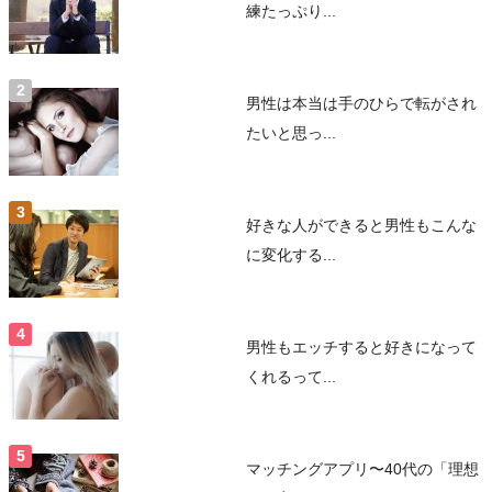
練たっぷり...
男性は本当は手のひらで転がされ
たいと思っ...
好きな人ができると男性もこんな
に変化する...
男性もエッチすると好きになって
くれるって...
マッチングアプリ〜40代の「理想