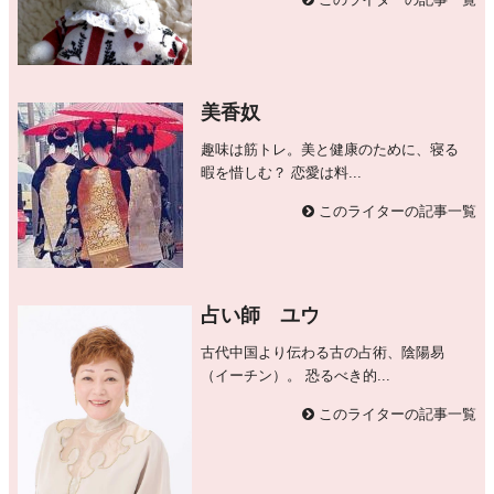
美香奴
趣味は筋トレ。美と健康のために、寝る
暇を惜しむ？ 恋愛は料...
このライターの記事一覧
占い師 ユウ
古代中国より伝わる古の占術、陰陽易
（イーチン）。 恐るべき的...
このライターの記事一覧