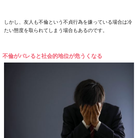
しかし、友人も不倫という不貞行為を嫌っている場合は冷
たい態度を取られてしまう場合もあるのです。
不倫がバレると社会的地位が危うくなる