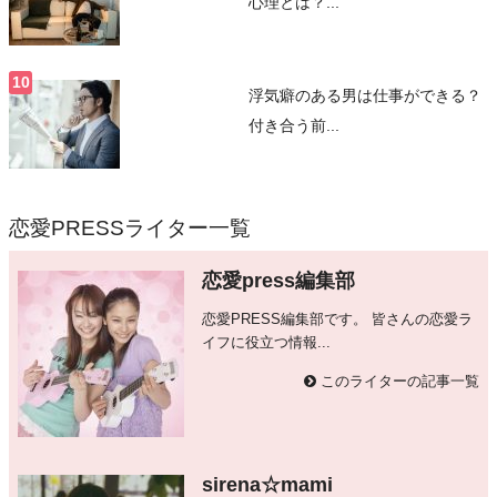
心理とは？...
浮気癖のある男は仕事ができる？
付き合う前...
恋愛PRESSライター一覧
恋愛press編集部
恋愛PRESS編集部です。 皆さんの恋愛ラ
イフに役立つ情報...
このライターの記事一覧
sirena☆mami