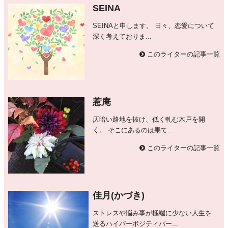
SEINA
SEINAと申します。 日々、恋愛について
深く考えておりま...
このライターの記事一覧
惹庵
仄暗い路地を抜け、低く軋む木戸を開
く。 そこにあるのは果て...
このライターの記事一覧
佳月(かづき)
ストレスや悩み事が極端に少ない人生を
送るハイパーボジティバー...