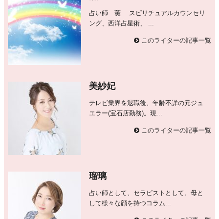
占い師 薫 スピリチュアルカウンセリ
ング、西洋占星術、 ...
このライターの記事一覧
美紗妃
テレビ業界を退職後、年齢不詳の元ジュ
エラー(宝石店勤務)。現...
このライターの記事一覧
瑠璃
占い師として、セラピストとして、母と
して様々な顔を持つコラム...