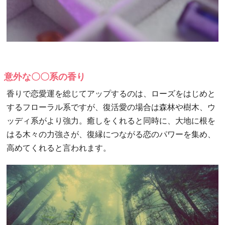
意外な〇〇系の香り
香りで恋愛運を総じてアップするのは、ローズをはじめと
するフローラル系ですが、復活愛の場合は森林や樹木、ウ
ッディ系がより強力。癒しをくれると同時に、大地に根を
はる木々の力強さが、復縁につながる恋のパワーを集め、
高めてくれると言われます。