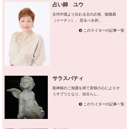
占い師 ユウ
古代中国より伝わる古の占術、陰陽易
（イーチン）。 恐るべき的...
このライターの記事一覧
サラスバティ
龍神様のご加護を得て皆様の心によりそ
うサプリとなり、自分らし...
このライターの記事一覧