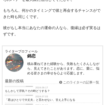
もちろん、何かのタイミングで彼と再会するチャンスがで
きた時も同じくです。
彼がもし本当にあなたの運命の人なら、復縁は必ず実るは
ずです。
ライタープロフィール
錦恋
積み重ねてきた経験から、失敗もたくさんしなが
ら、見えてきたことがあります。恋に、愛に、悩
める皆さまの幸せを心より応援します。
最新の投稿
このライターの記事一覧
love
2024.09.17
もしかして浮気？その時どうする？
love
2024.07.03
「君はひとりで大丈夫」と言わせない、甘え上手になる
love