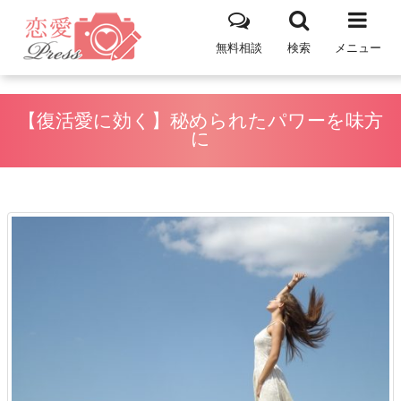
無料相談
検索
メニュー
【復活愛に効く】秘められたパワーを味方
に