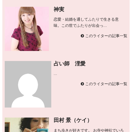
神実
恋愛・結婚を通してふたりで生きる意
味。この世でふたりが出会っ...
このライターの記事一覧
占い師 浬愛
...
このライターの記事一覧
田村 景（ケイ）
まち歩きが好きです。 お寺や神社でいろ