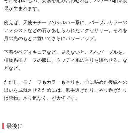
それぞれのもの、要素を組み合わせれば、パワーの相乗効
果が生まれます。
例えば、天使モチーフのシルバー系に、パープルカラーの
アメジストなどの石があしらわれたアクセサリー。それを
月の光のもとに置いてさらにパワーアップ。
下着やペディキュアなど、見えないところへパープルを。
植物系モチーフの服に、ウッディ系の香りを纏わせる。な
どなど。
ただし、モチーフもカラーも香りも、心に秘めた復縁への
思いを成就させるためには、派手過ぎたり、やり過ぎたり
は禁物。さり気なく、が大切です。
最後に