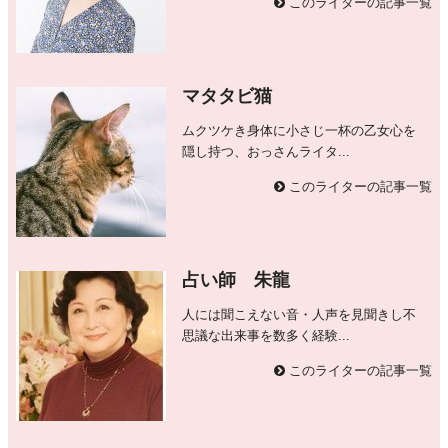
このライターの記事一覧
マタタビ猫
ムクツケき身体に小さじ一杯の乙女心を
隠し持つ、おっさんライタ...
このライターの記事一覧
占い師 朱龍
人には聞こえない音・人声を見聞きし不
思議な出来事を数多く経験...
このライターの記事一覧