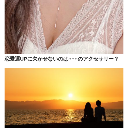
恋愛運UPに欠かせないのは○○○のアクセサリー？