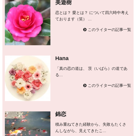
美遊樹
恋とは？ 愛とは？ について四六時中考え
ております（笑） ...
このライターの記事一覧
Hana
「真の恋の道は、 茨（いばら）の道であ
る...
このライターの記事一覧
錦恋
積み重ねてきた経験から、失敗もたくさ
んしながら、見えてきたこ...