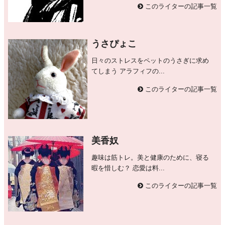
このライターの記事一覧
うさぴょこ
日々のストレスをペットのうさぎに求め
てしまう アラフィフの...
このライターの記事一覧
美香奴
趣味は筋トレ。美と健康のために、寝る
暇を惜しむ？ 恋愛は料...
このライターの記事一覧