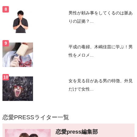
男性が頼み事をしてくるのは脈あ
りの証拠？...
平成の毒婦、木嶋佳苗に学ぶ！男
性をメロメ...
女を見る目がある男の特徴、外見
だけで女性...
恋愛PRESSライター一覧
恋愛press編集部