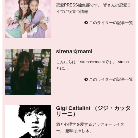
恋愛PRESS編集部です。 皆さんの恋愛ラ
イフに役立つ情報...
このライターの記事一覧
sirena☆mami
こんにちは！sirena☆mamiです。 sirena
とは...
このライターの記事一覧
Gigi Cattalini （ジジ・カッタ
リーニ）
酒と心理学を愛するアラフォーライタ
ー。 趣味は挿し木。 ...