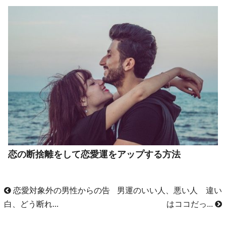
恋の断捨離をして恋愛運をアップする方法
恋愛対象外の男性からの告
男運のいい人、悪い人 違い
白、どう断れ...
はココだっ...