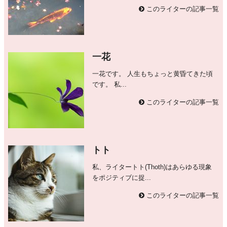
このライターの記事一覧
一花
一花です。 人生もちょっと黄昏てきた頃
です。 私...
このライターの記事一覧
トト
私、ライタートト(Thoth)はあらゆる現象
をポジティブに捉...
このライターの記事一覧