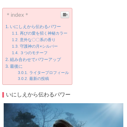
＊index＊
いにしえから伝わるパワー
再びの愛を招く神秘カラー
意外な〇〇系の香り
守護神の月×シルバー
３つのモチーフ
組み合わせでパワーアップ
最後に
ライタープロフィール
最新の投稿
いにしえから伝わるパワー