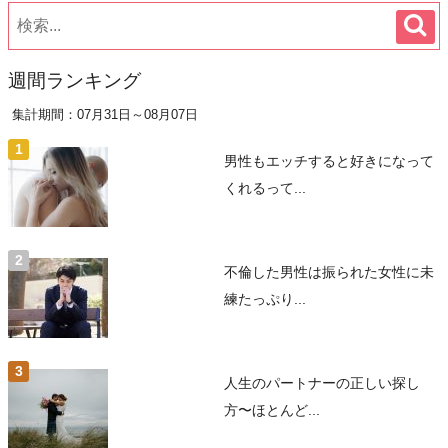
週間ランキング
集計期間：07月31日～08月07日
男性もエッチすると好きになって
くれるって...
不倫した男性は振られた女性に未
練たっぷり...
人生のパートナーの正しい探し
方〜ほとんど...