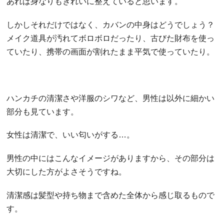
あれば身なりもきれいに整えていると思います。
しかしそれだけではなく、カバンの中身はどうでしょう？
メイク道具が汚れてボロボロだったり、古びた財布を使っ
ていたり、携帯の画面が割れたまま平気で使っていたり。
ハンカチの清潔さや洋服のシワなど、男性は以外に細かい
部分も見ています。
女性は清潔で、いい匂いがする…。
男性の中にはこんなイメージがありますから、その部分は
大切にした方がよさそうですね。
清潔感は髪型や持ち物まで含めた全体から感じ取るもので
す。