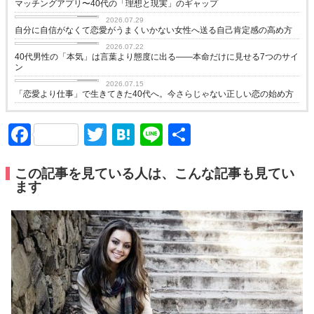
マッチングアプリ〜40代の「理想と現実」のギャップ
love
2026.07.29
自分に自信がなくて恋愛がうまくいかない女性へ送る自己肯定感の高め方
love
2026.07.22
40代男性の「本気」は言葉より態度に出る——本命だけに見せる7つのサイ
ン
love
2026.07.15
「恋愛より仕事」で生きてきた40代へ。今さらじゃない正しい恋の始め方
Facebook
Twitter
Hatena
Line
共
有
この記事を見ている人は、こんな記事も見てい
ます