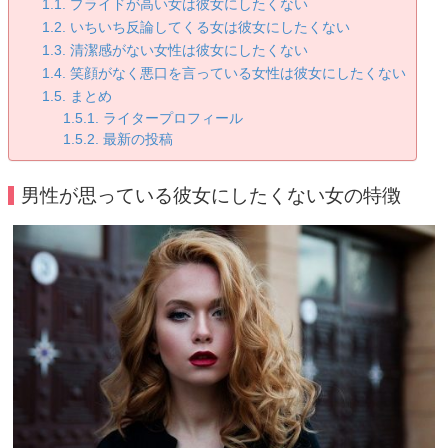
プライドが高い女は彼女にしたくない
いちいち反論してくる女は彼女にしたくない
清潔感がない女性は彼女にしたくない
笑顔がなく悪口を言っている女性は彼女にしたくない
まとめ
ライタープロフィール
最新の投稿
男性が思っている彼女にしたくない女の特徴