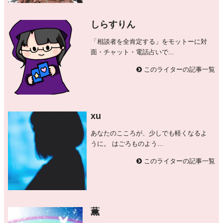
しらすりん
「相談者を全肯定する」をモットーに対
面・チャット・電話占いで...
このライターの記事一覧
xu
あなたのこころが、少しでも軽くなるよ
うに。 はごろものよう...
このライターの記事一覧
薫