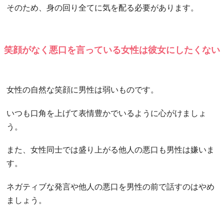
そのため、身の回り全てに気を配る必要があります。
笑顔がなく悪口を言っている女性は彼女にしたくない
女性の自然な笑顔に男性は弱いものです。
いつも口角を上げて表情豊かでいるように心がけましょ
う。
また、女性同士では盛り上がる他人の悪口も男性は嫌いま
す。
ネガティブな発言や他人の悪口を男性の前で話すのはやめ
ましょう。