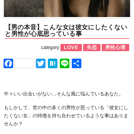
【男の本音】こんな女は彼女にしたくない
と男性が心底思っている事
category
LOVE
失恋
男性心理
Facebook
Twitter
Hatena
Line
共
有
中々いい出会いがない…そんな風に悩んでいるあなた。
もしかして、世の中の多くの男性が思っている「彼女にし
たくない女」の特徴を持ち合わせているような事はありま
せんか？