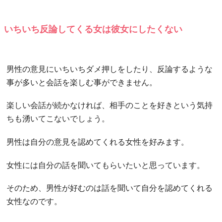
いちいち反論してくる女は彼女にしたくない
男性の意見にいちいちダメ押しをしたり、反論するような
事が多いと会話を楽しむ事ができません。
楽しい会話が続かなければ、相手のことを好きという気持
ちも湧いてこないでしょう。
男性は自分の意見を認めてくれる女性を好みます。
女性には自分の話を聞いてもらいたいと思っています。
そのため、男性が好むのは話を聞いて自分を認めてくれる
女性なのです。