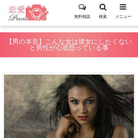
無料相談
検索
メニュー
【男の本音】こんな女は彼女にしたくない
と男性が心底思っている事