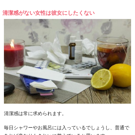
清潔感がない女性は彼女にしたくない
清潔感は常に求められます。
毎日シャワーやお風呂には入っているでしょうし、普通で