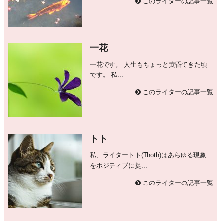
このライターの記事一覧
一花
一花です。 人生もちょっと黄昏てきた頃
です。 私...
このライターの記事一覧
トト
私、ライタートト(Thoth)はあらゆる現象
をポジティブに捉...
このライターの記事一覧