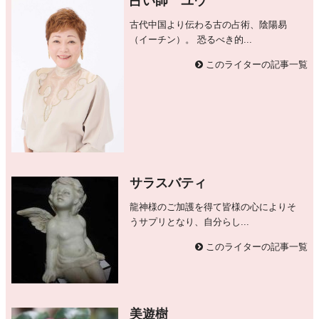
占い師 ユウ
古代中国より伝わる古の占術、陰陽易
（イーチン）。 恐るべき的...
このライターの記事一覧
サラスバティ
龍神様のご加護を得て皆様の心によりそ
うサプリとなり、自分らし...
このライターの記事一覧
美遊樹