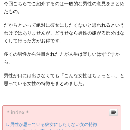
今回こちらでご紹介するのは一般的な男性の意見をまとめ
たもの。
だからといって絶対に彼女にしたくないと思われるという
わけではありませんが、どうせなら男性の嫌がる部分はな
くして行った方がお得です。
多くの男性から注目された方が人生は楽しいはずですか
ら。
男性が口には出さなくても「こんな女性はちょっと…」と
思っている女性の特徴をまとめました。
＊index＊
男性が思っている彼女にしたくない女の特徴