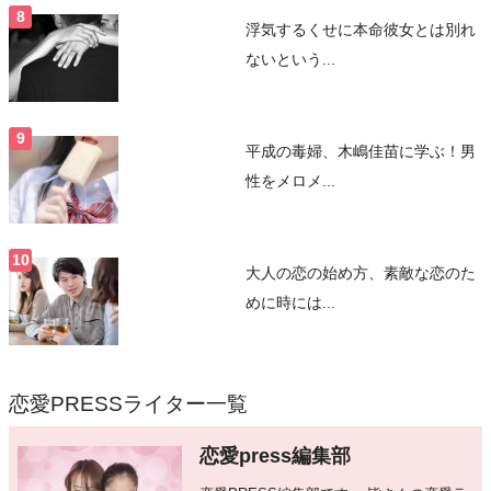
浮気するくせに本命彼女とは別れ
ないという...
平成の毒婦、木嶋佳苗に学ぶ！男
性をメロメ...
大人の恋の始め方、素敵な恋のた
めに時には...
恋愛PRESSライター一覧
恋愛press編集部