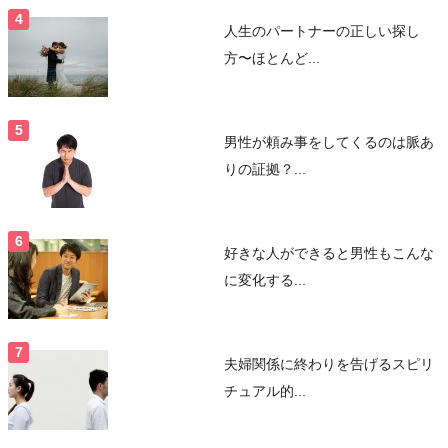
人生のパートナーの正しい探し
方〜ほとんど...
男性が頼み事をしてくるのは脈あ
りの証拠？...
好きな人ができると男性もこんな
に変化する...
夫婦関係に終わりを告げるスピリ
チュアル的...