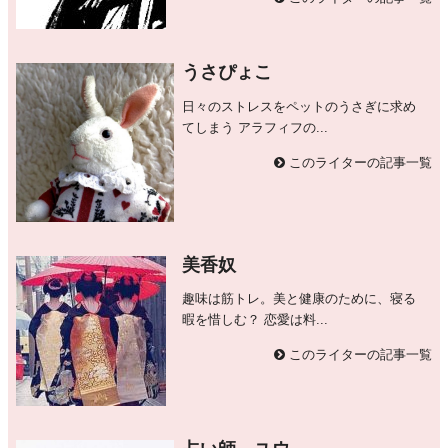
うさぴょこ
日々のストレスをペットのうさぎに求め
てしまう アラフィフの...
このライターの記事一覧
美香奴
趣味は筋トレ。美と健康のために、寝る
暇を惜しむ？ 恋愛は料...
このライターの記事一覧