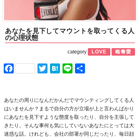
あなたを見下してマウントを取ってくる人
の心理状態
category
LOVE
略奪愛
Facebook
Twitter
Hatena
Line
共
有
あなたの周りになんだかんだでマウンティングしてくる人
はいませんか？まるで自分の方が立場が上と言わんばかり
にあなたを見下すような態度を取ったり、自分を主張して
きたり。そんな事何も気にしていないあなたにとっては大
迷惑な話。けれども、会社の部署が同じだったり、毎日顔