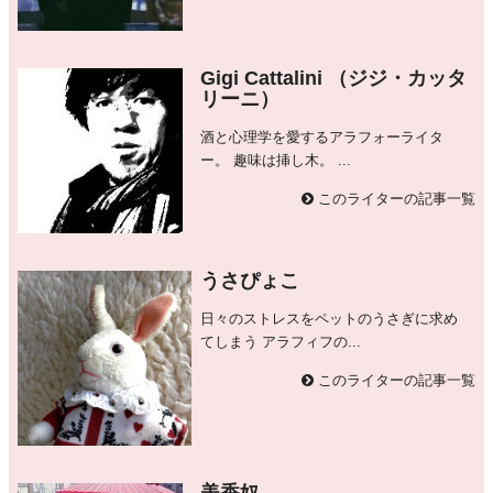
Gigi Cattalini （ジジ・カッタ
リーニ）
酒と心理学を愛するアラフォーライタ
ー。 趣味は挿し木。 ...
このライターの記事一覧
うさぴょこ
日々のストレスをペットのうさぎに求め
てしまう アラフィフの...
このライターの記事一覧
美香奴