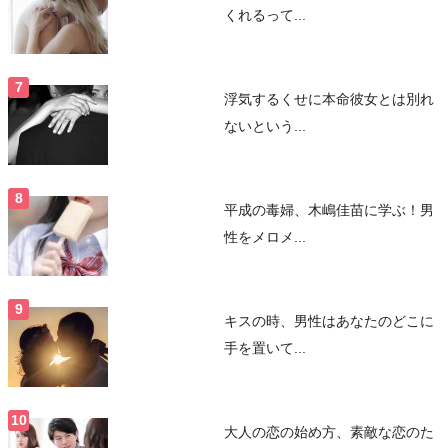
くれるって...
浮気するくせに本命彼女とは別れ
ないという...
平成の毒婦、木嶋佳苗に学ぶ！男
性をメロメ...
キスの時、男性はあなたのどこに
手を置いて...
大人の恋の始め方、素敵な恋のた