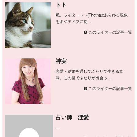
トト
私、ライタートト(Thoth)はあらゆる現象
をポジティブに捉...
このライターの記事一覧
神実
恋愛・結婚を通してふたりで生きる意
味。この世でふたりが出会っ...
このライターの記事一覧
占い師 浬愛
...