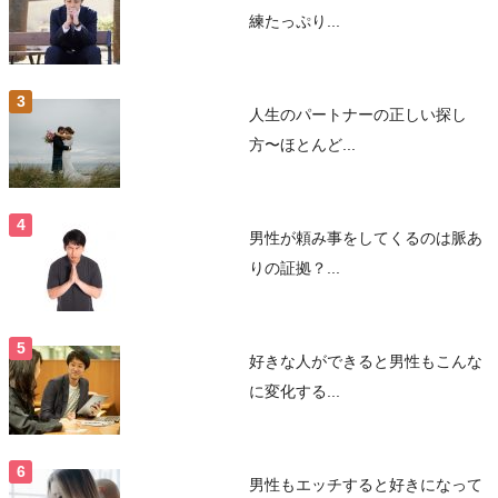
練たっぷり...
人生のパートナーの正しい探し
方〜ほとんど...
男性が頼み事をしてくるのは脈あ
りの証拠？...
好きな人ができると男性もこんな
に変化する...
男性もエッチすると好きになって