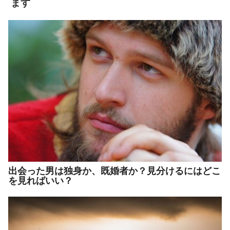
ます
出会った男は独身か、既婚者か？見分けるにはどこ
を見ればいい？