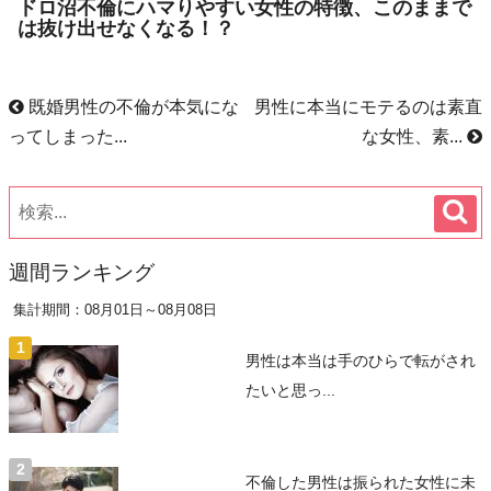
ドロ沼不倫にハマりやすい女性の特徴、このままで
は抜け出せなくなる！？
既婚男性の不倫が本気にな
男性に本当にモテるのは素直
ってしまった...
な女性、素...
週間ランキング
集計期間：08月01日～08月08日
男性は本当は手のひらで転がされ
たいと思っ...
不倫した男性は振られた女性に未