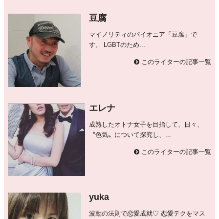
豆腐
マイノリティのパイオニア「豆腐」で
す。 LGBTのため...
このライターの記事一覧
エレナ
成熟したオトナ女子を目指して、日々、
〝色気〟について探究し、...
このライターの記事一覧
yuka
波動の法則で恋愛成就♡ 恋愛テクをマス