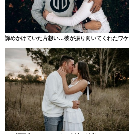
諦めかけていた片想い…彼が振り向いてくれたワケ