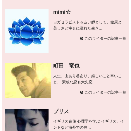
mimi☆
ヨガセラピスト＆占い師として、健康と
美しさと幸せに溢れた生き...
このライターの記事一覧
町田 竜也
人生、山あり谷あり、嬉しいこと辛いこ
と、 素敵な恋も大失恋...
このライターの記事一覧
ブリス
イギリス在住 心理学を学ぶ イギリス、イ
ンドなど海外での豊...