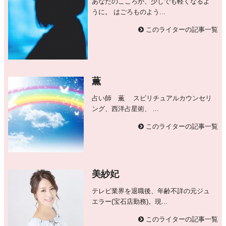
あなたのこころが、少しでも軽くなるよ
うに。 はごろものよう...
このライターの記事一覧
薫
占い師 薫 スピリチュアルカウンセリ
ング、西洋占星術、 ...
このライターの記事一覧
美紗妃
テレビ業界を退職後、年齢不詳の元ジュ
エラー(宝石店勤務)。現...
このライターの記事一覧