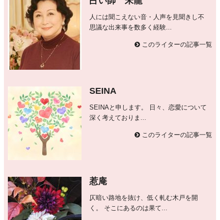
占い師 朱龍
人には聞こえない音・人声を見聞きし不
思議な出来事を数多く経験...
このライターの記事一覧
SEINA
SEINAと申します。 日々、恋愛について
深く考えておりま...
このライターの記事一覧
惹庵
仄暗い路地を抜け、低く軋む木戸を開
く。 そこにあるのは果て...