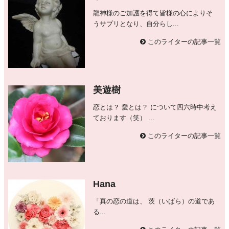
龍神様のご加護を得て皆様の心によりそ
うサプリとなり、自分らし...
このライターの記事一覧
美遊樹
恋とは？ 愛とは？ について四六時中考え
ております（笑） ...
このライターの記事一覧
Hana
「真の恋の道は、 茨（いばら）の道であ
る...