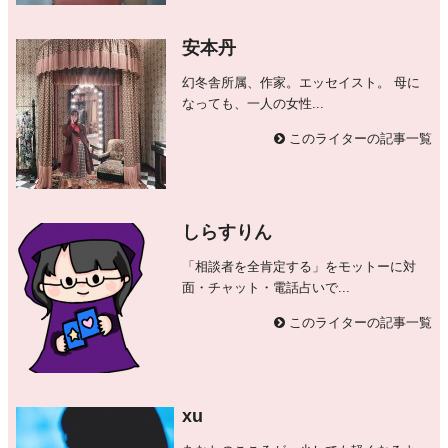
安本丹
幻冬舎所属、作家。エッセイスト。 母に
なっても、一人の女性...
このライターの記事一覧
しらすりん
「相談者を全肯定する」をモットーに対
面・チャット・電話占いで...
このライターの記事一覧
xu