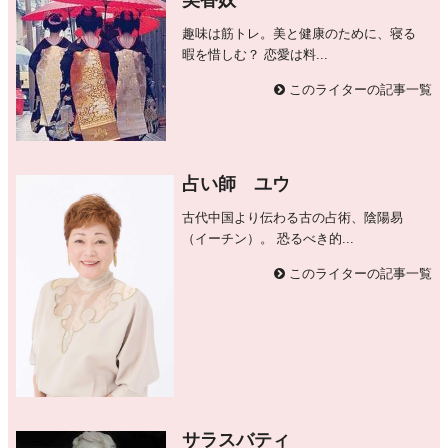
趣味は筋トレ。美と健康のために、寝る
暇を惜しむ？ 恋愛は料...
このライターの記事一覧
占い師 ユウ
古代中国より伝わる古の占術、陰陽易
（イーチン）。 恐るべき的...
このライターの記事一覧
サラスバティ