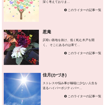
深く考えておりま...
このライターの記事一覧
惹庵
仄暗い路地を抜け、低く軋む木戸を開
く。 そこにあるのは果て...
このライターの記事一覧
佳月(かづき)
ストレスや悩み事が極端に少ない人生を
送るハイパーボジティバー...
このライターの記事一覧