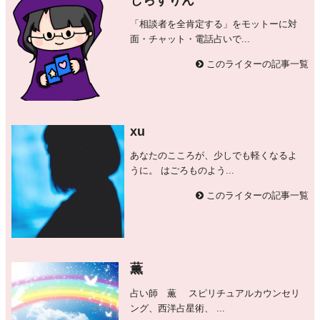
「相談者を全肯定する」をモットーに対
面・チャット・電話占いで...
このライターの記事一覧
xu
あなたのこころが、少しでも軽くなるよ
うに。 はごろものよう...
このライターの記事一覧
薫
占い師 薫 スピリチュアルカウンセリ
ング、西洋占星術、 ...