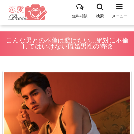
無料相談
検索
メニュー
こんな男との不倫は避けたい…絶対に不倫
してはいけない既婚男性の特徴