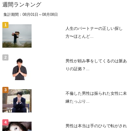
週間ランキング
集計期間：08月01日～08月08日
人生のパートナーの正しい探し
方〜ほとんど...
男性が頼み事をしてくるのは脈あ
りの証拠？...
不倫した男性は振られた女性に未
練たっぷり...
男性は本当は手のひらで転がされ