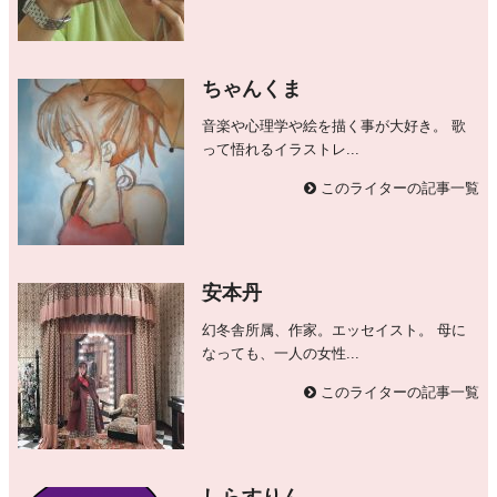
ちゃんくま
音楽や心理学や絵を描く事が大好き。 歌
って悟れるイラストレ...
このライターの記事一覧
安本丹
幻冬舎所属、作家。エッセイスト。 母に
なっても、一人の女性...
このライターの記事一覧
しらすりん