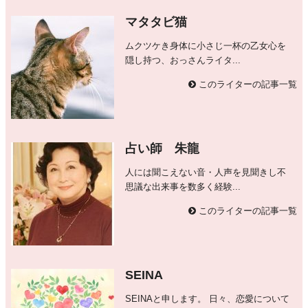
マタタビ猫
ムクツケき身体に小さじ一杯の乙女心を
隠し持つ、おっさんライタ...
このライターの記事一覧
占い師 朱龍
人には聞こえない音・人声を見聞きし不
思議な出来事を数多く経験...
このライターの記事一覧
SEINA
SEINAと申します。 日々、恋愛について