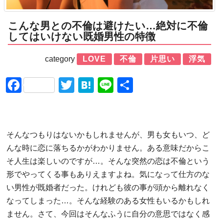
こんな男との不倫は避けたい…絶対に不倫
してはいけない既婚男性の特徴
category
LOVE
不倫
片思い
浮気
Facebook
Twitter
Hatena
Line
共
有
そんなつもりはないかもしれませんが、男も女もいつ、ど
んな時に恋に落ちるかがわかりません。ある意味だからこ
そ人生は楽しいのですが…。そんな突然の恋は不倫という
形でやってくる事もありえますよね。気になって仕方のな
い男性が既婚者だった。けれども彼の事が頭から離れなく
なってしまった…。そんな経験のある女性もいるかもしれ
ません。さて、今回はそんなふうに自分の意思ではなく感