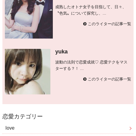
成熟したオトナ女子を目指して、日々、
〝色気〟について探究し、...
このライターの記事一覧
yuka
波動の法則で恋愛成就♡ 恋愛テクをマス
ターする？！ ...
このライターの記事一覧
恋愛カテゴリー
love