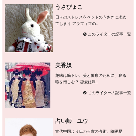
うさぴょこ
日々のストレスをペットのうさぎに求め
てしまう アラフィフの...
このライターの記事一覧
美香奴
趣味は筋トレ。美と健康のために、寝る
暇を惜しむ？ 恋愛は料...
このライターの記事一覧
占い師 ユウ
古代中国より伝わる古の占術、陰陽易