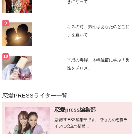
きになって...
キスの時、男性はあなたのどこに
手を置いて...
平成の毒婦、木嶋佳苗に学ぶ！男
性をメロメ...
恋愛PRESSライター一覧
恋愛press編集部
恋愛PRESS編集部です。 皆さんの恋愛ラ
イフに役立つ情報...