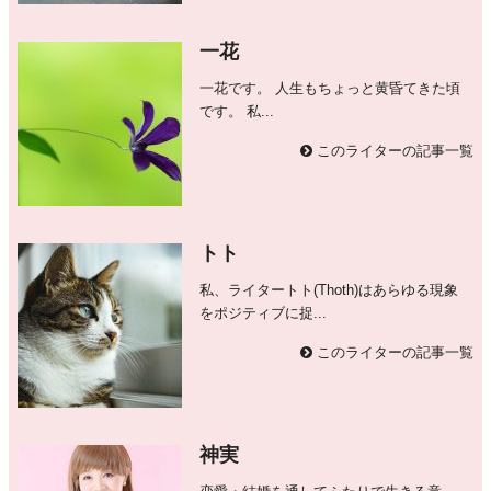
一花
一花です。 人生もちょっと黄昏てきた頃
です。 私...
このライターの記事一覧
トト
私、ライタートト(Thoth)はあらゆる現象
をポジティブに捉...
このライターの記事一覧
神実