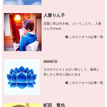
人妻りん子
恋愛に性は付き物。 ということで… 人妻
りん子がentr...
このライターの記事一覧
mimi☆
ヨガセラピスト＆占い師として、健康と
美しさと幸せに溢れた生き...
このライターの記事一覧
町田 竜也