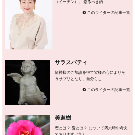
（イーチン）。 恐るべき的...
このライターの記事一覧
サラスバティ
龍神様のご加護を得て皆様の心によりそ
うサプリとなり、自分らし...
このライターの記事一覧
美遊樹
恋とは？ 愛とは？ について四六時中考え
ております（笑） ...