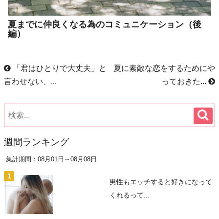
夏までに仲良くなる為のコミュニケーション（後
編）
「君はひとりで大丈夫」と
夏に素敵な恋をするためにや
言わせない、...
っておきた...
週間ランキング
集計期間：08月01日～08月08日
男性もエッチすると好きになって
くれるって...