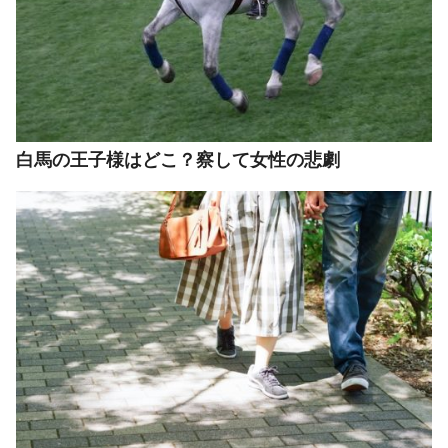
白馬の王子様はどこ？察して女性の悲劇