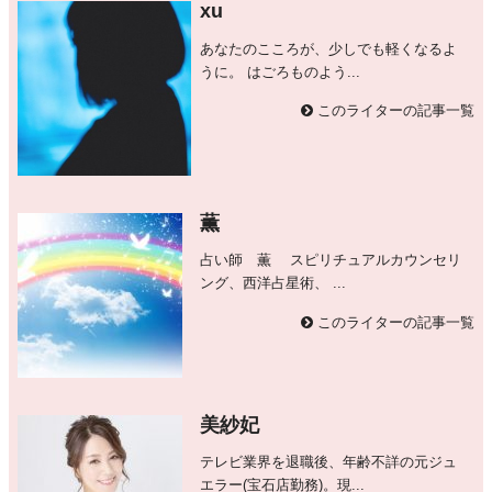
xu
あなたのこころが、少しでも軽くなるよ
うに。 はごろものよう...
このライターの記事一覧
薫
占い師 薫 スピリチュアルカウンセリ
ング、西洋占星術、 ...
このライターの記事一覧
美紗妃
テレビ業界を退職後、年齢不詳の元ジュ
エラー(宝石店勤務)。現...