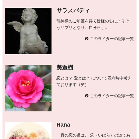
サラスバティ
龍神様のご加護を得て皆様の心によりそ
うサプリとなり、自分らし...
このライターの記事一覧
美遊樹
恋とは？ 愛とは？ について四六時中考え
ております（笑） ...
このライターの記事一覧
Hana
「真の恋の道は、 茨（いばら）の道であ