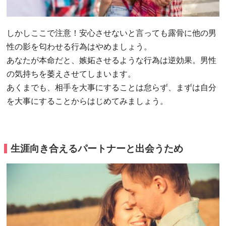
しかしここで注意！安心させないと言っても露骨に他の男
性の影を匂わせる行為はやめましょう。
あなたが本命だと、嫉妬させるような行為は逆効果。男性
の気持ちを萎えさせてしまいます。
あくまでも、相手を大事にすることは怠らず、まずは自分
を大事にすることからはじめてみましょう。
生涯向き合えるパートナーと出会うため