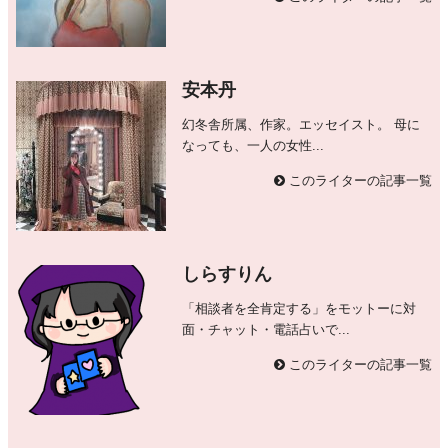
安本丹
幻冬舎所属、作家。エッセイスト。 母に
なっても、一人の女性...
このライターの記事一覧
しらすりん
「相談者を全肯定する」をモットーに対
面・チャット・電話占いで...
このライターの記事一覧