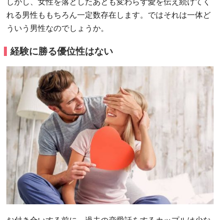
しかし、女性を落としたあとも変わらず愛を伝え続けてく
れる男性ももちろん一定数存在します。ではそれは一体ど
ういう男性なのでしょうか。
経験に勝る優位性はない