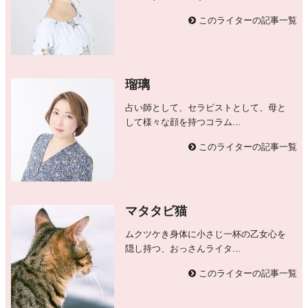
このライターの記事一覧
瑠璃
占い師として、セラピストとして、母と
して様々な顔を持つコラム...
このライターの記事一覧
マタタビ猫
ムクツケき身体に小さじ一杯の乙女心を
隠し持つ、おっさんライタ...
このライターの記事一覧