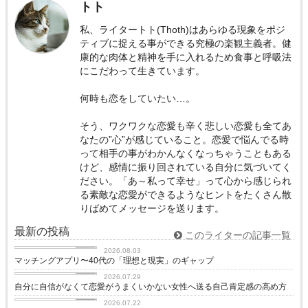
トト
私、ライタートト(Thoth)はあらゆる現象をポジ
ティブに捉える事ができる究極の楽観主義者。健
康的な肉体と精神を手に入れるため食事と呼吸法
にこだわって生きています。
何時も恋をしていたい…。
そう、ワクワクな恋愛も辛く悲しい恋愛も全てあ
なたの”心”が感じていること。恋愛で悩んでる時
って相手の事がわかんなくなっちゃうこともある
けど、感情に振り回されている自分に気づいてく
ださい。「あ～私って幸せ」って心から感じられ
る素敵な恋愛ができるようなヒントをたくさん散
りばめてメッセージを送ります。
最新の投稿
このライターの記事一覧
love
2026.08.03
マッチングアプリ〜40代の「理想と現実」のギャップ
love
2026.07.29
自分に自信がなくて恋愛がうまくいかない女性へ送る自己肯定感の高め方
love
2026.07.22