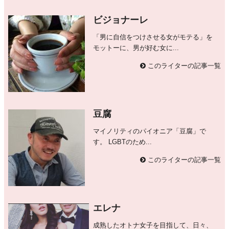
ビジョナーレ
「男に自信をつけさせる女がモテる」を
モットーに、男が好む女に...
このライターの記事一覧
豆腐
マイノリティのパイオニア「豆腐」で
す。 LGBTのため...
このライターの記事一覧
エレナ
成熟したオトナ女子を目指して、日々、