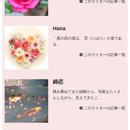
このライターの記事一覧
Hana
「真の恋の道は、 茨（いばら）の道であ
る...
このライターの記事一覧
錦恋
積み重ねてきた経験から、失敗もたくさ
んしながら、見えてきたこ...
このライターの記事一覧