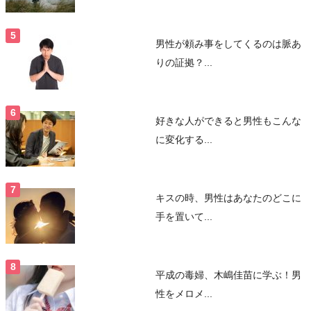
男性が頼み事をしてくるのは脈あ
りの証拠？...
好きな人ができると男性もこんな
に変化する...
キスの時、男性はあなたのどこに
手を置いて...
平成の毒婦、木嶋佳苗に学ぶ！男
性をメロメ...