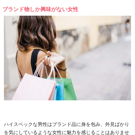
ブランド物しか興味がない女性
ハイスペックな男性はブランド品に身を包み、外見ばかり
を気にしているような女性に魅力を感じることはありませ