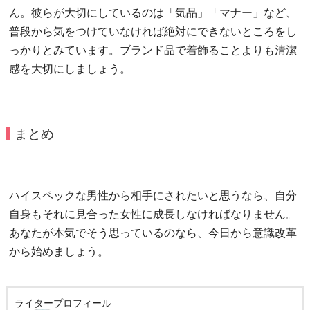
ん。彼らが大切にしているのは「気品」「マナー」など、
普段から気をつけていなければ絶対にできないところをし
っかりとみています。ブランド品で着飾ることよりも清潔
感を大切にしましょう。
まとめ
ハイスペックな男性から相手にされたいと思うなら、自分
自身もそれに見合った女性に成長しなければなりません。
あなたが本気でそう思っているのなら、今日から意識改革
から始めましょう。
ライタープロフィール