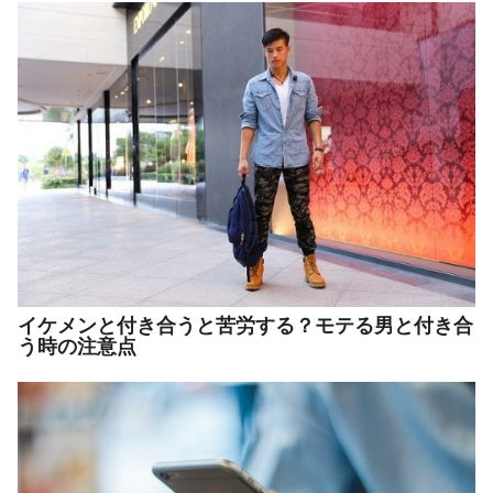
イケメンと付き合うと苦労する？モテる男と付き合
う時の注意点