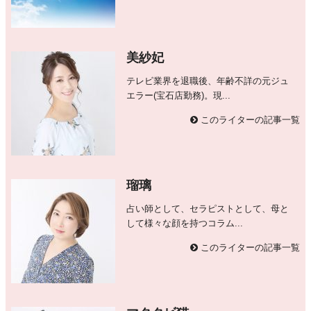
美紗妃
テレビ業界を退職後、年齢不詳の元ジュ
エラー(宝石店勤務)。現...
このライターの記事一覧
瑠璃
占い師として、セラピストとして、母と
して様々な顔を持つコラム...
このライターの記事一覧