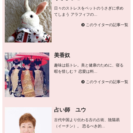
日々のストレスをペットのうさぎに求め
てしまう アラフィフの...
このライターの記事一覧
美香奴
趣味は筋トレ。美と健康のために、寝る
暇を惜しむ？ 恋愛は料...
このライターの記事一覧
占い師 ユウ
古代中国より伝わる古の占術、陰陽易
（イーチン）。 恐るべき的...