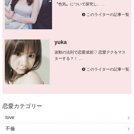
〝色気〟について探究し、...
このライターの記事一覧
yuka
波動の法則で恋愛成就♡ 恋愛テクをマス
ターする？！ ...
このライターの記事一覧
恋愛カテゴリー
love
不倫