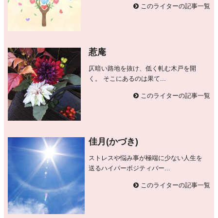
このライターの記事一覧
惹庵
仄暗い路地を抜け、低く軋む木戸を開
く。 そこにあるのは果て...
このライターの記事一覧
佳月(かづき)
ストレスや悩み事が極端に少ない人生を
送るハイパーボジティバー...
このライターの記事一覧