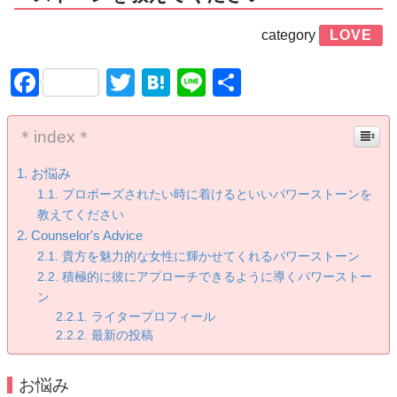
category
LOVE
Facebook
Twitter
Hatena
Line
共
有
＊index＊
お悩み
プロポーズされたい時に着けるといいパワーストーンを
教えてください
Counselor's Advice
貴方を魅力的な女性に輝かせてくれるパワーストーン
積極的に彼にアプローチできるように導くパワーストー
ン
ライタープロフィール
最新の投稿
お悩み