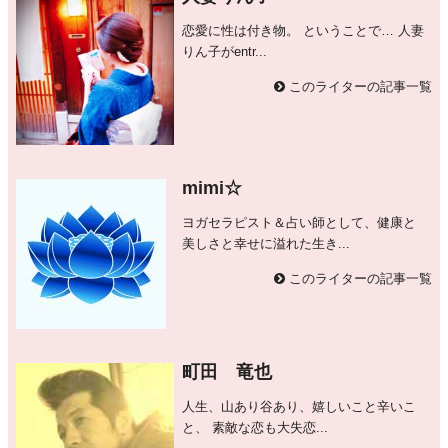
恋愛に性は付き物。 ということで… 人妻
りん子がentr...
このライターの記事一覧
mimi☆
ヨガセラピスト＆占い師として、健康と
美しさと幸せに溢れた生き...
このライターの記事一覧
町田 竜也
人生、山あり谷あり、嬉しいこと辛いこ
と、 素敵な恋も大失恋...