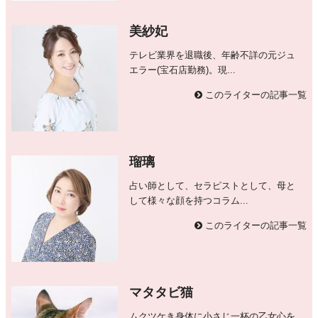
美紗妃
テレビ業界を退職後、年齢不詳の元ジュ
エラー(宝石店勤務)。現...
このライターの記事一覧
瑠璃
占い師として、セラピストとして、母と
して様々な顔を持つコラム...
このライターの記事一覧
マタタビ猫
ムクツケき身体に小さじ一杯の乙女心を