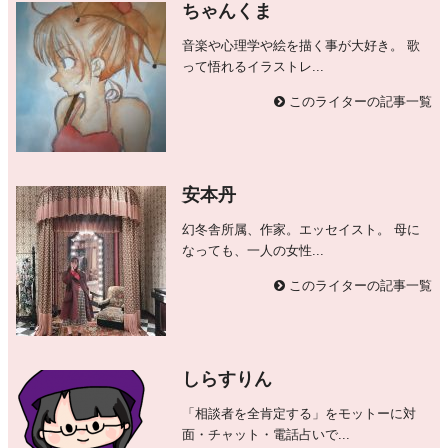
ちゃんくま
音楽や心理学や絵を描く事が大好き。 歌
って悟れるイラストレ...
このライターの記事一覧
安本丹
幻冬舎所属、作家。エッセイスト。 母に
なっても、一人の女性...
このライターの記事一覧
しらすりん
「相談者を全肯定する」をモットーに対
面・チャット・電話占いで...