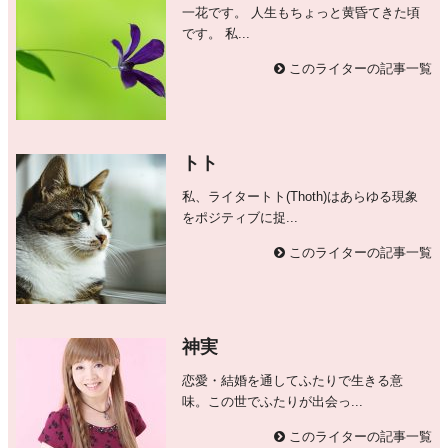
一花です。 人生もちょっと黄昏てきた頃
です。 私...
このライターの記事一覧
トト
私、ライタートト(Thoth)はあらゆる現象
をポジティブに捉...
このライターの記事一覧
神実
恋愛・結婚を通してふたりで生きる意
味。この世でふたりが出会っ...
このライターの記事一覧