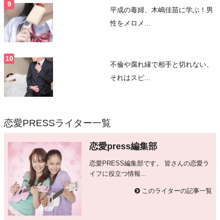
平成の毒婦、木嶋佳苗に学ぶ！男
性をメロメ...
不倫や腐れ縁で相手と切れない、
それはスピ...
恋愛PRESSライター一覧
恋愛press編集部
恋愛PRESS編集部です。 皆さんの恋愛ラ
イフに役立つ情報...
このライターの記事一覧