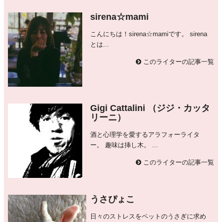
sirena☆mami
こんにちは！sirena☆mamiです。 sirena
とは...
このライターの記事一覧
Gigi Cattalini （ジジ・カッタ
リーニ）
酒と心理学を愛するアラフォーライタ
ー。 趣味は挿し木。 ...
このライターの記事一覧
うさぴょこ
日々のストレスをペットのうさぎに求め