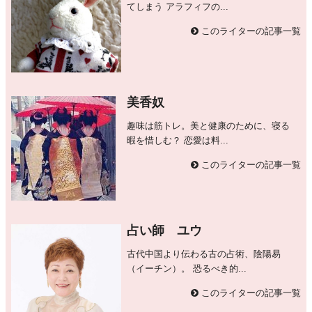
てしまう アラフィフの...
このライターの記事一覧
美香奴
趣味は筋トレ。美と健康のために、寝る
暇を惜しむ？ 恋愛は料...
このライターの記事一覧
占い師 ユウ
古代中国より伝わる古の占術、陰陽易
（イーチン）。 恐るべき的...
このライターの記事一覧