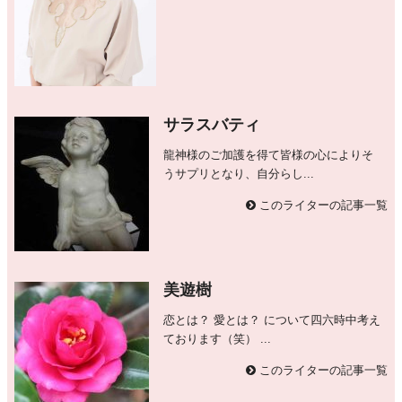
サラスバティ
龍神様のご加護を得て皆様の心によりそ
うサプリとなり、自分らし...
このライターの記事一覧
美遊樹
恋とは？ 愛とは？ について四六時中考え
ております（笑） ...
このライターの記事一覧