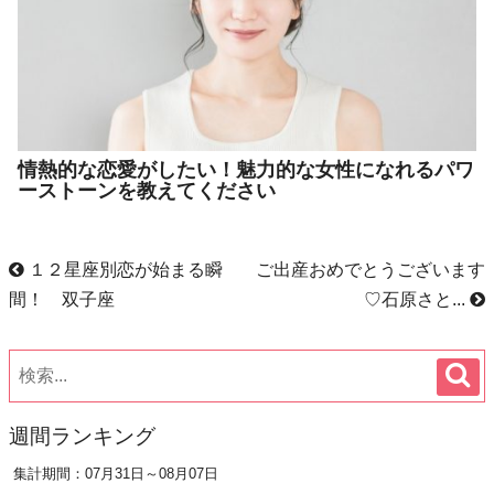
情熱的な恋愛がしたい！魅力的な女性になれるパワ
ーストーンを教えてください
１２星座別恋が始まる瞬
ご出産おめでとうございます
間！ 双子座
♡石原さと...
週間ランキング
集計期間：07月31日～08月07日