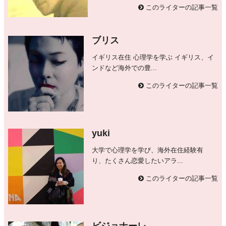
このライターの記事一覧
ブリス
イギリス在住 心理学を学ぶ イギリス、イ
ンドなど海外での豊...
このライターの記事一覧
yuki
大学で心理学を学び、海外在住経験有
り、たくさん恋愛したいアラ...
このライターの記事一覧
ビジョナーレ