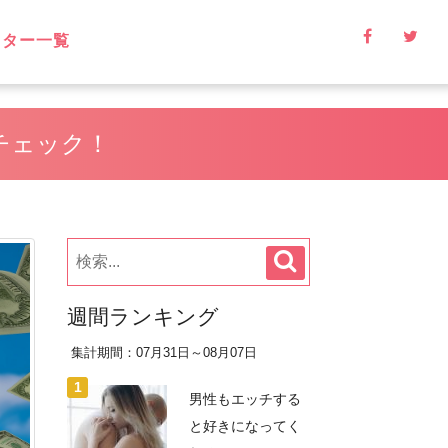
イター一覧
チェック！
週間ランキング
集計期間：07月31日～08月07日
男性もエッチする
と好きになってく