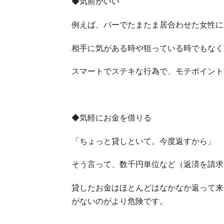
◆気前がいい
例えば、バーでたまたま居合わせた女性に
相手に気がある時や狙っている時でもなく
スマートでステキな行為で、モテポイント
◆気軽にお金を借りる
「ちょっと貸しといて。今度返すから」
そう言って、数千円単位など（返済を請求
貸したお金はほとんどはなかなか返って来
がないのがより危険です。