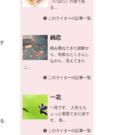
（いばら）の道であ
る...
このライターの記事一覧
錦恋
す
積み重ねてきた経験か
ら、失敗もたくさんし
ながら、見えてきた
こ...
このライターの記事一覧
一花
一花です。 人生もち
ょっと黄昏てきた頃で
す。 私...
る
このライターの記事一覧