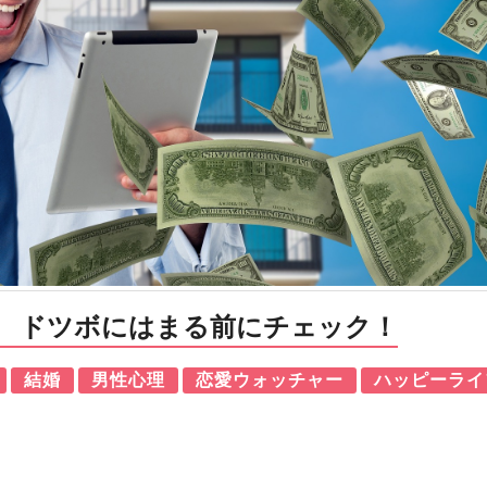
 ドツボにはまる前にチェック！
結婚
男性心理
恋愛ウォッチャー
ハッピーライ