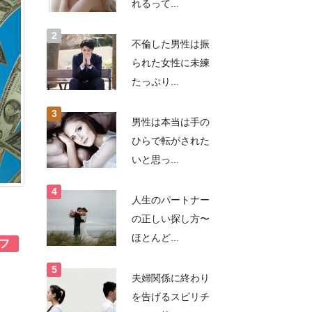
れるって...
不倫した男性は振
られた女性に未練
たっぷり...
男性は本当は手の
ひらで転がされた
いと思っ...
人生のパートナー
の正しい探し方〜
ほとんど...
フ
夫婦関係に終わり
を告げるスピリチ