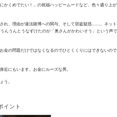
にかくめでたい！」の祝福ハッピームードなど、色々盛り上が
され、理由が違法賭博への関与、そして窃盗疑惑……。ネット
がうんうんとうなずけたのが「奥さんがかわいそう」という声
お金の問題だけではなくなるのでひとくくりにはできないので
身近にもいます。お金にルーズな男。
ょう。
ポイント