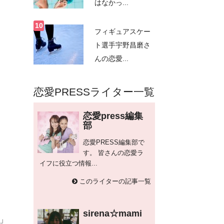
はなかっ...
フィギュアスケー
ト選手宇野昌磨さ
んの恋愛...
恋愛PRESSライター一覧
恋愛press編集
部
恋愛PRESS編集部で
す。 皆さんの恋愛ラ
イフに役立つ情報...
このライターの記事一覧
sirena☆mami
」