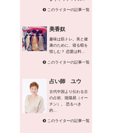
このライターの記事一覧
美香奴
趣味は筋トレ。美と健
康のために、寝る暇を
惜しむ？ 恋愛は料...
このライターの記事一覧
占い師 ユウ
古代中国より伝わる古
の占術、陰陽易（イー
チン）。 恐るべき
的...
このライターの記事一覧