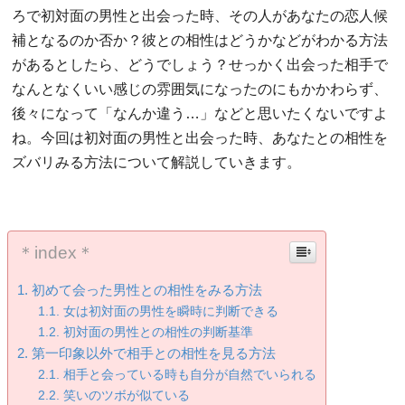
ろで初対面の男性と出会った時、その人があなたの恋人候
補となるのか否か？彼との相性はどうかなどがわかる方法
があるとしたら、どうでしょう？せっかく出会った相手で
なんとなくいい感じの雰囲気になったのにもかかわらず、
後々になって「なんか違う…」などと思いたくないですよ
ね。今回は初対面の男性と出会った時、あなたとの相性を
ズバリみる方法について解説していきます。
＊index＊
初めて会った男性との相性をみる方法
女は初対面の男性を瞬時に判断できる
初対面の男性との相性の判断基準
第一印象以外で相手との相性を見る方法
相手と会っている時も自分が自然でいられる
笑いのツボが似ている