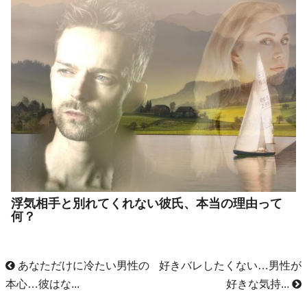
浮気相手と別れてくれない彼氏、本当の理由って
何？
あなただけに冷たい男性の
好きバレしたくない…男性が
本心…彼はな...
好きな気持...