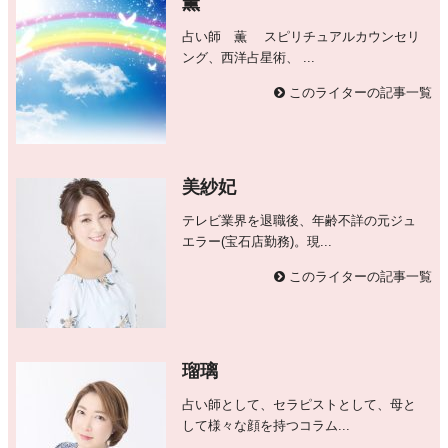
薫
占い師 薫 スピリチュアルカウンセリ
ング、西洋占星術、 ...
このライターの記事一覧
美紗妃
テレビ業界を退職後、年齢不詳の元ジュ
エラー(宝石店勤務)。現...
このライターの記事一覧
瑠璃
占い師として、セラピストとして、母と
して様々な顔を持つコラム...