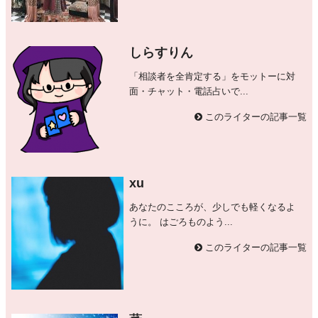
しらすりん
「相談者を全肯定する」をモットーに対
面・チャット・電話占いで...
このライターの記事一覧
xu
あなたのこころが、少しでも軽くなるよ
うに。 はごろものよう...
このライターの記事一覧