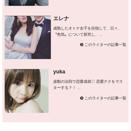
エレナ
成熟したオトナ女子を目指して、日々、
〝色気〟について探究し、...
このライターの記事一覧
yuka
波動の法則で恋愛成就♡ 恋愛テクをマス
ターする？！ ...
このライターの記事一覧