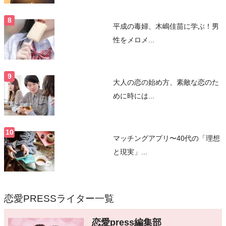
平成の毒婦、木嶋佳苗に学ぶ！男
性をメロメ...
大人の恋の始め方、素敵な恋のた
めに時には...
マッチングアプリ〜40代の「理想
と現実」...
恋愛PRESSライター一覧
恋愛press編集部