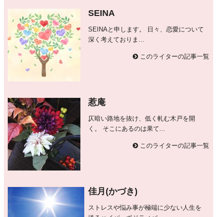
SEINA
SEINAと申します。 日々、恋愛について
深く考えておりま...
このライターの記事一覧
惹庵
仄暗い路地を抜け、低く軋む木戸を開
く。 そこにあるのは果て...
このライターの記事一覧
佳月(かづき)
ストレスや悩み事が極端に少ない人生を