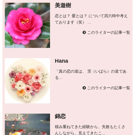
美遊樹
恋とは？ 愛とは？ について四六時中考え
ております（笑） ...
このライターの記事一覧
Hana
「真の恋の道は、 茨（いばら）の道であ
る...
このライターの記事一覧
錦恋
積み重ねてきた経験から、失敗もたくさ
んしながら、見えてきたこ...