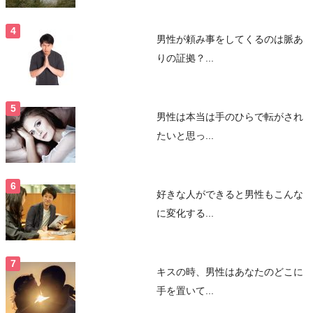
男性が頼み事をしてくるのは脈あ
りの証拠？...
男性は本当は手のひらで転がされ
たいと思っ...
好きな人ができると男性もこんな
に変化する...
キスの時、男性はあなたのどこに
手を置いて...