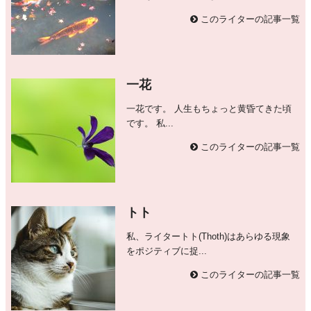
このライターの記事一覧
一花
一花です。 人生もちょっと黄昏てきた頃
です。 私...
このライターの記事一覧
トト
私、ライタートト(Thoth)はあらゆる現象
をポジティブに捉...
このライターの記事一覧