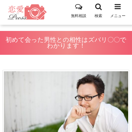
無料相談
検索
メニュー
初めて会った男性との相性はズバリ〇〇で
わかります！