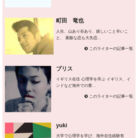
町田 竜也
人生、山あり谷あり、嬉しいこと辛いこ
と、 素敵な恋も大失恋...
このライターの記事一覧
ブリス
イギリス在住 心理学を学ぶ イギリス、イ
ンドなど海外での豊...
このライターの記事一覧
yuki
大学で心理学を学び、海外在住経験有