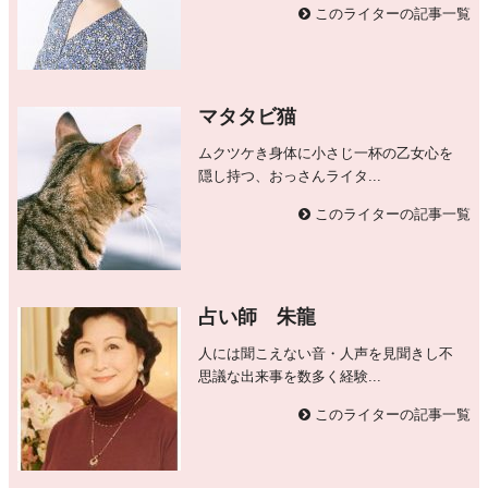
このライターの記事一覧
マタタビ猫
ムクツケき身体に小さじ一杯の乙女心を
隠し持つ、おっさんライタ...
このライターの記事一覧
占い師 朱龍
人には聞こえない音・人声を見聞きし不
思議な出来事を数多く経験...
このライターの記事一覧