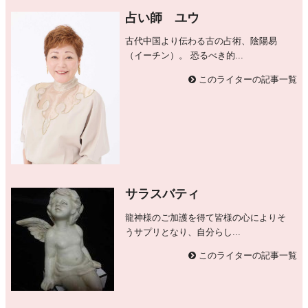
占い師 ユウ
古代中国より伝わる古の占術、陰陽易
（イーチン）。 恐るべき的...
このライターの記事一覧
サラスバティ
龍神様のご加護を得て皆様の心によりそ
うサプリとなり、自分らし...
このライターの記事一覧