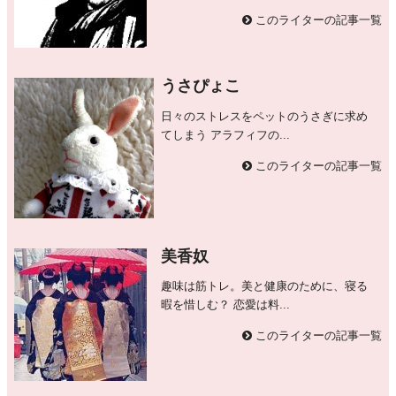
このライターの記事一覧
うさぴょこ
日々のストレスをペットのうさぎに求め
てしまう アラフィフの...
このライターの記事一覧
美香奴
趣味は筋トレ。美と健康のために、寝る
暇を惜しむ？ 恋愛は料...
このライターの記事一覧