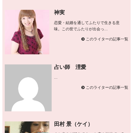
神実
恋愛・結婚を通してふたりで生きる意
味。この世でふたりが出会っ...
このライターの記事一覧
占い師 浬愛
...
このライターの記事一覧
田村 景（ケイ）