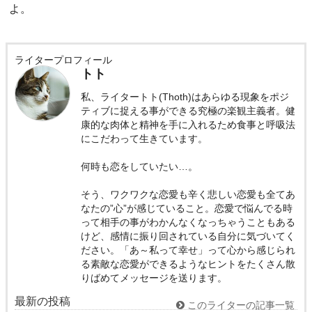
よ。
ライタープロフィール
トト
私、ライタートト(Thoth)はあらゆる現象をポジ
ティブに捉える事ができる究極の楽観主義者。健
康的な肉体と精神を手に入れるため食事と呼吸法
にこだわって生きています。
何時も恋をしていたい…。
そう、ワクワクな恋愛も辛く悲しい恋愛も全てあ
なたの”心”が感じていること。恋愛で悩んでる時
って相手の事がわかんなくなっちゃうこともある
けど、感情に振り回されている自分に気づいてく
ださい。「あ～私って幸せ」って心から感じられ
る素敵な恋愛ができるようなヒントをたくさん散
りばめてメッセージを送ります。
最新の投稿
このライターの記事一覧