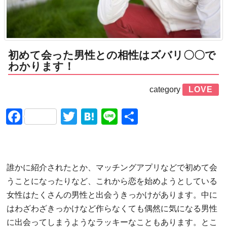
初めて会った男性との相性はズバリ〇〇で
わかります！
category
LOVE
Facebook
Twitter
Hatena
Line
共
有
誰かに紹介されたとか、マッチングアプリなどで初めて会
うことになったりなど、これから恋を始めようとしている
女性はたくさんの男性と出会うきっかけがあります。中に
はわざわざきっかけなど作らなくても偶然に気になる男性
に出会ってしまうようなラッキーなこともあります。とこ