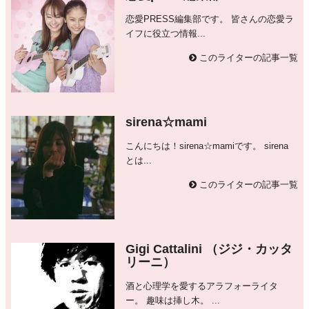
恋愛PRESS編集部です。 皆さんの恋愛ラ
イフに役立つ情報...
このライターの記事一覧
sirena☆mami
こんにちは！sirena☆mamiです。 sirena
とは...
このライターの記事一覧
Gigi Cattalini （ジジ・カッタ
リーニ）
酒と心理学を愛するアラフォーライタ
ー。 趣味は挿し木。 ...