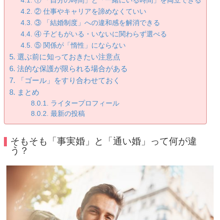
① 「自分の時間」と「一緒にいる時間」を両立できる
② 仕事やキャリアを諦めなくていい
③ 「結婚制度」への違和感を解消できる
④ 子どもがいる・いないに関わらず選べる
⑤ 関係が「惰性」にならない
選ぶ前に知っておきたい注意点
法的な保護が限られる場合がある
「ゴール」をすり合わせておく
まとめ
ライタープロフィール
最新の投稿
そもそも「事実婚」と「通い婚」って何が違
う？