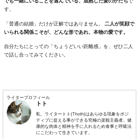
でも一緒にいることを選んでいる、成熟した愛のかたち
で
す。
「普通の結婚」だけが正解ではありません。
二人が笑顔で
いられる関係こそが、どんな形であれ、本物の愛です。
自分たちにとっての「ちょうどいい距離感」を、ぜひ二人
で話し合ってみてください。
ライタープロフィール
トト
私、ライタートト(Thoth)はあらゆる現象をポジ
ティブに捉える事ができる究極の楽観主義者。健
康的な肉体と精神を手に入れるため食事と呼吸法
にこだわって生きています。