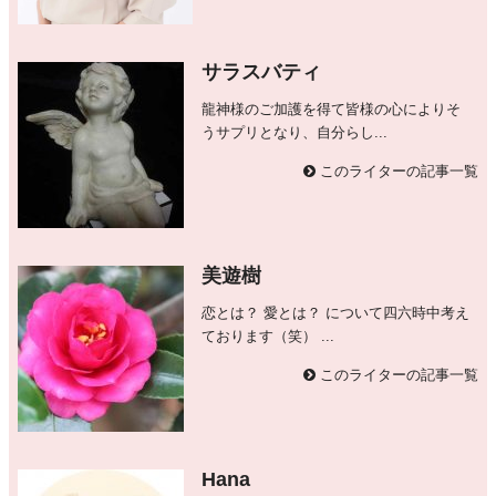
サラスバティ
龍神様のご加護を得て皆様の心によりそ
うサプリとなり、自分らし...
このライターの記事一覧
美遊樹
恋とは？ 愛とは？ について四六時中考え
ております（笑） ...
このライターの記事一覧
Hana