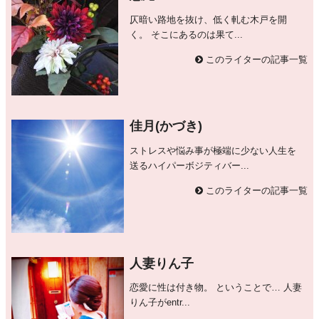
仄暗い路地を抜け、低く軋む木戸を開
く。 そこにあるのは果て...
このライターの記事一覧
佳月(かづき)
ストレスや悩み事が極端に少ない人生を
送るハイパーボジティバー...
このライターの記事一覧
人妻りん子
恋愛に性は付き物。 ということで… 人妻
りん子がentr...