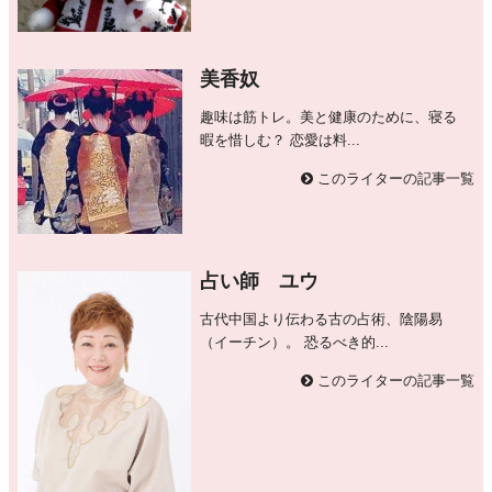
美香奴
趣味は筋トレ。美と健康のために、寝る
暇を惜しむ？ 恋愛は料...
このライターの記事一覧
占い師 ユウ
古代中国より伝わる古の占術、陰陽易
（イーチン）。 恐るべき的...
このライターの記事一覧