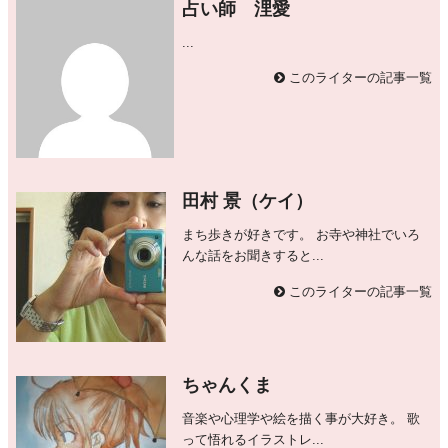
占い師 浬愛
...
このライターの記事一覧
田村 景（ケイ）
まち歩きが好きです。 お寺や神社でいろ
んな話をお聞きすると...
このライターの記事一覧
ちゃんくま
音楽や心理学や絵を描く事が大好き。 歌
って悟れるイラストレ...