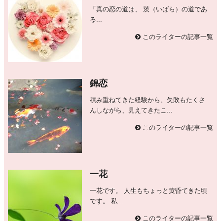
「真の恋の道は、 茨（いばら）の道であ
る...
このライターの記事一覧
錦恋
積み重ねてきた経験から、失敗もたくさ
んしながら、見えてきたこ...
このライターの記事一覧
一花
一花です。 人生もちょっと黄昏てきた頃
です。 私...
このライターの記事一覧