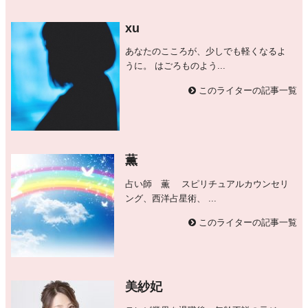
xu
あなたのこころが、少しでも軽くなるよ
うに。 はごろものよう...
このライターの記事一覧
薫
占い師 薫 スピリチュアルカウンセリ
ング、西洋占星術、 ...
このライターの記事一覧
美紗妃