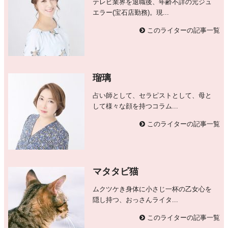
テレビ業界を退職後、年齢不詳の元ジュ
エラー(宝石店勤務)。現...
このライターの記事一覧
瑠璃
占い師として、セラピストとして、母と
して様々な顔を持つコラム...
このライターの記事一覧
マタタビ猫
ムクツケき身体に小さじ一杯の乙女心を
隠し持つ、おっさんライタ...
このライターの記事一覧