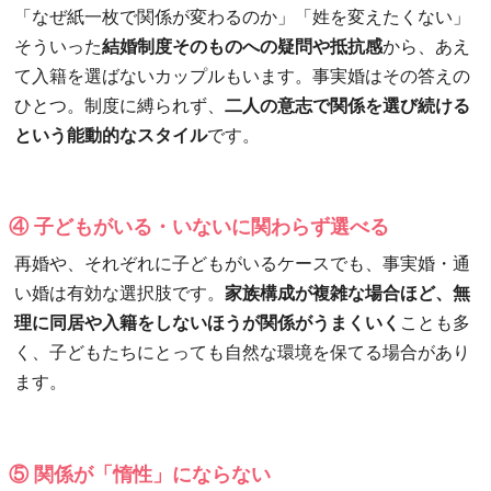
「なぜ紙一枚で関係が変わるのか」「姓を変えたくない」
そういった
結婚制度そのものへの疑問や抵抗感
から、あえ
て入籍を選ばないカップルもいます。事実婚はその答えの
ひとつ。制度に縛られず、
二人の意志で関係を選び続ける
という能動的なスタイル
です。
④ 子どもがいる・いないに関わらず選べる
再婚や、それぞれに子どもがいるケースでも、事実婚・通
い婚は有効な選択肢です。
家族構成が複雑な場合ほど、無
理に同居や入籍をしないほうが関係がうまくいく
ことも多
く、子どもたちにとっても自然な環境を保てる場合があり
ます。
⑤ 関係が「惰性」にならない