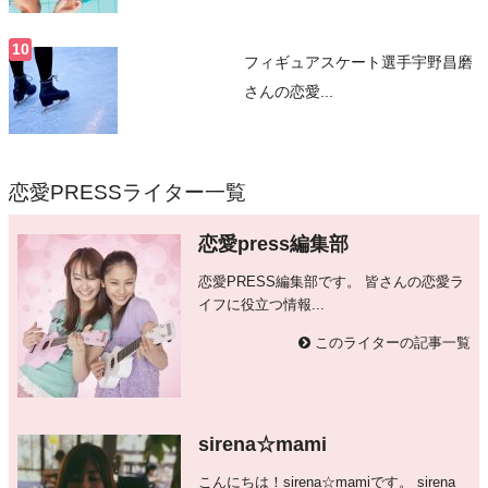
フィギュアスケート選手宇野昌磨
さんの恋愛...
恋愛PRESSライター一覧
恋愛press編集部
恋愛PRESS編集部です。 皆さんの恋愛ラ
イフに役立つ情報...
このライターの記事一覧
sirena☆mami
こんにちは！sirena☆mamiです。 sirena