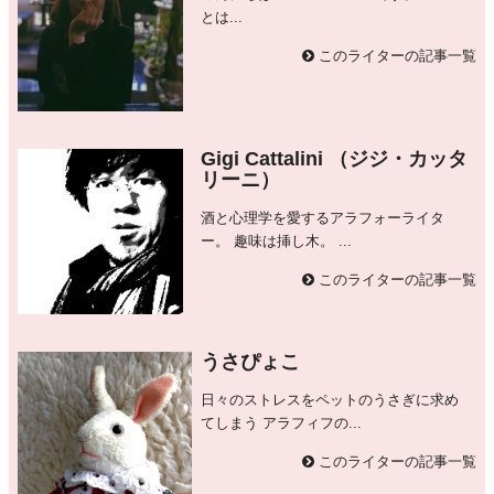
とは...
このライターの記事一覧
Gigi Cattalini （ジジ・カッタ
リーニ）
酒と心理学を愛するアラフォーライタ
ー。 趣味は挿し木。 ...
このライターの記事一覧
うさぴょこ
日々のストレスをペットのうさぎに求め
てしまう アラフィフの...
このライターの記事一覧