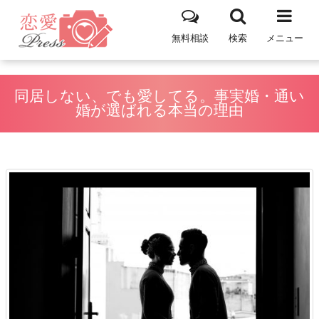
無料相談
検索
メニュー
同居しない、でも愛してる。事実婚・通い
婚が選ばれる本当の理由