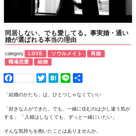
同居しない、でも愛してる。事実婚・通い
婚が選ばれる本当の理由
category
LOVE
ソウルメイト
再婚
職場恋愛
結婚
Facebook
Twitter
Hatena
Line
共
有
「結婚のかたち」は、ひとつじゃなくていい
「好きな人ができた。でも、一緒に住むのは少し違う気が
する」 「入籍はしなくても、ずっと一緒にいたい」
そんな気持ちを抱いたことはありませんか。