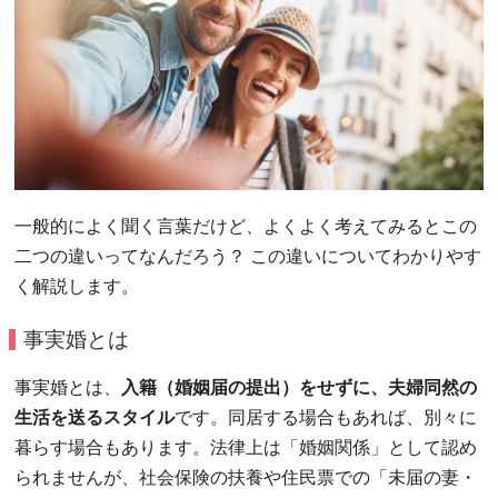
一般的によく聞く言葉だけど、よくよく考えてみるとこの
二つの違いってなんだろう？ この違いについてわかりやす
く解説します。
事実婚とは
事実婚とは、
入籍（婚姻届の提出）をせずに、夫婦同然の
生活を送るスタイル
です。同居する場合もあれば、別々に
暮らす場合もあります。法律上は「婚姻関係」として認め
られませんが、社会保険の扶養や住民票での「未届の妻・