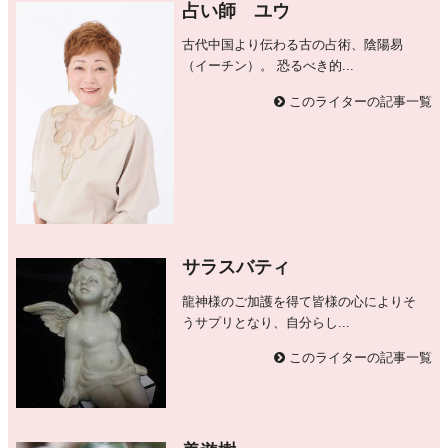
占い師 ユウ
古代中国より伝わる古の占術、陰陽易
（イーチン）。 恐るべき的...
このライターの記事一覧
サラスバティ
龍神様のご加護を得て皆様の心によりそ
うサプリとなり、自分らし...
このライターの記事一覧