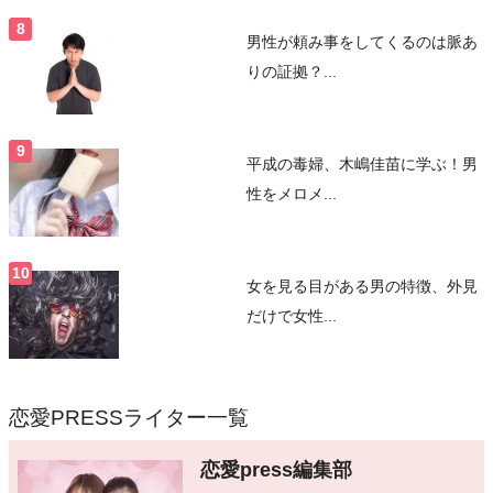
男性が頼み事をしてくるのは脈あ
りの証拠？...
平成の毒婦、木嶋佳苗に学ぶ！男
性をメロメ...
女を見る目がある男の特徴、外見
だけで女性...
恋愛PRESSライター一覧
恋愛press編集部