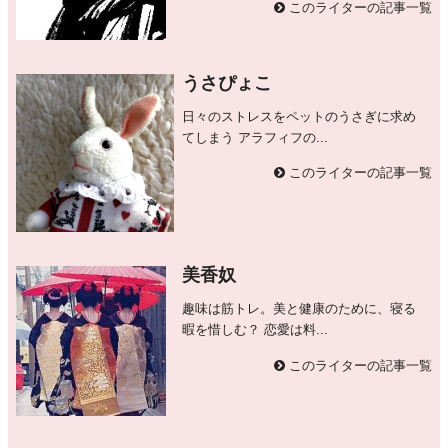
このライターの記事一覧
うさぴょこ
日々のストレスをペットのうさぎに求め
てしまう アラフィフの...
このライターの記事一覧
美香奴
趣味は筋トレ。美と健康のために、寝る
暇を惜しむ？ 恋愛は料...
このライターの記事一覧