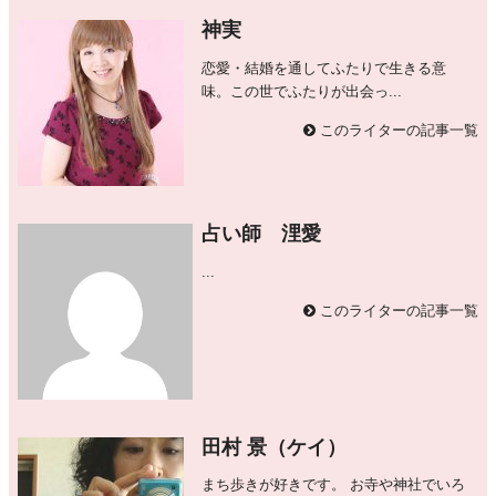
神実
恋愛・結婚を通してふたりで生きる意
味。この世でふたりが出会っ...
このライターの記事一覧
占い師 浬愛
...
このライターの記事一覧
田村 景（ケイ）
まち歩きが好きです。 お寺や神社でいろ