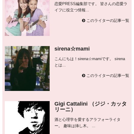
恋愛PRESS編集部です。 皆さんの恋愛ラ
イフに役立つ情報...
このライターの記事一覧
sirena☆mami
こんにちは！sirena☆mamiです。 sirena
とは...
このライターの記事一覧
Gigi Cattalini （ジジ・カッタ
リーニ）
酒と心理学を愛するアラフォーライタ
ー。 趣味は挿し木。 ...