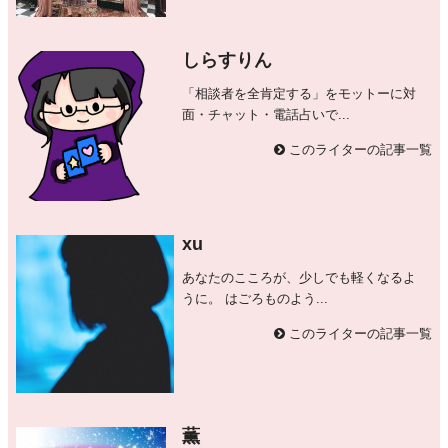
しらすりん
「相談者を全肯定する」をモットーに対
面・チャット・電話占いで...
このライターの記事一覧
xu
あなたのこころが、少しでも軽くなるよ
うに。 はごろものよう...
このライターの記事一覧
薫