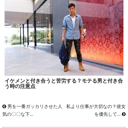
イケメンと付き合うと苦労する？モテる男と付き合
う時の注意点
男を一番ガッカリさせた人
私より仕事が大切なの？彼女
気の〇〇な下...
を優先して...