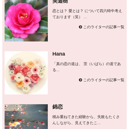
美遊樹
恋とは？ 愛とは？ について四六時中考え
ております（笑） ...
このライターの記事一覧
Hana
「真の恋の道は、 茨（いばら）の道であ
る...
このライターの記事一覧
錦恋
積み重ねてきた経験から、失敗もたくさ
んしながら、見えてきたこ...