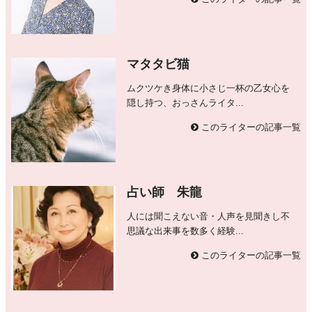
マタタビ猫
ムクツケき身体に小さじ一杯の乙女心を
隠し持つ、おっさんライタ...
このライターの記事一覧
占い師 朱龍
人には聞こえない音・人声を見聞きし不
思議な出来事を数多く経験...
このライターの記事一覧