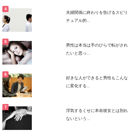
夫婦関係に終わりを告げるスピリ
チュアル的...
男性は本当は手のひらで転がされ
たいと思っ...
好きな人ができると男性もこんな
に変化する...
浮気するくせに本命彼女とは別れ
ないという...