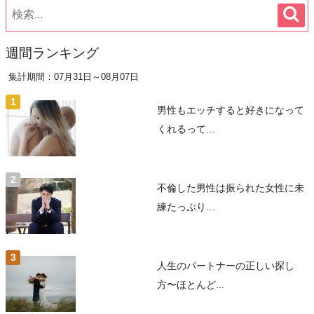
週間ランキング
集計期間：07月31日～08月07日
男性もエッチすると好きになって
くれるって...
不倫した男性は振られた女性に未
練たっぷり...
人生のパートナーの正しい探し
方〜ほとんど...