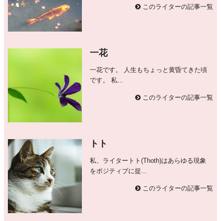
このライターの記事一覧
一花
一花です。 人生もちょっと黄昏てきた頃
です。 私...
このライターの記事一覧
トト
私、ライタートト(Thoth)はあらゆる現象
をポジティブに捉...
このライターの記事一覧