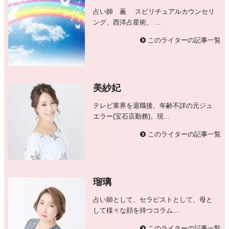
占い師 薫 スピリチュアルカウンセリ
ング、西洋占星術、 ...
このライターの記事一覧
美紗妃
テレビ業界を退職後、年齢不詳の元ジュ
エラー(宝石店勤務)。現...
このライターの記事一覧
瑠璃
占い師として、セラピストとして、母と
して様々な顔を持つコラム...
このライターの記事一覧