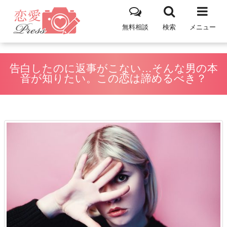
無料相談
検索
メニュー
告白したのに返事がこない…そんな男の本
音が知りたい。この恋は諦めるべき？