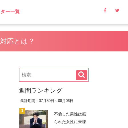
イター一覧
対応とは？
週間ランキング
集計期間：07月30日～08月06日
不倫した男性は振
られた女性に未練