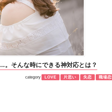
…。そんな時にできる神対応とは？
category
LOVE
片思い
失恋
職場恋