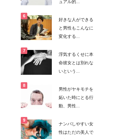
ュアル的...
好きな人ができる
と男性もこんなに
変化する...
浮気するくせに本
命彼女とは別れな
いという...
男性がヤキモチを
妬いた時にとる行
動、男性...
ナンパしやすい女
性はただの美人で