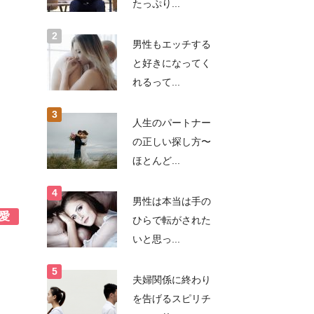
たっぷり...
男性もエッチする
と好きになってく
れるって...
人生のパートナー
の正しい探し方〜
ほとんど...
男性は本当は手の
愛
ひらで転がされた
いと思っ...
夫婦関係に終わり
を告げるスピリチ