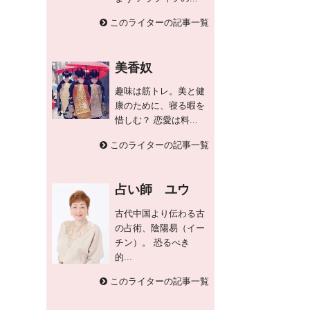
このライターの記事一覧
美香奴
趣味は筋トレ。美と健
康のために、寝る暇を
惜しむ？ 恋愛は料...
このライターの記事一覧
占い師 ユウ
古代中国より伝わる古
の占術、陰陽易（イー
チン）。 恐るべき
的...
このライターの記事一覧