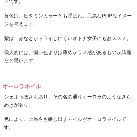
ドです。
黄色は、ビタミンカラーとも呼ばれ、元気なPOPなイメー
ジを与えます。
紫は、赤などがトライしにくいオトナ女子にもおススメ。
個人的には、濃い色よりは薄めかラメ感があるものが綺麗
だと思います。
オーロラネイル
シェルっぽさもあり、その名の通りオーロラのようなきら
めきがあり、
色により、上品さも醸し出すネイルがオーロラネイルで
す。