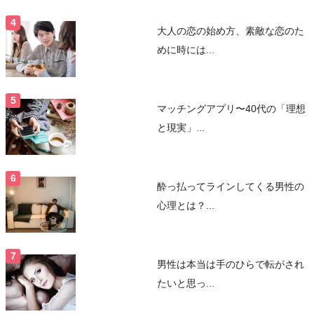
大人の恋の始め方、素敵な恋のた
めに時には...
マッチングアプリ〜40代の「理想
と現実」...
酔っ払ってラインしてくる男性の
心理とは？...
男性は本当は手のひらで転がされ
たいと思っ...