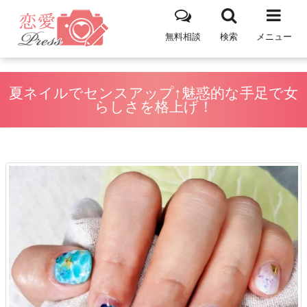
無料相談
検索
メニュー
夏ネイルでセンスアップ↑魅惑的な手足で女
らしさを格上げ！