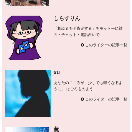
しらすりん
「相談者を全肯定する」をモットーに対
面・チャット・電話占いで...
このライターの記事一覧
xu
あなたのこころが、少しでも軽くなるよ
うに。 はごろものよう...
このライターの記事一覧
薫