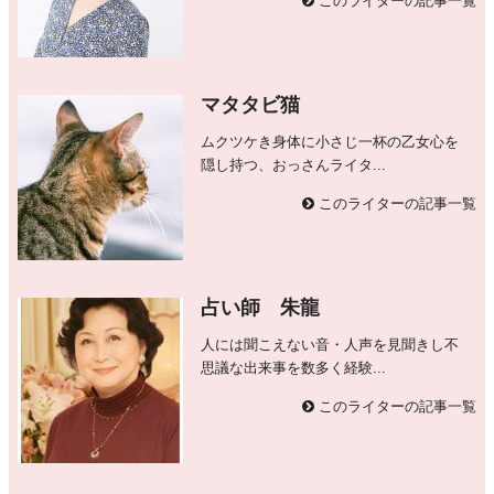
このライターの記事一覧
マタタビ猫
ムクツケき身体に小さじ一杯の乙女心を
隠し持つ、おっさんライタ...
このライターの記事一覧
占い師 朱龍
人には聞こえない音・人声を見聞きし不
思議な出来事を数多く経験...
このライターの記事一覧