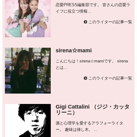
恋愛PRESS編集部です。 皆さんの恋愛ラ
イフに役立つ情報...
このライターの記事一覧
sirena☆mami
こんにちは！sirena☆mamiです。 sirena
とは...
このライターの記事一覧
Gigi Cattalini （ジジ・カッタ
リーニ）
酒と心理学を愛するアラフォーライタ
ー。 趣味は挿し木。 ...