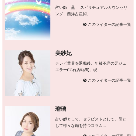
占い師 薫 スピリチュアルカウンセリ
ング、西洋占星術、 ...
このライターの記事一覧
美紗妃
テレビ業界を退職後、年齢不詳の元ジュ
エラー(宝石店勤務)。現...
このライターの記事一覧
瑠璃
占い師として、セラピストとして、母と
して様々な顔を持つコラム...