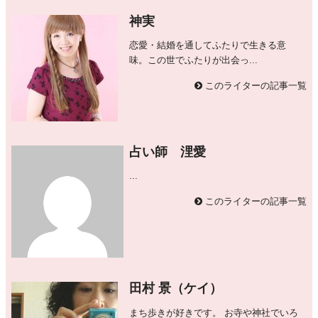
神実
恋愛・結婚を通してふたりで生きる意
味。この世でふたりが出会っ...
このライターの記事一覧
占い師 浬愛
...
このライターの記事一覧
田村 景（ケイ）
まち歩きが好きです。 お寺や神社でいろ