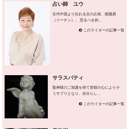
占い師 ユウ
古代中国より伝わる古の占術、陰陽易
（イーチン）。 恐るべき的...
このライターの記事一覧
サラスバティ
龍神様のご加護を得て皆様の心によりそ
うサプリとなり、自分らし...
このライターの記事一覧