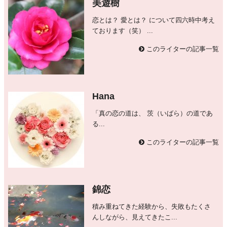
美遊樹
恋とは？ 愛とは？ について四六時中考え
ております（笑） ...
このライターの記事一覧
Hana
「真の恋の道は、 茨（いばら）の道であ
る...
このライターの記事一覧
錦恋
積み重ねてきた経験から、失敗もたくさ
んしながら、見えてきたこ...