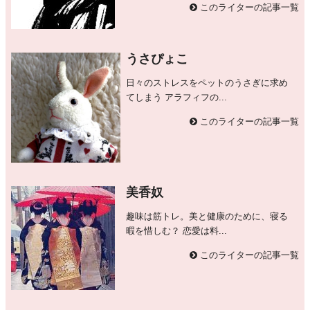
このライターの記事一覧
うさぴょこ
日々のストレスをペットのうさぎに求め
てしまう アラフィフの...
このライターの記事一覧
美香奴
趣味は筋トレ。美と健康のために、寝る
暇を惜しむ？ 恋愛は料...
このライターの記事一覧