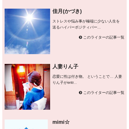
佳月(かづき)
ストレスや悩み事が極端に少ない人生を
送るハイパーボジティバー...
このライターの記事一覧
人妻りん子
恋愛に性は付き物。 ということで… 人妻
りん子がentr...
このライターの記事一覧
mimi☆