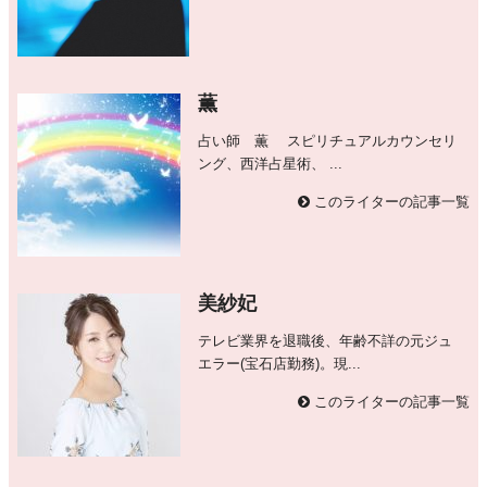
薫
占い師 薫 スピリチュアルカウンセリ
ング、西洋占星術、 ...
このライターの記事一覧
美紗妃
テレビ業界を退職後、年齢不詳の元ジュ
エラー(宝石店勤務)。現...
このライターの記事一覧