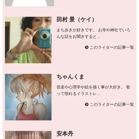
田村 景（ケイ）
まち歩きが好きです。 お寺や神社でいろ
んな話をお聞きすると...
このライターの記事一覧
ちゃんくま
音楽や心理学や絵を描く事が大好き。 歌
って悟れるイラストレ...
このライターの記事一覧
安本丹