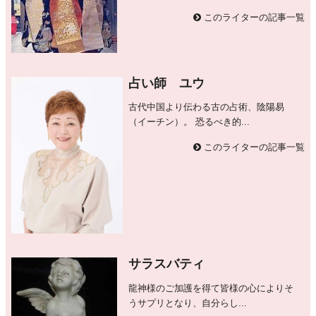
このライターの記事一覧
占い師 ユウ
古代中国より伝わる古の占術、陰陽易
（イーチン）。 恐るべき的...
このライターの記事一覧
サラスバティ
龍神様のご加護を得て皆様の心によりそ
うサプリとなり、自分らし...