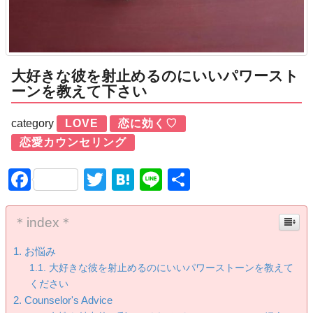
大好きな彼を射止めるのにいいパワースト
ーンを教えて下さい
category
LOVE
恋に効く♡
恋愛カウンセリング
Facebook
Twitter
Hatena
Line
共
有
＊index＊
お悩み
大好きな彼を射止めるのにいいパワーストーンを教えて
ください
Counselor's Advice