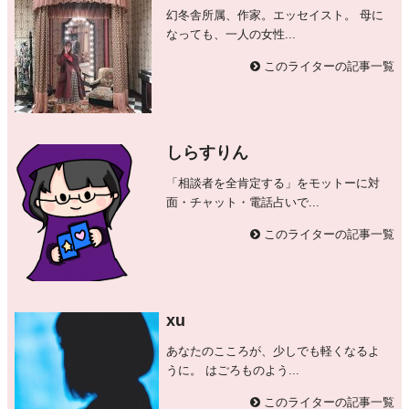
幻冬舎所属、作家。エッセイスト。 母に
なっても、一人の女性...
このライターの記事一覧
しらすりん
「相談者を全肯定する」をモットーに対
面・チャット・電話占いで...
このライターの記事一覧
xu
あなたのこころが、少しでも軽くなるよ
うに。 はごろものよう...
このライターの記事一覧