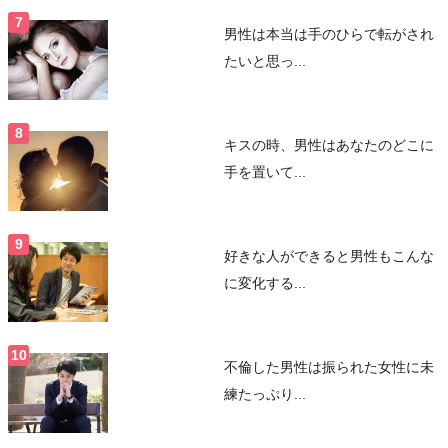
男性は本当は手のひらで転がされ
たいと思っ...
キスの時、男性はあなたのどこに
手を置いて...
好きな人ができると男性もこんな
に変化する...
不倫した男性は振られた女性に未
練たっぷり...