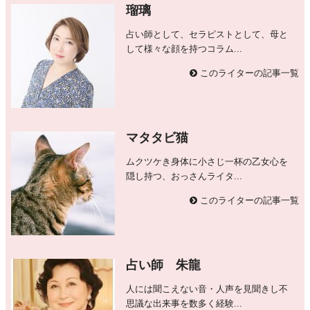
瑠璃
占い師として、セラピストとして、母と
して様々な顔を持つコラム...
このライターの記事一覧
マタタビ猫
ムクツケき身体に小さじ一杯の乙女心を
隠し持つ、おっさんライタ...
このライターの記事一覧
占い師 朱龍
人には聞こえない音・人声を見聞きし不
思議な出来事を数多く経験...