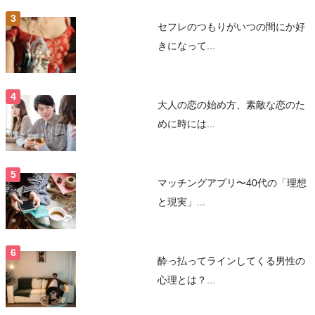
セフレのつもりがいつの間にか好
きになって...
大人の恋の始め方、素敵な恋のた
めに時には...
マッチングアプリ〜40代の「理想
と現実」...
酔っ払ってラインしてくる男性の
心理とは？...