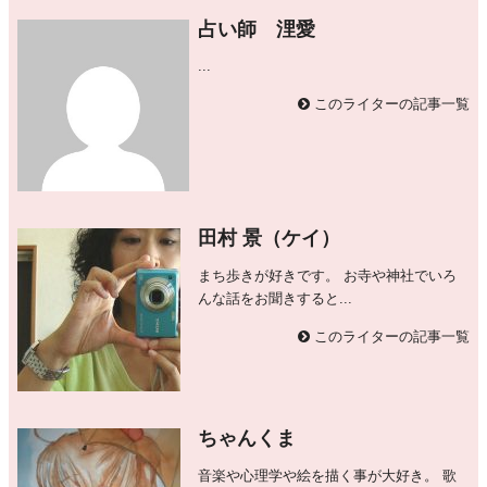
占い師 浬愛
...
このライターの記事一覧
田村 景（ケイ）
まち歩きが好きです。 お寺や神社でいろ
んな話をお聞きすると...
このライターの記事一覧
ちゃんくま
音楽や心理学や絵を描く事が大好き。 歌