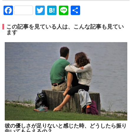
Facebook
Twitter
Hatena
Line
共
有
この記事を見ている人は、こんな記事も見てい
ます
彼の優しさが足りないと感じた時、どうしたら振り
向いてもらえるの？