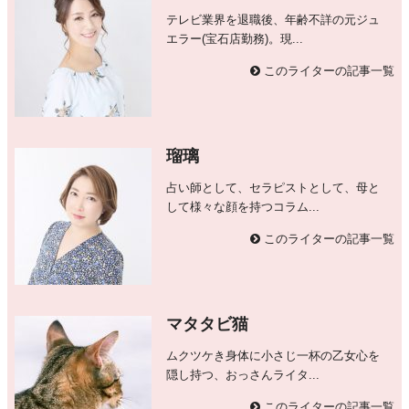
テレビ業界を退職後、年齢不詳の元ジュ
エラー(宝石店勤務)。現...
このライターの記事一覧
瑠璃
占い師として、セラピストとして、母と
して様々な顔を持つコラム...
このライターの記事一覧
マタタビ猫
ムクツケき身体に小さじ一杯の乙女心を
隠し持つ、おっさんライタ...
このライターの記事一覧