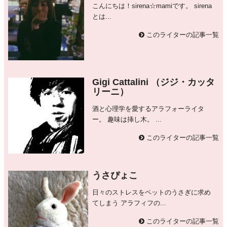
こんにちは！sirena☆mamiです。 sirena
とは...
このライターの記事一覧
Gigi Cattalini （ジジ・カッタ
リーニ）
酒と心理学を愛するアラフォーライタ
ー。 趣味は挿し木。 ...
このライターの記事一覧
うさぴょこ
日々のストレスをペットのうさぎに求め
てしまう アラフィフの...
このライターの記事一覧