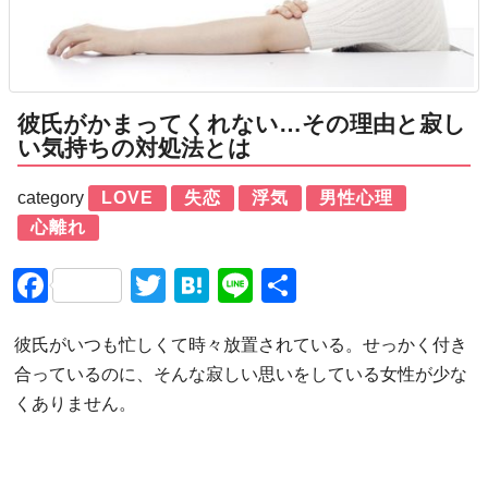
彼氏がかまってくれない…その理由と寂し
い気持ちの対処法とは
category
LOVE
失恋
浮気
男性心理
心離れ
Facebook
Twitter
Hatena
Line
共
有
彼氏がいつも忙しくて時々放置されている。せっかく付き
合っているのに、そんな寂しい思いをしている女性が少な
くありません。