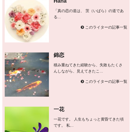
Hana
「真の恋の道は、 茨（いばら）の道であ
る...
このライターの記事一覧
錦恋
積み重ねてきた経験から、失敗もたくさ
んしながら、見えてきたこ...
このライターの記事一覧
一花
一花です。 人生もちょっと黄昏てきた頃
です。 私...