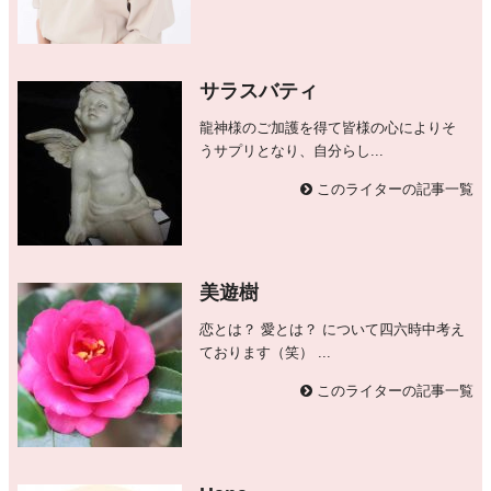
サラスバティ
龍神様のご加護を得て皆様の心によりそ
うサプリとなり、自分らし...
このライターの記事一覧
美遊樹
恋とは？ 愛とは？ について四六時中考え
ております（笑） ...
このライターの記事一覧