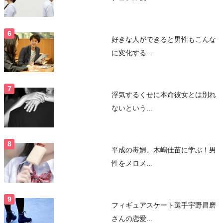
好きな人ができると男性もこんな
に変化する...
浮気するくせに本命彼女とは別れ
ないという...
平成の毒婦、木嶋佳苗に学ぶ！男
性をメロメ...
フィギュアスケート選手宇野昌磨
さんの恋愛...