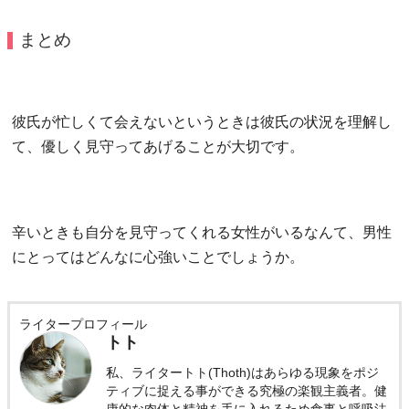
まとめ
彼氏が忙しくて会えないというときは彼氏の状況を理解し
て、優しく見守ってあげることが大切です。
辛いときも自分を見守ってくれる女性がいるなんて、男性
にとってはどんなに心強いことでしょうか。
ライタープロフィール
トト
私、ライタートト(Thoth)はあらゆる現象をポジ
ティブに捉える事ができる究極の楽観主義者。健
康的な肉体と精神を手に入れるため食事と呼吸法