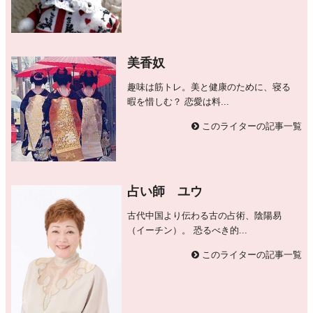
美香奴
趣味は筋トレ。美と健康のために、寝る
暇を惜しむ？ 恋愛は料...
このライターの記事一覧
占い師 ユウ
古代中国より伝わる古の占術、陰陽易
（イーチン）。 恐るべき的...
このライターの記事一覧