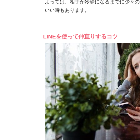
よっては、相手が冷静になるまでに少々の
いい時もあります。
LINEを使って仲直りするコツ