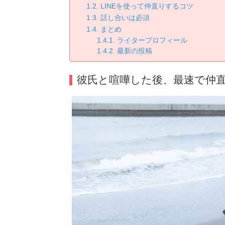
LINEを使って仲直りするコツ
話し合いは必須
まとめ
ライタープロフィール
最新の投稿
彼氏と喧嘩した後、最速で仲