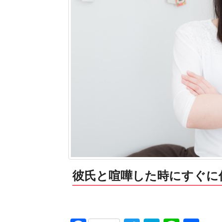
彼氏と喧嘩した時にすぐに