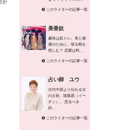
方が
このライターの記事一覧
美香奴
趣味は筋トレ。美と健
康のために、寝る暇を
惜しむ？ 恋愛は料...
このライターの記事一覧
占い師 ユウ
古代中国より伝わる古
の占術、陰陽易（イー
チン）。 恐るべき
的...
このライターの記事一覧