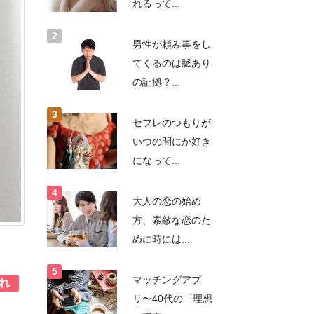
れるって...
男性が頼み事をし
てくるのは脈あり
の証拠？...
セフレのつもりが
いつの間にか好き
になって...
大人の恋の始め
方、素敵な恋のた
めに時には...
マッチングアプ
れ
リ〜40代の「理想