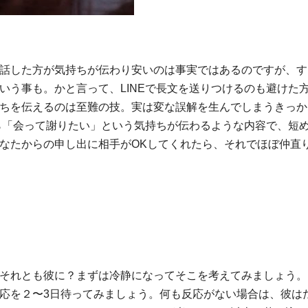
話した方が気持ちが伝わり安いのは事実ではあるのですが、す
いう事も。かと言って、LINEで長文を送りつけるのも避けた
ちを伝えるのは至難の技。実は変な誤解を生んでしまうきっか
なら「会って謝りたい」という気持ちが伝わるような内容で、短
なたからの申し出に相手がOKしてくれたら、それでほぼ仲直
それとも彼に？まずは冷静になってそこを考えてみましょう。
応を２〜3日待ってみましょう。何も反応がない場合は、彼は