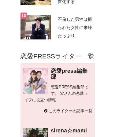
変化する...
不倫した男性は振
られた女性に未練
たっぷり...
恋愛PRESSライター一覧
恋愛press編集
部
恋愛PRESS編集部で
す。 皆さんの恋愛ラ
イフに役立つ情報...
このライターの記事一覧
sirena☆mami