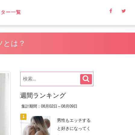
イター一覧
ツとは？
週間ランキング
集計期間：08月02日～08月09日
男性もエッチする
と好きになってく