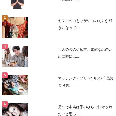
セフレのつもりがいつの間にか好
きになって...
大人の恋の始め方、素敵な恋のた
めに時には...
マッチングアプリ〜40代の「理想
と現実」...
男性は本当は手のひらで転がされ
たいと思っ...