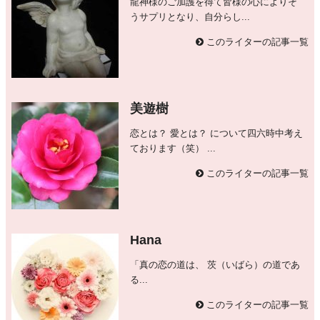
龍神様のご加護を得て皆様の心によりそ
うサプリとなり、自分らし...
このライターの記事一覧
美遊樹
恋とは？ 愛とは？ について四六時中考え
ております（笑） ...
このライターの記事一覧
Hana
「真の恋の道は、 茨（いばら）の道であ
る...
このライターの記事一覧