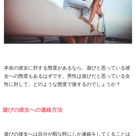
本命の彼女に対する態度があるなら、遊びと思っている彼
女への態度もあるはずです。男性は遊びだと思っている女
性に対して、どのような態度で接するのでしょうか？
遊びの彼女への連絡方法
遊びの彼女へは自分が暇な時にしか連絡をしてくることは