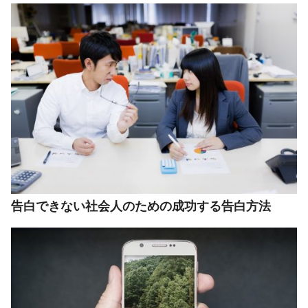
告白できない社会人のための成功する告白方法