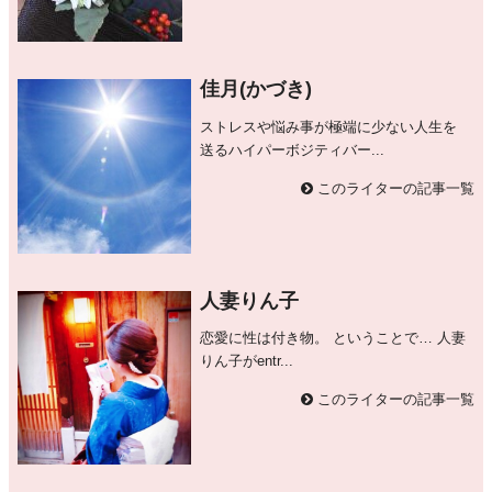
佳月(かづき)
ストレスや悩み事が極端に少ない人生を
送るハイパーボジティバー...
このライターの記事一覧
人妻りん子
恋愛に性は付き物。 ということで… 人妻
りん子がentr...
このライターの記事一覧