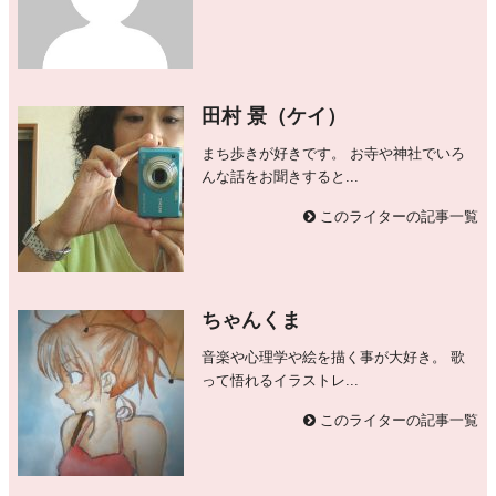
田村 景（ケイ）
まち歩きが好きです。 お寺や神社でいろ
んな話をお聞きすると...
このライターの記事一覧
ちゃんくま
音楽や心理学や絵を描く事が大好き。 歌
って悟れるイラストレ...
このライターの記事一覧