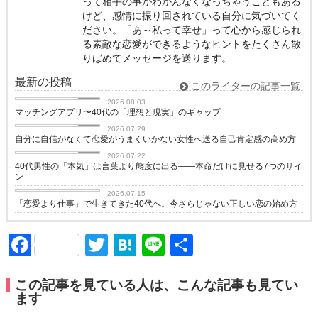
って相手の事がわかんなくなっちゃうこともある
けど、感情に振り回されている自分に気づいてく
ださい。「あ～私って幸せ」って心から感じられ
る素敵な恋愛ができるようなヒントをたくさん散
りばめてメッセージを送ります。
最新の投稿
このライターの記事一覧
love
2026.08.03
マッチングアプリ〜40代の「理想と現実」のギャップ
love
2026.07.29
自分に自信がなくて恋愛がうまくいかない女性へ送る自己肯定感の高め方
love
2026.07.22
40代男性の「本気」は言葉より態度に出る——本命だけに見せる7つのサイ
ン
love
2026.07.15
「恋愛より仕事」で生きてきた40代へ。今さらじゃない正しい恋の始め方
Facebook
Twitter
Hatena
Line
共
有
この記事を見ている人は、こんな記事も見てい
ます