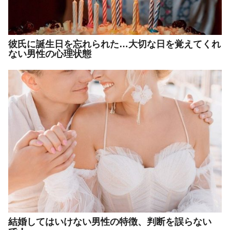
彼氏に誕生日を忘れられた…大切な日を覚えてくれ
ない男性の心理状態
結婚してはいけない男性の特徴、判断を誤らない