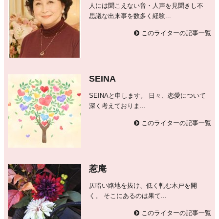
人には聞こえない音・人声を見聞きし不
思議な出来事を数多く経験...
このライターの記事一覧
SEINA
SEINAと申します。 日々、恋愛について
深く考えておりま...
このライターの記事一覧
惹庵
仄暗い路地を抜け、低く軋む木戸を開
く。 そこにあるのは果て...
このライターの記事一覧