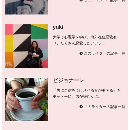
yuki
大学で心理学を学び、海外在住経験有
り、たくさん恋愛したいアラ...
このライターの記事一覧
ビジョナーレ
「男に自信をつけさせる女がモテる」を
モットーに、男が好む女に...
このライターの記事一覧