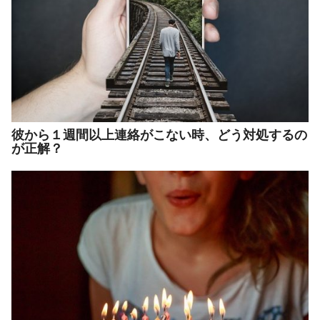
彼から１週間以上連絡がこない時、どう対処するの
が正解？