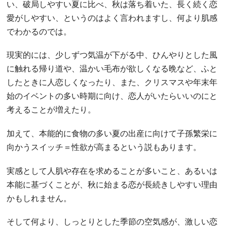
い、破局しやすい夏に比べ、秋は落ち着いた、長く続く恋
愛がしやすい、というのはよく言われますし、何より肌感
でわかるのでは。
現実的には、少しずつ気温が下がる中、ひんやりとした風
に触れる帰り道や、温かい毛布が欲しくなる晩など、ふと
したときに人恋しくなったり、また、クリスマスや年末年
始のイベントの多い時期に向け、恋人がいたらいいのにと
考えることが増えたり。
加えて、本能的に食物の多い夏の出産に向けて子孫繁栄に
向かうスイッチ＝性欲が高まるという説もあります。
実感として人肌や存在を求めることが多いこと、あるいは
本能に基づくことが、秋に始まる恋が長続きしやすい理由
かもしれません。
そして何より、しっとりとした季節の空気感が、激しい恋