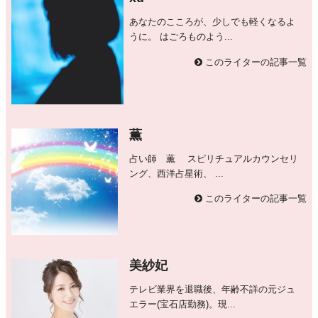
あなたのこころが、少しでも軽くなるよ
うに。 はごろものよう...
このライターの記事一覧
薫
占い師 薫 スピリチュアルカウンセリ
ング、西洋占星術、 ...
このライターの記事一覧
美紗妃
テレビ業界を退職後、年齢不詳の元ジュ
エラー(宝石店勤務)。現...