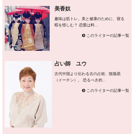
美香奴
趣味は筋トレ。美と健康のために、寝る
暇を惜しむ？ 恋愛は料...
このライターの記事一覧
占い師 ユウ
古代中国より伝わる古の占術、陰陽易
（イーチン）。 恐るべき的...
このライターの記事一覧