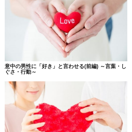
意中の男性に「好き」と言わせる(前編) ～言葉・し
ぐさ・行動～