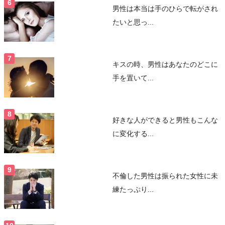
男性は本当は手のひらで転がされ
たいと思っ...
キスの時、男性はあなたのどこに
手を置いて...
好きな人ができると男性もこんな
に変化する...
不倫した男性は振られた女性に未
練たっぷり...