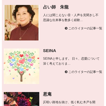
占い師 朱龍
人には聞こえない音・人声を見聞きし不
思議な出来事を数多く経験...
このライターの記事一覧
SEINA
SEINAと申します。 日々、恋愛について
深く考えておりま...
このライターの記事一覧
惹庵
仄暗い路地を抜け、低く軋む木戸を開