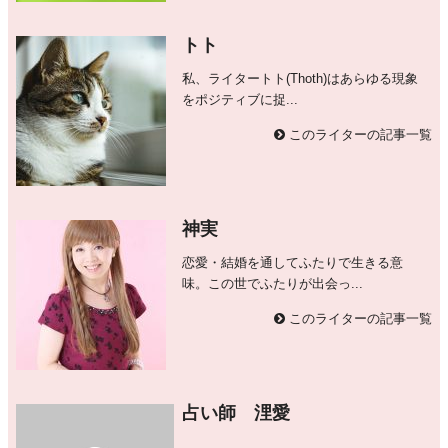
トト
私、ライタートト(Thoth)はあらゆる現象
をポジティブに捉...
このライターの記事一覧
神実
恋愛・結婚を通してふたりで生きる意
味。この世でふたりが出会っ...
このライターの記事一覧
占い師 浬愛
...