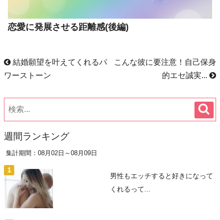
恋愛に発展させる距離感(後編)
結婚願望を叶えてくれるパ
こんな彼に要注意！自己保身
ワーストーン
的エセ誠実...
週間ランキング
集計期間：08月02日～08月09日
男性もエッチすると好きになって
くれるって...