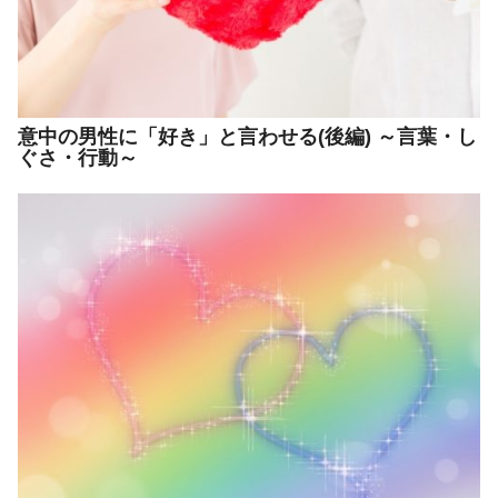
意中の男性に「好き」と言わせる(後編) ～言葉・し
ぐさ・行動～