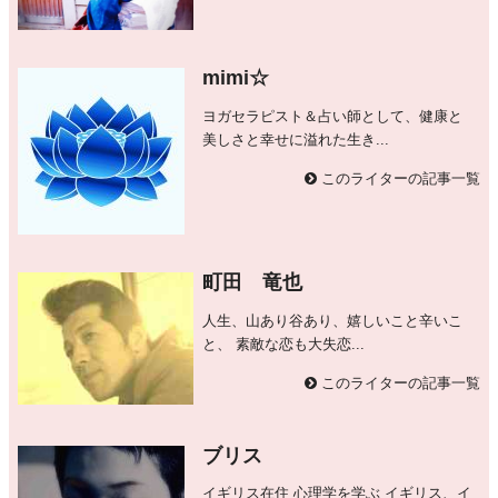
mimi☆
ヨガセラピスト＆占い師として、健康と
美しさと幸せに溢れた生き...
このライターの記事一覧
町田 竜也
人生、山あり谷あり、嬉しいこと辛いこ
と、 素敵な恋も大失恋...
このライターの記事一覧
ブリス
イギリス在住 心理学を学ぶ イギリス、イ