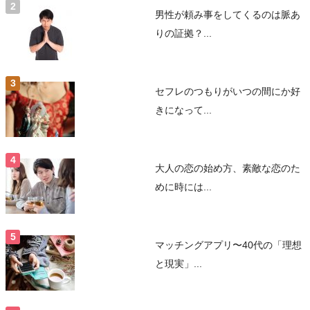
男性が頼み事をしてくるのは脈あ
りの証拠？...
セフレのつもりがいつの間にか好
きになって...
大人の恋の始め方、素敵な恋のた
めに時には...
マッチングアプリ〜40代の「理想
と現実」...