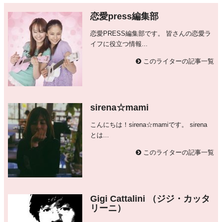
恋愛press編集部
恋愛PRESS編集部です。 皆さんの恋愛ラ
イフに役立つ情報...
このライターの記事一覧
sirena☆mami
こんにちは！sirena☆mamiです。 sirena
とは...
このライターの記事一覧
Gigi Cattalini （ジジ・カッタ
リーニ）