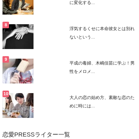
に変化する...
浮気するくせに本命彼女とは別れ
ないという...
平成の毒婦、木嶋佳苗に学ぶ！男
性をメロメ...
大人の恋の始め方、素敵な恋のた
めに時には...
恋愛PRESSライター一覧