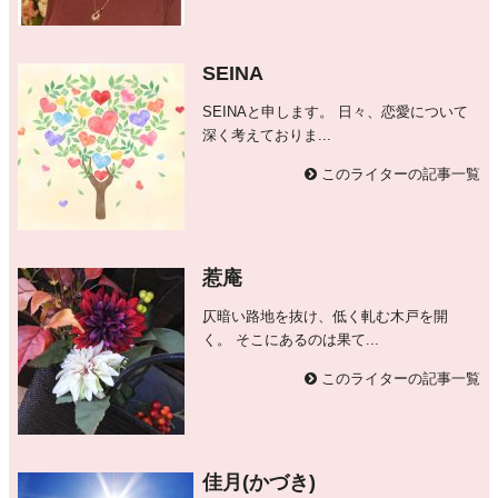
SEINA
SEINAと申します。 日々、恋愛について
深く考えておりま...
このライターの記事一覧
惹庵
仄暗い路地を抜け、低く軋む木戸を開
く。 そこにあるのは果て...
このライターの記事一覧
佳月(かづき)