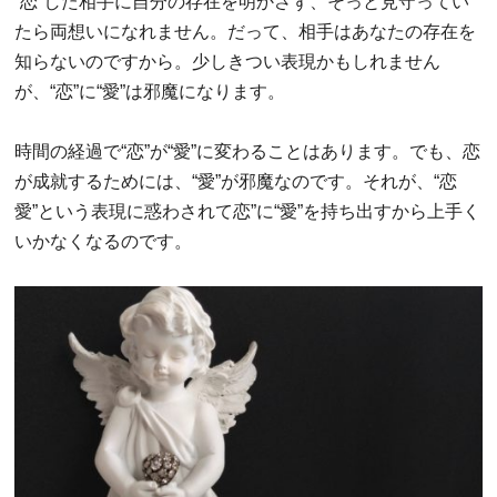
“恋”した相手に自分の存在を明かさず、そっと見守ってい
たら両想いになれません。だって、相手はあなたの存在を
知らないのですから。少しきつい表現かもしれません
が、“恋”に“愛”は邪魔になります。
時間の経過で“恋”が“愛”に変わることはあります。でも、恋
が成就するためには、“愛”が邪魔なのです。それが、“恋
愛”という表現に惑わされて恋”に“愛”を持ち出すから上手く
いかなくなるのです。