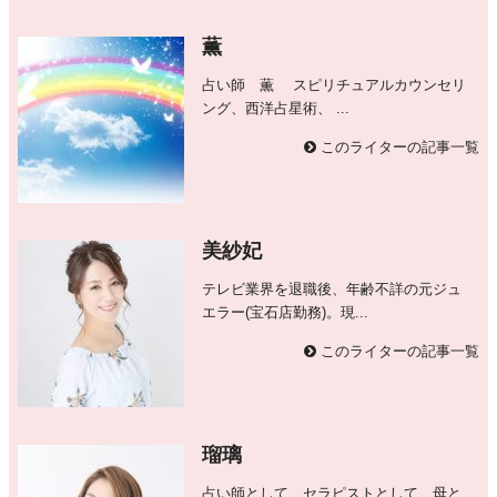
薫
占い師 薫 スピリチュアルカウンセリ
ング、西洋占星術、 ...
このライターの記事一覧
美紗妃
テレビ業界を退職後、年齢不詳の元ジュ
エラー(宝石店勤務)。現...
このライターの記事一覧
瑠璃
占い師として、セラピストとして、母と