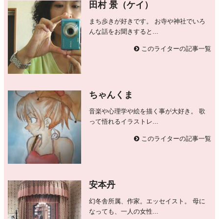
田村 景（ケイ）
まち歩きが好きです。 お寺や神社でいろ
んな話をお聞きすると...
このライターの記事一覧
ちゃんくま
音楽や心理学や絵を描く事が大好き。 歌
って悟れるイラストレ...
このライターの記事一覧
安本丹
幻冬舎所属、作家。エッセイスト。 母に
なっても、一人の女性...