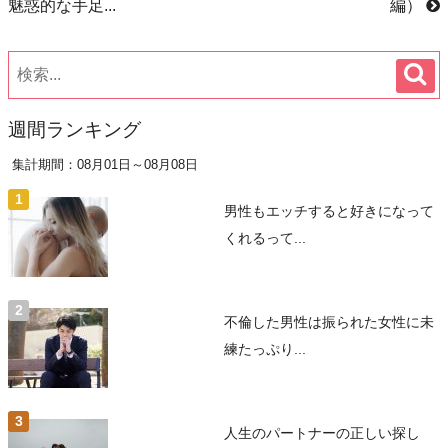
魅惑的な手足...
編）
週間ランキング
集計期間：08月01日～08月08日
男性もエッチすると好きになって
くれるって...
不倫した男性は振られた女性に未
練たっぷり...
人生のパートナーの正しい探し