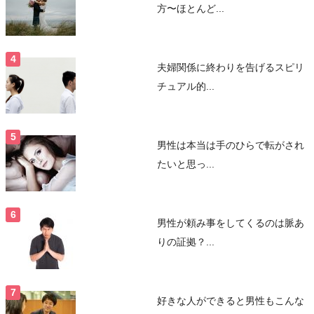
方〜ほとんど...
夫婦関係に終わりを告げるスピリ
チュアル的...
男性は本当は手のひらで転がされ
たいと思っ...
男性が頼み事をしてくるのは脈あ
りの証拠？...
好きな人ができると男性もこんな