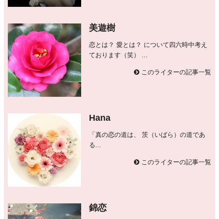
美遊樹
恋とは？ 愛とは？ について四六時中考え
ております（笑） ...
このライターの記事一覧
Hana
「真の恋の道は、 茨（いばら）の道であ
る...
このライターの記事一覧
錦恋