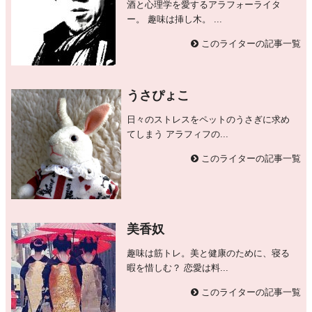
酒と心理学を愛するアラフォーライタ
ー。 趣味は挿し木。 ...
このライターの記事一覧
うさぴょこ
日々のストレスをペットのうさぎに求め
てしまう アラフィフの...
このライターの記事一覧
美香奴
趣味は筋トレ。美と健康のために、寝る
暇を惜しむ？ 恋愛は料...
このライターの記事一覧