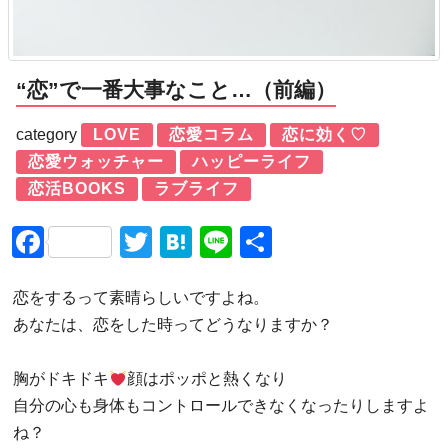
“恋”で一番大事なこと…（前編）
category
LOVE
恋愛コラム
恋に効く♡
恋愛ウォッチャー
ハッピーライフ
恋活BOOKS
ラブライフ
Facebook
Twitter
Hatena
Line
共
有
恋をするって素晴らしいですよね。
あなたは、恋をした時ってどうなりますか？
胸がドキドキ
顔はポッポと熱くなり
自分の心も身体もコントロールできなくなったりしますよ
ね？