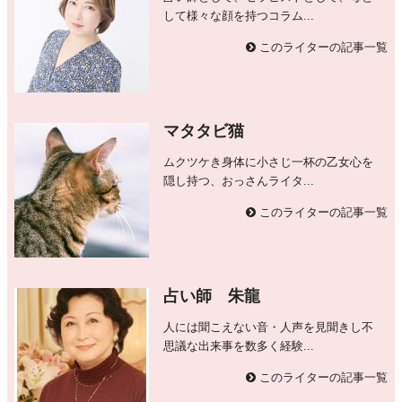
して様々な顔を持つコラム...
このライターの記事一覧
マタタビ猫
ムクツケき身体に小さじ一杯の乙女心を
隠し持つ、おっさんライタ...
このライターの記事一覧
占い師 朱龍
人には聞こえない音・人声を見聞きし不
思議な出来事を数多く経験...
このライターの記事一覧