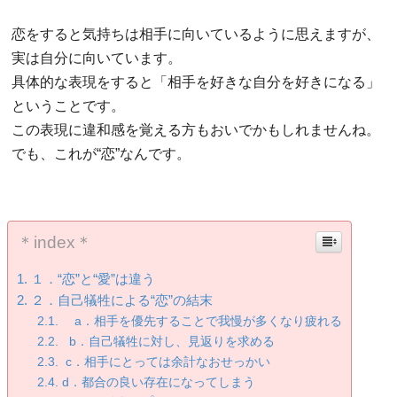
恋をすると気持ちは相手に向いているように思えますが、
実は自分に向いています。
具体的な表現をすると「相手を好きな自分を好きになる」
ということです。
この表現に違和感を覚える方もおいでかもしれませんね。
でも、これが“恋”なんです。
＊index＊
１．“恋”と“愛”は違う
２．自己犠牲による“恋”の結末
a．相手を優先することで我慢が多くなり疲れる
b．自己犠牲に対し、見返りを求める
c．相手にとっては余計なおせっかい
d．都合の良い存在になってしまう