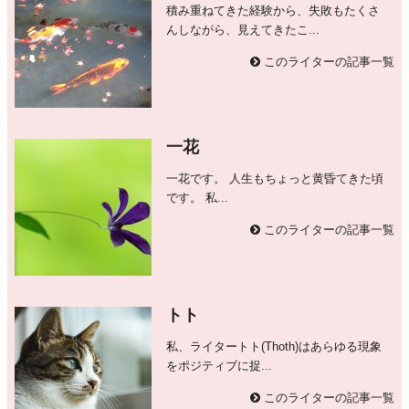
積み重ねてきた経験から、失敗もたくさ
んしながら、見えてきたこ...
このライターの記事一覧
一花
一花です。 人生もちょっと黄昏てきた頃
です。 私...
このライターの記事一覧
トト
私、ライタートト(Thoth)はあらゆる現象
をポジティブに捉...
このライターの記事一覧