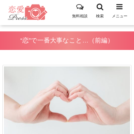
無料相談
検索
メニュー
“恋”で一番大事なこと…（前編）