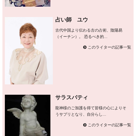
占い師 ユウ
古代中国より伝わる古の占術、陰陽易
（イーチン）。 恐るべき的...
このライターの記事一覧
サラスバティ
龍神様のご加護を得て皆様の心によりそ
うサプリとなり、自分らし...
このライターの記事一覧