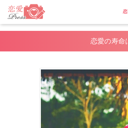
恋
L
L
恋愛の寿命