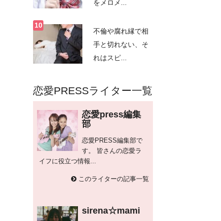
をメロメ...
不倫や腐れ縁で相
手と切れない、そ
れはスピ...
恋愛PRESSライター一覧
恋愛press編集
部
恋愛PRESS編集部で
す。 皆さんの恋愛ラ
イフに役立つ情報...
このライターの記事一覧
sirena☆mami