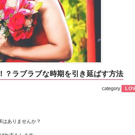
！？ラブラブな時期を引き延ばす方法
category
LO
事はありませんか？