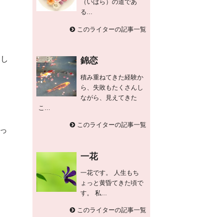
（いばら）の道であ
る...
このライターの記事一覧
てし
錦恋
積み重ねてきた経験か
ら、失敗もたくさんし
ながら、見えてきた
こ...
このライターの記事一覧
っ
一花
一花です。 人生もち
ょっと黄昏てきた頃で
す。 私...
このライターの記事一覧