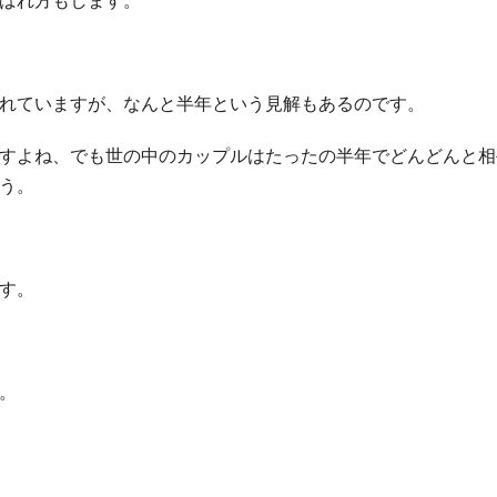
ばれ方もします。
れていますが、なんと半年という見解もあるのです。
すよね、でも世の中のカップルはたったの半年でどんどんと相
う。
す。
。