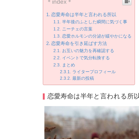
＊index＊
恋愛寿命は半年と言われる所以
半年後のふとした瞬間に気づく事
ニーチェの言葉
恋愛ホルモンの分泌が緩やかになる
恋愛寿命を引き延ばす方法
お互いの魅力を再確認する
イベントで気分転換する
まとめ
ライタープロフィール
最新の投稿
恋愛寿命は半年と言われる所