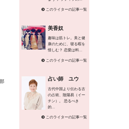
このライターの記事一覧
美香奴
趣味は筋トレ。美と健
康のために、寝る暇を
惜しむ？ 恋愛は料...
このライターの記事一覧
占い師 ユウ
部
古代中国より伝わる古
の占術、陰陽易（イー
チン）。 恐るべき
的...
このライターの記事一覧