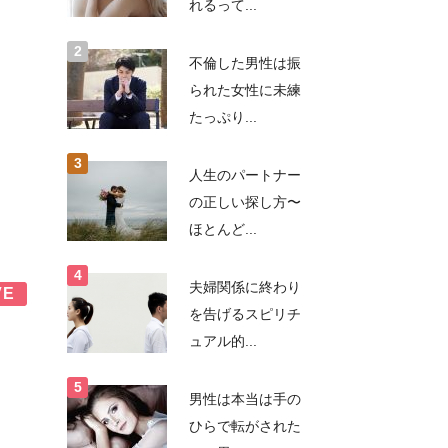
れるって...
不倫した男性は振
られた女性に未練
たっぷり...
人生のパートナー
の正しい探し方〜
ほとんど...
夫婦関係に終わり
VE
を告げるスピリチ
ュアル的...
男性は本当は手の
ひらで転がされた