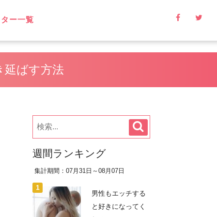
イター一覧
き延ばす方法
週間ランキング
集計期間：07月31日～08月07日
男性もエッチする
と好きになってく