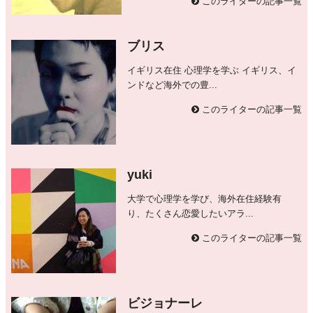
このライターの記事一覧
ブリス
イギリス在住 心理学を学ぶ イギリス、イ
ンドなど海外での豊...
このライターの記事一覧
yuki
大学で心理学を学び、海外在住経験有
り、たくさん恋愛したいアラ...
このライターの記事一覧
ビジョナーレ