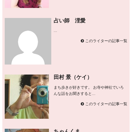
占い師 浬愛
...
このライターの記事一覧
田村 景（ケイ）
まち歩きが好きです。 お寺や神社でいろ
んな話をお聞きすると...
このライターの記事一覧
ちゃんくま