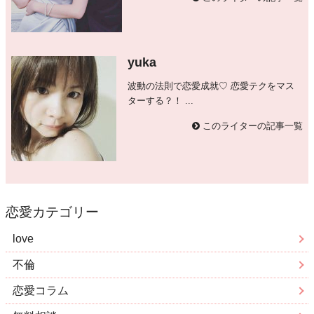
yuka
波動の法則で恋愛成就♡ 恋愛テクをマス
ターする？！ ...
このライターの記事一覧
恋愛カテゴリー
love
不倫
恋愛コラム