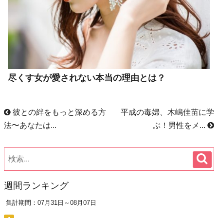
尽くす女が愛されない本当の理由とは？
彼との絆をもっと深める方
平成の毒婦、木嶋佳苗に学
法〜あなたは...
ぶ！男性をメ...
週間ランキング
集計期間：07月31日～08月07日