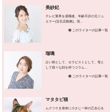
美紗妃
テレビ業界を退職後、年齢不詳の元ジュ
エラー(宝石店勤務)。現...
このライターの記事一覧
瑠璃
占い師として、セラピストとして、母と
して様々な顔を持つコラム...
このライターの記事一覧
マタタビ猫
ムクツケき身体に小さじ一杯の乙女心を