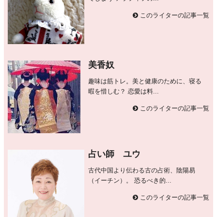
このライターの記事一覧
美香奴
趣味は筋トレ。美と健康のために、寝る
暇を惜しむ？ 恋愛は料...
このライターの記事一覧
占い師 ユウ
古代中国より伝わる古の占術、陰陽易
（イーチン）。 恐るべき的...
このライターの記事一覧