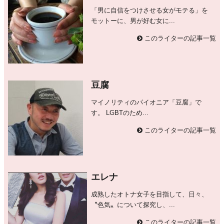
「男に自信をつけさせる女がモテる」を
モットーに、男が好む女に...
このライターの記事一覧
豆腐
マイノリティのパイオニア「豆腐」で
す。 LGBTのため...
このライターの記事一覧
エレナ
成熟したオトナ女子を目指して、日々、
〝色気〟について探究し、...
このライターの記事一覧