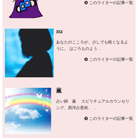
このライターの記事一覧
xu
あなたのこころが、少しでも軽くなるよ
うに。 はごろものよう...
このライターの記事一覧
薫
占い師 薫 スピリチュアルカウンセリ
ング、西洋占星術、 ...
このライターの記事一覧