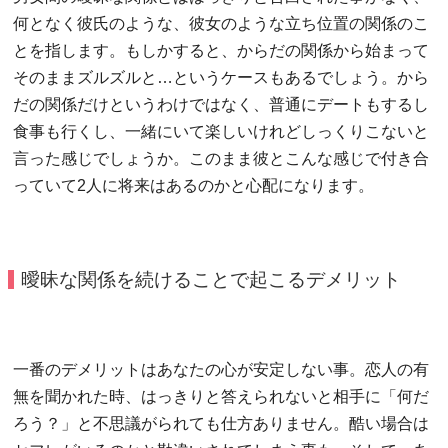
何となく彼氏のような、彼女のような立ち位置の関係のこ
とを指します。もしかすると、からだの関係から始まって
そのままズルズルと…というケースもあるでしょう。から
だの関係だけというわけではなく、普通にデートもするし
食事も行くし、一緒にいて楽しいけれどしっくりこないと
言った感じでしょうか。このまま彼とこんな感じで付き合
っていて2人に将来はあるのかと心配になります。
曖昧な関係を続けることで起こるデメリット
一番のデメリットはあなたの心が安定しない事。恋人の有
無を聞かれた時、はっきりと答えられないと相手に「何だ
ろう？」と不思議がられても仕方ありません。酷い場合は