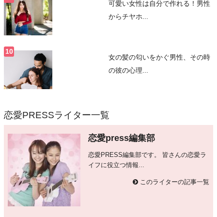
可愛い女性は自分で作れる！男性
からチヤホ...
女の髪の匂いをかぐ男性、その時
の彼の心理...
恋愛PRESSライター一覧
恋愛press編集部
恋愛PRESS編集部です。 皆さんの恋愛ラ
イフに役立つ情報...
このライターの記事一覧