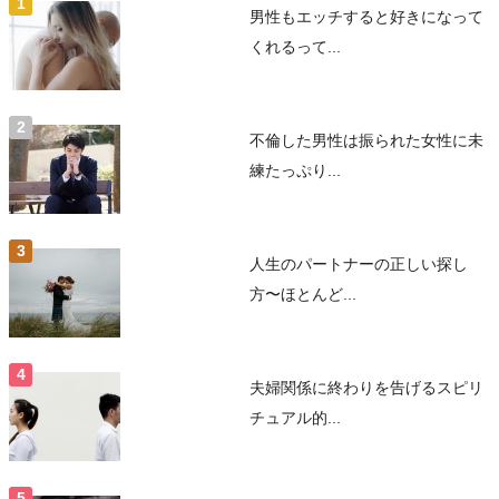
男性もエッチすると好きになって
くれるって...
不倫した男性は振られた女性に未
練たっぷり...
人生のパートナーの正しい探し
方〜ほとんど...
夫婦関係に終わりを告げるスピリ
チュアル的...