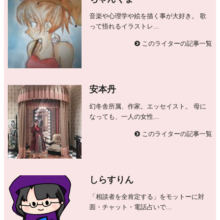
音楽や心理学や絵を描く事が大好き。 歌
って悟れるイラストレ...
このライターの記事一覧
安本丹
幻冬舎所属、作家。エッセイスト。 母に
なっても、一人の女性...
このライターの記事一覧
しらすりん
「相談者を全肯定する」をモットーに対
面・チャット・電話占いで...