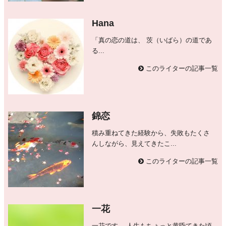
Hana
「真の恋の道は、 茨（いばら）の道であ
る...
このライターの記事一覧
錦恋
積み重ねてきた経験から、失敗もたくさ
んしながら、見えてきたこ...
このライターの記事一覧
一花
一花です。 人生もちょっと黄昏てきた頃