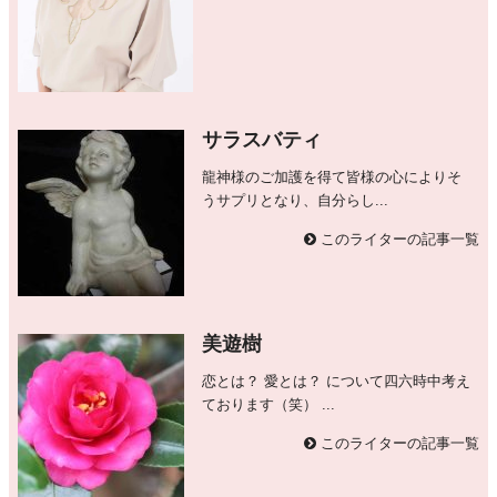
サラスバティ
龍神様のご加護を得て皆様の心によりそ
うサプリとなり、自分らし...
このライターの記事一覧
美遊樹
恋とは？ 愛とは？ について四六時中考え
ております（笑） ...
このライターの記事一覧