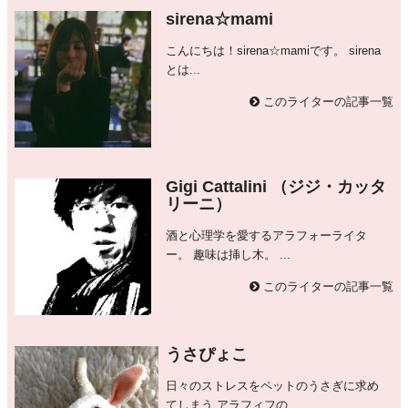
sirena☆mami
こんにちは！sirena☆mamiです。 sirena
とは...
このライターの記事一覧
Gigi Cattalini （ジジ・カッタ
リーニ）
酒と心理学を愛するアラフォーライタ
ー。 趣味は挿し木。 ...
このライターの記事一覧
うさぴょこ
日々のストレスをペットのうさぎに求め
てしまう アラフィフの...