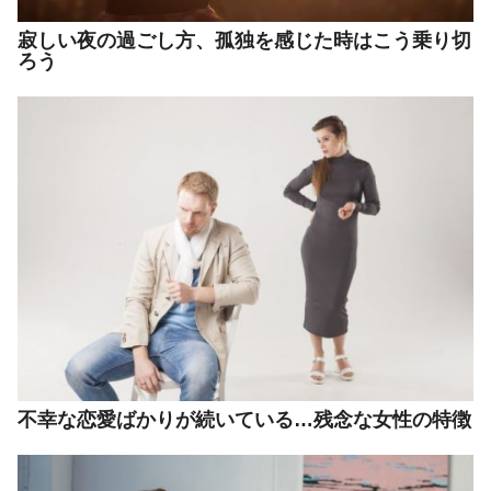
寂しい夜の過ごし方、孤独を感じた時はこう乗り切
ろう
不幸な恋愛ばかりが続いている…残念な女性の特徴