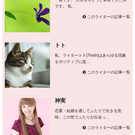
です。 私...
このライターの記事一覧
トト
私、ライタートト(Thoth)はあらゆる現象
をポジティブに捉...
このライターの記事一覧
神実
恋愛・結婚を通してふたりで生きる意
味。この世でふたりが出会っ...
このライターの記事一覧