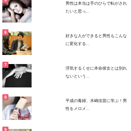
男性は本当は手のひらで転がされ
たいと思っ...
好きな人ができると男性もこんな
に変化する...
浮気するくせに本命彼女とは別れ
ないという...
平成の毒婦、木嶋佳苗に学ぶ！男
性をメロメ...