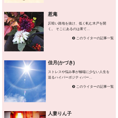
惹庵
仄暗い路地を抜け、低く軋む木戸を開
く。 そこにあるのは果て...
このライターの記事一覧
佳月(かづき)
ストレスや悩み事が極端に少ない人生を
送るハイパーボジティバー...
このライターの記事一覧
人妻りん子