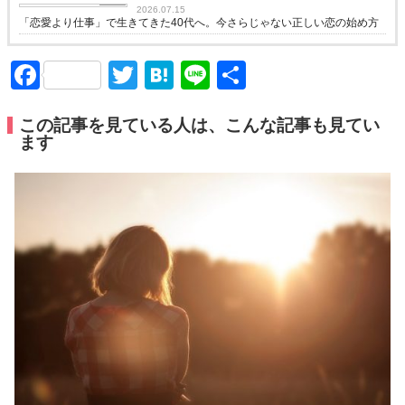
2026.07.15
「恋愛より仕事」で生きてきた40代へ。今さらじゃない正しい恋の始め方
Facebook
Twitter
Hatena
Line
共
有
この記事を見ている人は、こんな記事も見てい
ます