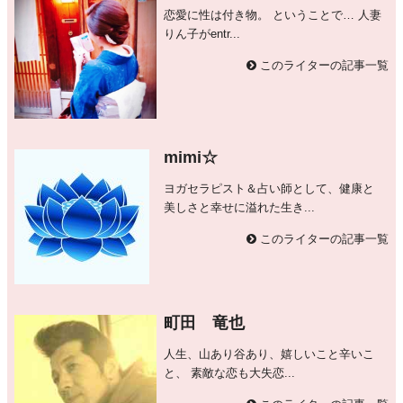
恋愛に性は付き物。 ということで… 人妻
りん子がentr...
このライターの記事一覧
mimi☆
ヨガセラピスト＆占い師として、健康と
美しさと幸せに溢れた生き...
このライターの記事一覧
町田 竜也
人生、山あり谷あり、嬉しいこと辛いこ
と、 素敵な恋も大失恋...