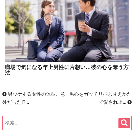
職場で気になる年上男性に片想い…彼の心を奪う方
法
男ウケする女性の体型、意
男心をガッチリ掴む甘えかた
外だった!?...
で愛され上...