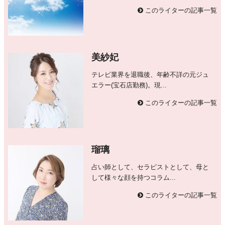
このライターの記事一覧
美紗妃
テレビ業界を退職後、年齢不詳の元ジュ
エラー(宝石店勤務)。現...
このライターの記事一覧
瑠璃
占い師として、セラピストとして、母と
して様々な顔を持つコラム...
このライターの記事一覧