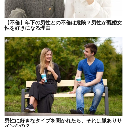
【不倫】年下の男性との不倫は危険？男性が既婚女
性を好きになる理由
男性に好きなタイプを聞かれたら、それは脈ありサ
インなの？