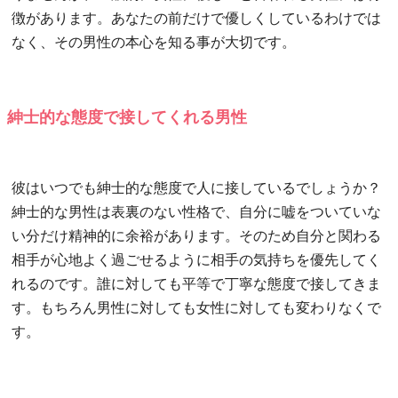
徴があります。あなたの前だけで優しくしているわけでは
なく、その男性の本心を知る事が大切です。
紳士的な態度で接してくれる男性
彼はいつでも紳士的な態度で人に接しているでしょうか？
紳士的な男性は表裏のない性格で、自分に嘘をついていな
い分だけ精神的に余裕があります。そのため自分と関わる
相手が心地よく過ごせるように相手の気持ちを優先してく
れるのです。誰に対しても平等で丁寧な態度で接してきま
す。もちろん男性に対しても女性に対しても変わりなくで
す。