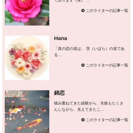
ております（笑） ...
このライターの記事一覧
Hana
「真の恋の道は、 茨（いばら）の道であ
る...
このライターの記事一覧
錦恋
積み重ねてきた経験から、失敗もたくさ
んしながら、見えてきたこ...
このライターの記事一覧