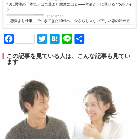
40代男性の「本気」は言葉より態度に出る——本命だけに見せる7つのサイ
ン
love
2026.07.15
「恋愛より仕事」で生きてきた40代へ。今さらじゃない正しい恋の始め方
Facebook
Twitter
Hatena
Line
共
有
この記事を見ている人は、こんな記事も見てい
ます