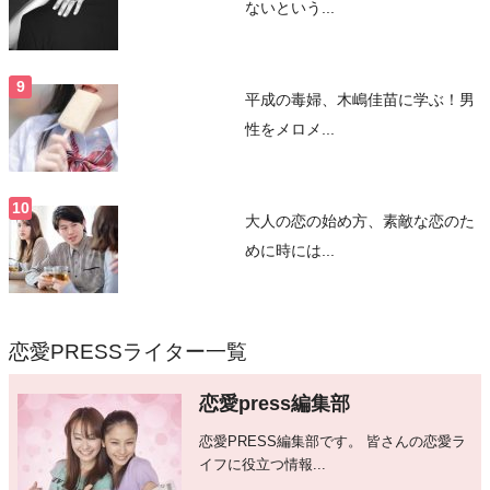
ないという...
平成の毒婦、木嶋佳苗に学ぶ！男
性をメロメ...
大人の恋の始め方、素敵な恋のた
めに時には...
恋愛PRESSライター一覧
恋愛press編集部
恋愛PRESS編集部です。 皆さんの恋愛ラ
イフに役立つ情報...