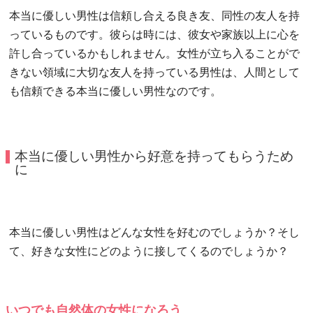
本当に優しい男性は信頼し合える良き友、同性の友人を持
っているものです。彼らは時には、彼女や家族以上に心を
許し合っているかもしれません。女性が立ち入ることがで
きない領域に大切な友人を持っている男性は、人間として
も信頼できる本当に優しい男性なのです。
本当に優しい男性から好意を持ってもらうため
に
本当に優しい男性はどんな女性を好むのでしょうか？そし
て、好きな女性にどのように接してくるのでしょうか？
いつでも自然体の女性になろう