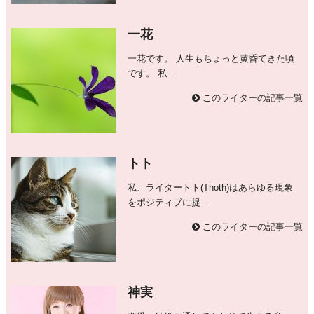
一花
一花です。 人生もちょっと黄昏てきた頃
です。 私...
このライターの記事一覧
トト
私、ライタートト(Thoth)はあらゆる現象
をポジティブに捉...
このライターの記事一覧
神実