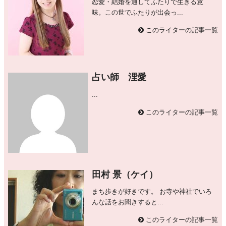
恋愛・結婚を通してふたりで生きる意
味。この世でふたりが出会っ...
このライターの記事一覧
占い師 浬愛
...
このライターの記事一覧
田村 景（ケイ）
まち歩きが好きです。 お寺や神社でいろ
んな話をお聞きすると...
このライターの記事一覧