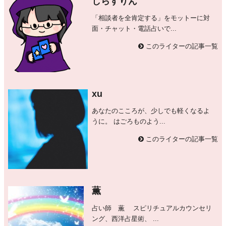
しらすりん
「相談者を全肯定する」をモットーに対
面・チャット・電話占いで...
このライターの記事一覧
xu
あなたのこころが、少しでも軽くなるよ
うに。 はごろものよう...
このライターの記事一覧
薫
占い師 薫 スピリチュアルカウンセリ
ング、西洋占星術、 ...