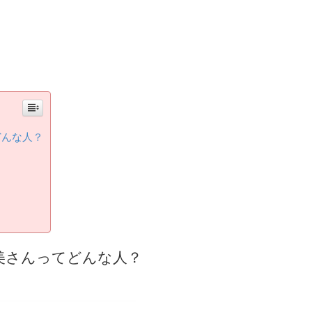
どんな人？
美さんってどんな人？