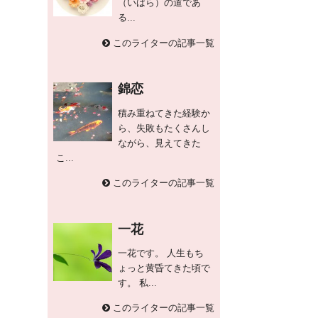
（いばら）の道であ
る...
このライターの記事一覧
錦恋
積み重ねてきた経験か
ら、失敗もたくさんし
ながら、見えてきた
こ...
このライターの記事一覧
一花
一花です。 人生もち
ょっと黄昏てきた頃で
す。 私...
このライターの記事一覧