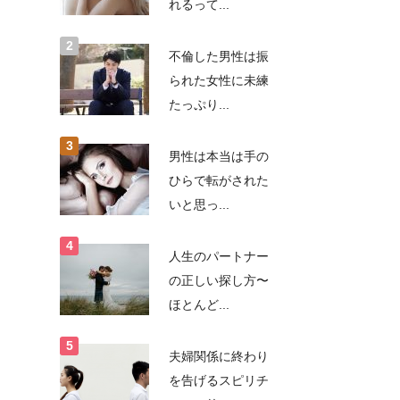
れるって...
不倫した男性は振
られた女性に未練
たっぷり...
男性は本当は手の
ひらで転がされた
いと思っ...
人生のパートナー
の正しい探し方〜
ほとんど...
夫婦関係に終わり
を告げるスピリチ