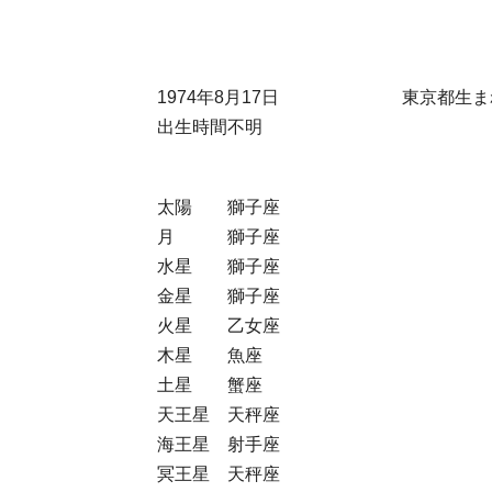
1974年8月17日 東京都生ま
出生時間不明
太陽 獅子座
月 獅子座
水星 獅子座
金星 獅子座
火星 乙女座
木星 魚座
土星 蟹座
天王星 天秤座
海王星 射手座
冥王星 天秤座