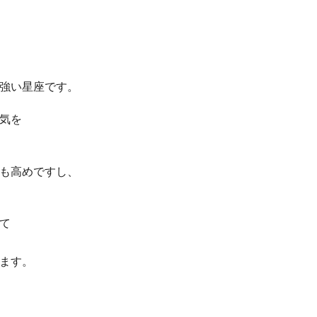
強い星座です。
気を
も高めですし、
て
ます。