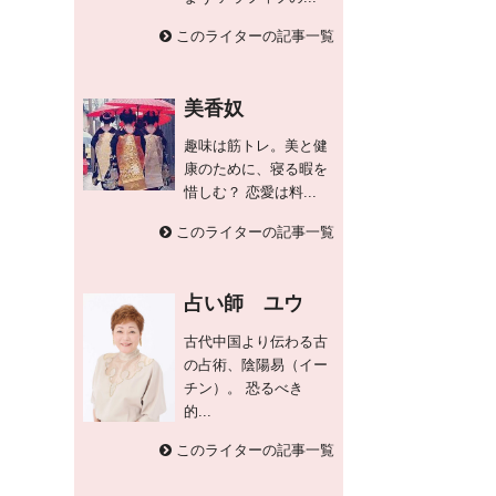
このライターの記事一覧
美香奴
趣味は筋トレ。美と健
康のために、寝る暇を
惜しむ？ 恋愛は料...
このライターの記事一覧
占い師 ユウ
古代中国より伝わる古
の占術、陰陽易（イー
チン）。 恐るべき
的...
このライターの記事一覧