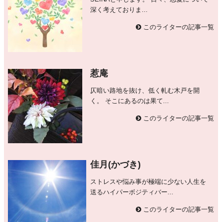
深く考えておりま...
このライターの記事一覧
惹庵
仄暗い路地を抜け、低く軋む木戸を開
く。 そこにあるのは果て...
このライターの記事一覧
佳月(かづき)
ストレスや悩み事が極端に少ない人生を
送るハイパーボジティバー...
このライターの記事一覧