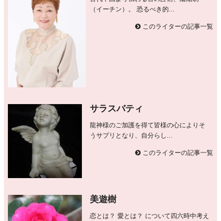
（イーチン）。 恐るべき的...
このライターの記事一覧
サラスバティ
龍神様のご加護を得て皆様の心によりそ
うサプリとなり、自分らし...
このライターの記事一覧
美遊樹
恋とは？ 愛とは？ について四六時中考え