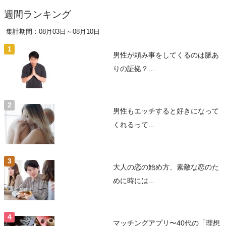
週間ランキング
集計期間：08月03日～08月10日
男性が頼み事をしてくるのは脈あ
りの証拠？...
男性もエッチすると好きになって
くれるって...
大人の恋の始め方、素敵な恋のた
めに時には...
マッチングアプリ〜40代の「理想