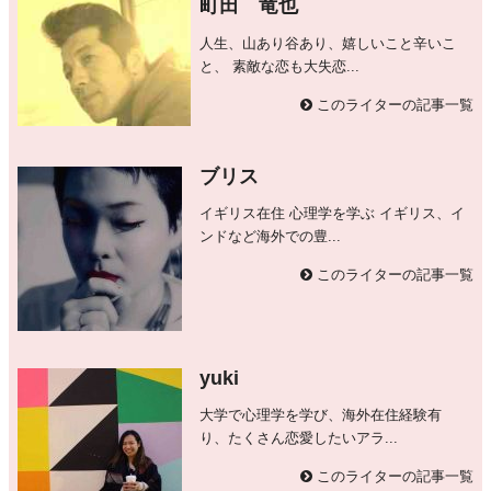
町田 竜也
人生、山あり谷あり、嬉しいこと辛いこ
と、 素敵な恋も大失恋...
このライターの記事一覧
ブリス
イギリス在住 心理学を学ぶ イギリス、イ
ンドなど海外での豊...
このライターの記事一覧
yuki
大学で心理学を学び、海外在住経験有
り、たくさん恋愛したいアラ...
このライターの記事一覧