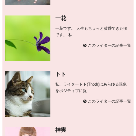
一花
一花です。 人生もちょっと黄昏てきた頃
です。 私...
このライターの記事一覧
トト
私、ライタートト(Thoth)はあらゆる現象
をポジティブに捉...
このライターの記事一覧
神実