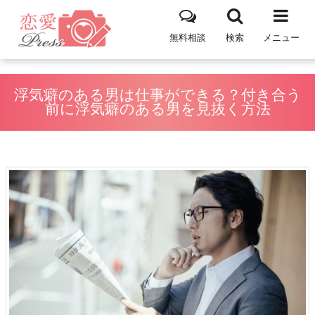
無料相談
検索
メニュー
浮気癖のある男は仕事ができる？付き合う
前に浮気癖のある男を見抜く方法