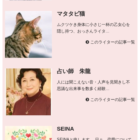
マタタビ猫
ムクツケき身体に小さじ一杯の乙女心を
隠し持つ、おっさんライタ...
このライターの記事一覧
占い師 朱龍
人には聞こえない音・人声を見聞きし不
思議な出来事を数多く経験...
このライターの記事一覧
SEINA
SEINAと申します。 日々、恋愛について