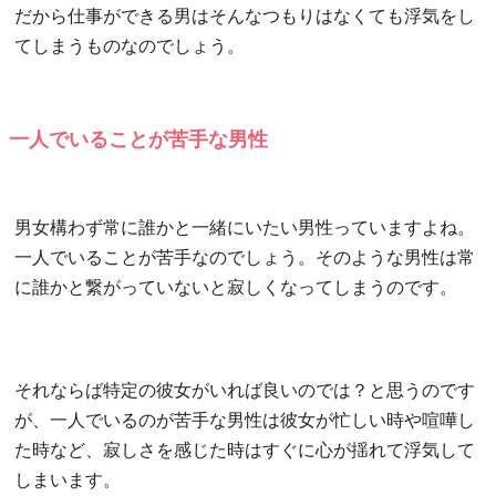
だから仕事ができる男はそんなつもりはなくても浮気をし
てしまうものなのでしょう。
一人でいることが苦手な男性
男女構わず常に誰かと一緒にいたい男性っていますよね。
一人でいることが苦手なのでしょう。そのような男性は常
に誰かと繋がっていないと寂しくなってしまうのです。
それならば特定の彼女がいれば良いのでは？と思うのです
が、一人でいるのが苦手な男性は彼女が忙しい時や喧嘩し
た時など、寂しさを感じた時はすぐに心が揺れて浮気して
しまいます。