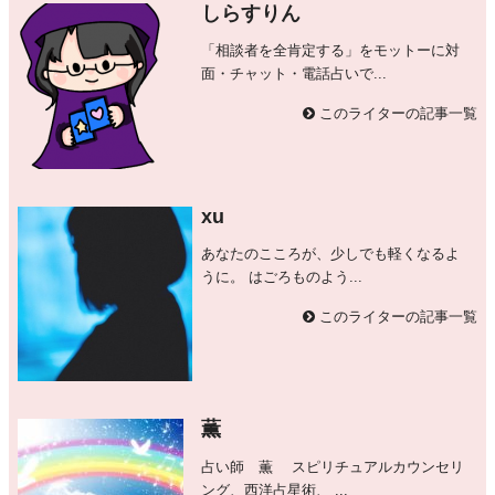
しらすりん
「相談者を全肯定する」をモットーに対
面・チャット・電話占いで...
このライターの記事一覧
xu
あなたのこころが、少しでも軽くなるよ
うに。 はごろものよう...
このライターの記事一覧
薫
占い師 薫 スピリチュアルカウンセリ
ング、西洋占星術、 ...