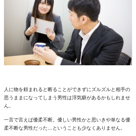
人に物を頼まれると断ることができずにズルズルと相手の
思うままになってしまう男性は浮気癖があるかもしれませ
ん。
一言で言えば優柔不断。優しい男性かと思いきや単なる優
柔不断な男性だった…ということも少なくありません。