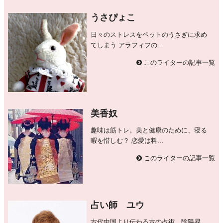
うさぴょこ
日々のストレスをペットのうさぎに求め
てしまう アラフィフの...
このライターの記事一覧
美香奴
趣味は筋トレ。美と健康のために、寝る
暇を惜しむ？ 恋愛は料...
このライターの記事一覧
占い師 ユウ
古代中国より伝わる古の占術、陰陽易