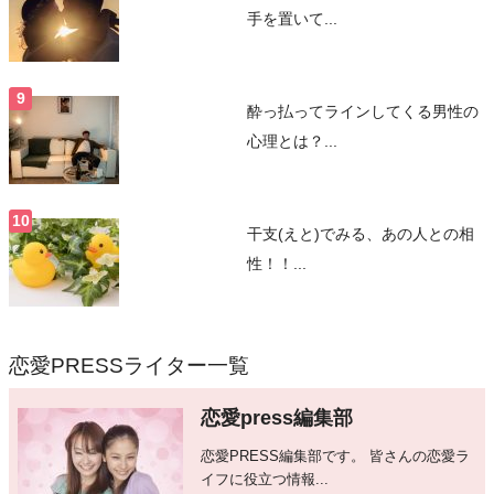
手を置いて...
酔っ払ってラインしてくる男性の
心理とは？...
干支(えと)でみる、あの人との相
性！！...
恋愛PRESSライター一覧
恋愛press編集部
恋愛PRESS編集部です。 皆さんの恋愛ラ
イフに役立つ情報...