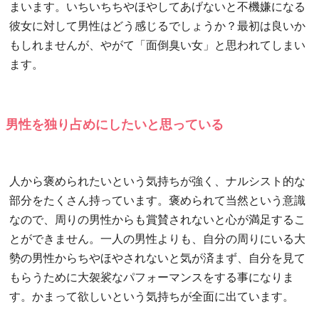
まいます。いちいちちやほやしてあげないと不機嫌になる
彼女に対して男性はどう感じるでしょうか？最初は良いか
もしれませんが、やがて「面倒臭い女」と思われてしまい
ます。
男性を独り占めにしたいと思っている
人から褒められたいという気持ちが強く、ナルシスト的な
部分をたくさん持っています。褒められて当然という意識
なので、周りの男性からも賞賛されないと心が満足するこ
とができません。一人の男性よりも、自分の周りにいる大
勢の男性からちやほやされないと気が済まず、自分を見て
もらうために大袈裟なパフォーマンスをする事になりま
す。かまって欲しいという気持ちが全面に出ています。