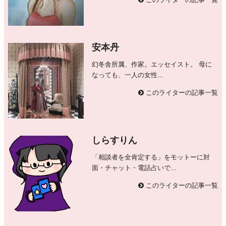
安本丹
幻冬舎所属、作家。エッセイスト。 母に
なっても、一人の女性...
このライターの記事一覧
しらすりん
「相談者を全肯定する」をモットーに対
面・チャット・電話占いで...
このライターの記事一覧