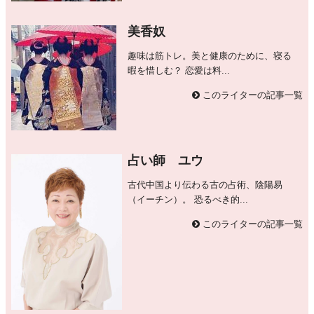
美香奴
趣味は筋トレ。美と健康のために、寝る
暇を惜しむ？ 恋愛は料...
このライターの記事一覧
占い師 ユウ
古代中国より伝わる古の占術、陰陽易
（イーチン）。 恐るべき的...
このライターの記事一覧