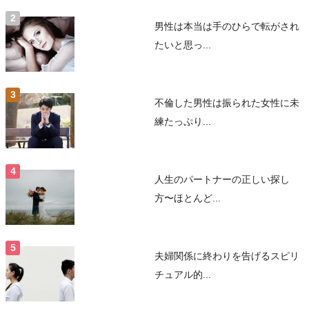
男性は本当は手のひらで転がされ
たいと思っ...
不倫した男性は振られた女性に未
練たっぷり...
人生のパートナーの正しい探し
方〜ほとんど...
夫婦関係に終わりを告げるスピリ
チュアル的...