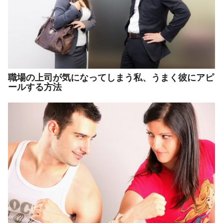
職場の上司が気になってしまう私、うまく彼にアピ
ールする方法