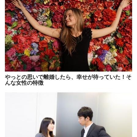
やっとの思いで離婚したら、幸せが待っていた！そ
んな女性の特徴