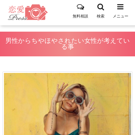
無料相談
検索
メニュー
男性からちやほやされたい女性が考えてい
る事