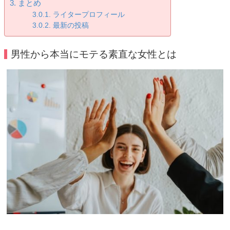
まとめ
ライタープロフィール
最新の投稿
男性から本当にモテる素直な女性とは