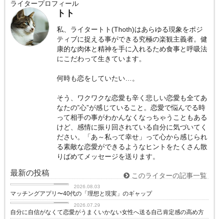
ライタープロフィール
トト
私、ライタートト(Thoth)はあらゆる現象をポジ
ティブに捉える事ができる究極の楽観主義者。健
康的な肉体と精神を手に入れるため食事と呼吸法
にこだわって生きています。
何時も恋をしていたい…。
そう、ワクワクな恋愛も辛く悲しい恋愛も全てあ
なたの”心”が感じていること。恋愛で悩んでる時
って相手の事がわかんなくなっちゃうこともある
けど、感情に振り回されている自分に気づいてく
ださい。「あ～私って幸せ」って心から感じられ
る素敵な恋愛ができるようなヒントをたくさん散
りばめてメッセージを送ります。
最新の投稿
このライターの記事一覧
love
2026.08.03
マッチングアプリ〜40代の「理想と現実」のギャップ
love
2026.07.29
自分に自信がなくて恋愛がうまくいかない女性へ送る自己肯定感の高め方
love