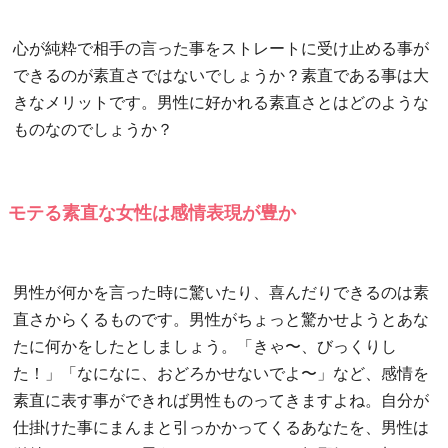
心が純粋で相手の言った事をストレートに受け止める事が
できるのが素直さではないでしょうか？素直である事は大
きなメリットです。男性に好かれる素直さとはどのような
ものなのでしょうか？
モテる素直な女性は感情表現が豊か
男性が何かを言った時に驚いたり、喜んだりできるのは素
直さからくるものです。男性がちょっと驚かせようとあな
たに何かをしたとしましょう。「きゃ〜、びっくりし
た！」「なになに、おどろかせないでよ〜」など、感情を
素直に表す事ができれば男性ものってきますよね。自分が
仕掛けた事にまんまと引っかかってくるあなたを、男性は