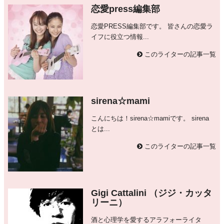
恋愛press編集部
恋愛PRESS編集部です。 皆さんの恋愛ラ
イフに役立つ情報...
このライターの記事一覧
sirena☆mami
こんにちは！sirena☆mamiです。 sirena
とは...
このライターの記事一覧
Gigi Cattalini （ジジ・カッタ
リーニ）
酒と心理学を愛するアラフォーライタ