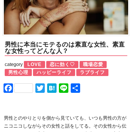
男性に本当にモテるのは素直な女性、素直
な女性ってどんな人？
category
LOVE
恋に効く♡
職場恋愛
男性心理
ハッピーライフ
ラブライフ
Facebook
Twitter
Hatena
Line
共
有
男性とのやりとりを側から見ていても、いつも男性の方が
ニコニコしながらその女性と話をしてる。その女性から伝