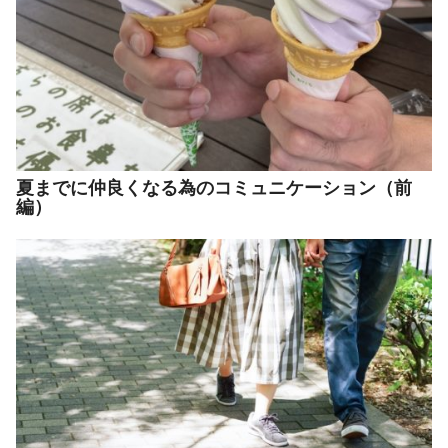
夏までに仲良くなる為のコミュニケーション（前
編）