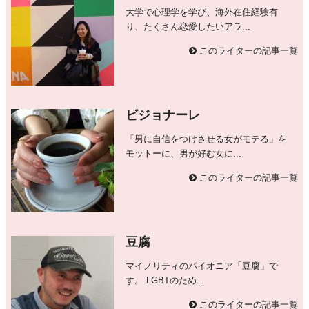
大学で心理学を学び、海外在住経験有
り、たくさん恋愛したいアラ...
このライターの記事一覧
ビジョナーレ
「男に自信をつけさせる女がモテる」を
モットーに、男が好む女に...
このライターの記事一覧
豆腐
マイノリティのパイオニア「豆腐」で
す。 LGBTのため...
このライターの記事一覧