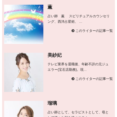
薫
占い師 薫 スピリチュアルカウンセリ
ング、西洋占星術、 ...
このライターの記事一覧
美紗妃
テレビ業界を退職後、年齢不詳の元ジュ
エラー(宝石店勤務)。現...
このライターの記事一覧
瑠璃
占い師として、セラピストとして、母と