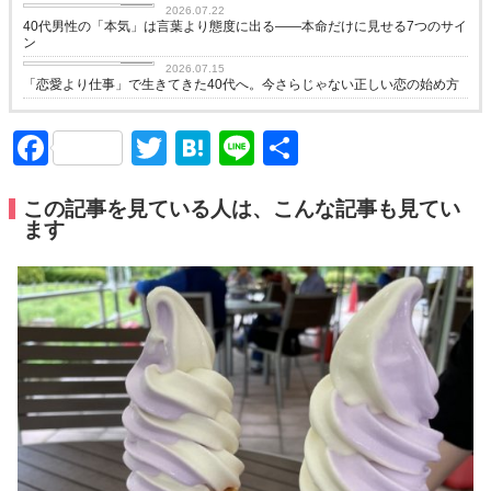
2026.07.22
40代男性の「本気」は言葉より態度に出る——本命だけに見せる7つのサイ
ン
love
2026.07.15
「恋愛より仕事」で生きてきた40代へ。今さらじゃない正しい恋の始め方
Facebook
Twitter
Hatena
Line
共
有
この記事を見ている人は、こんな記事も見てい
ます