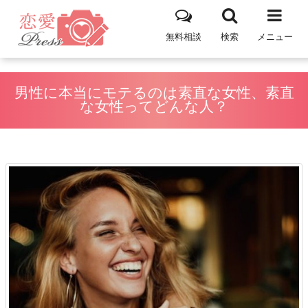
無料相談
検索
メニュー
男性に本当にモテるのは素直な女性、素直
な女性ってどんな人？