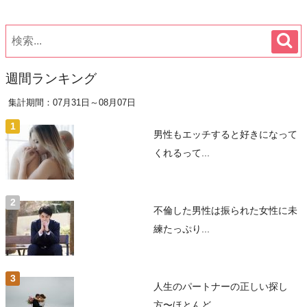
週間ランキング
集計期間：07月31日～08月07日
男性もエッチすると好きになって
くれるって...
不倫した男性は振られた女性に未
練たっぷり...
人生のパートナーの正しい探し
方〜ほとんど...