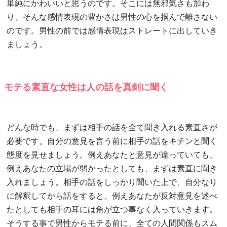
単純にかわいいと思うのです。そこには無邪気さも加わ
り、そんな感情表現の豊かさは男性の心を掴んで離さない
のです。男性の前では感情表現はストレートに出していき
ましょう。
モテる素直な女性は人の話を真剣に聞く
どんな時でも、まずは相手の話を全て聞き入れる素直さが
必要です。自分の意見を言う前に相手の話をキチンと聞く
態度を見せましょう。例えあなたと意見が違っていても、
例えあなたの立場が弱かったとしても、まずは素直に聞き
入れましょう。相手の話をしっかり聞いた上で、自分なり
に解釈してから話をすると、例えあなたが反対意見を述べ
たとしても相手の耳には角が立つ事なく入っていきます。
そうする事で男性からモテる前に、全ての人間関係もスム