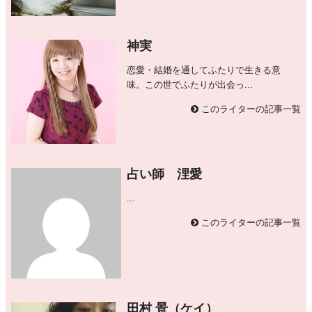
神実
恋愛・結婚を通してふたりで生きる意
味。この世でふたりが出会っ...
このライターの記事一覧
占い師 浬愛
...
このライターの記事一覧
田村 景（ケイ）