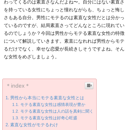
わってくるのは素直さなんだよね〜。自分にはない素直さ
を持っている女性にちょっと憧れながらも、ちょっと悔し
さもある自分。男性にモテるのは素直な女性だとは分かっ
ているのですが、結局素直さってどんなところに現れてい
るのでしょうか？今回は男性からモテる素直な女性の特徴
について解説していきます。素直になれれば男性からモテ
るだけでなく、幸せな恋愛が長続きしそうですよね。そん
な女性をめざしましょう。
＊index＊
男性から本当にモテる素直な女性とは
モテる素直な女性は感情表現が豊か
モテる素直な女性は人の話を真剣に聞く
モテる素直な女性は好奇心旺盛
素直な女性がモテるわけ