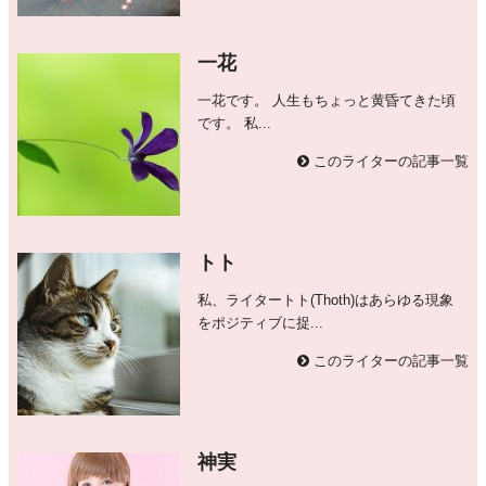
一花
一花です。 人生もちょっと黄昏てきた頃
です。 私...
このライターの記事一覧
トト
私、ライタートト(Thoth)はあらゆる現象
をポジティブに捉...
このライターの記事一覧
神実