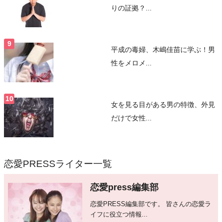
りの証拠？...
平成の毒婦、木嶋佳苗に学ぶ！男
性をメロメ...
女を見る目がある男の特徴、外見
だけで女性...
恋愛PRESSライター一覧
恋愛press編集部
恋愛PRESS編集部です。 皆さんの恋愛ラ
イフに役立つ情報...