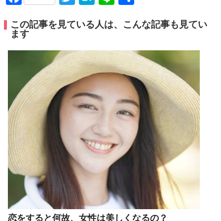
有
この記事を見ている人は、こんな記事も見てい
ます
恋をすると何故、女性は美しくなるの？