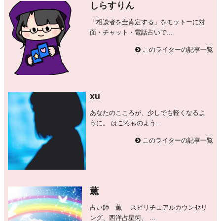
しらすりん
「相談者を全肯定する」をモットーに対
面・チャット・電話占いで...
このライターの記事一覧
xu
あなたのこころが、少しでも軽くなるよ
うに。 はごろものよう...
このライターの記事一覧
薫
占い師 薫 スピリチュアルカウンセリ
ング、西洋占星術、 ...