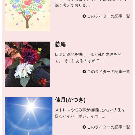
深く考えておりま...
このライターの記事一覧
惹庵
仄暗い路地を抜け、低く軋む木戸を開
く。 そこにあるのは果て...
このライターの記事一覧
佳月(かづき)
ストレスや悩み事が極端に少ない人生を
送るハイパーボジティバー...
このライターの記事一覧