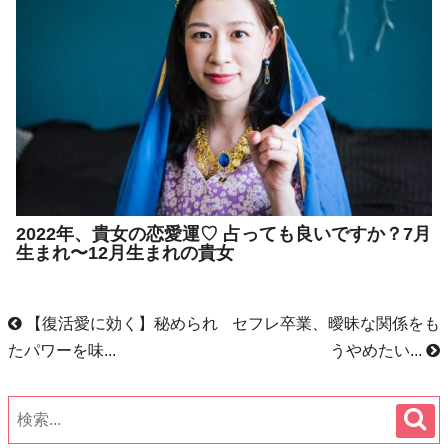
2022年、貴女の恋愛運♡ 占っても良いですか？7月
生まれ〜12月生まれの貴女
【復活愛に効く】秘められ
セフレ卒業、曖昧な関係をも
たパワーを味...
うやめたい...