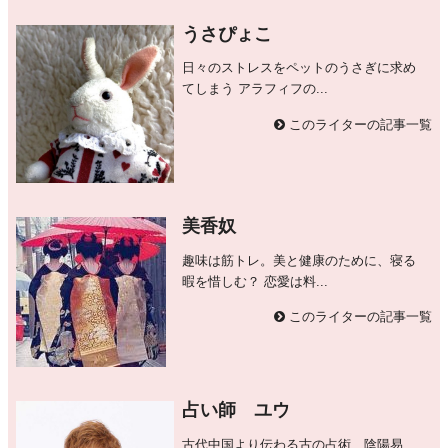
うさぴょこ
日々のストレスをペットのうさぎに求め
てしまう アラフィフの...
このライターの記事一覧
美香奴
趣味は筋トレ。美と健康のために、寝る
暇を惜しむ？ 恋愛は料...
このライターの記事一覧
占い師 ユウ
古代中国より伝わる古の占術、陰陽易