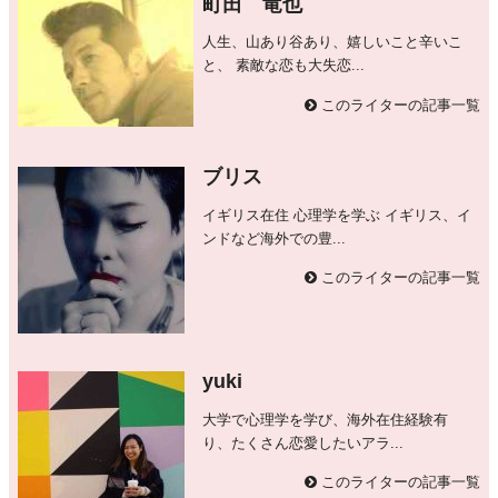
町田 竜也
人生、山あり谷あり、嬉しいこと辛いこ
と、 素敵な恋も大失恋...
このライターの記事一覧
ブリス
イギリス在住 心理学を学ぶ イギリス、イ
ンドなど海外での豊...
このライターの記事一覧
yuki
大学で心理学を学び、海外在住経験有
り、たくさん恋愛したいアラ...
このライターの記事一覧