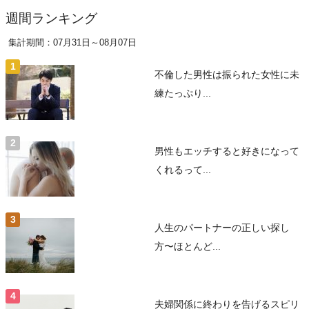
週間ランキング
集計期間：07月31日～08月07日
不倫した男性は振られた女性に未
練たっぷり...
男性もエッチすると好きになって
くれるって...
人生のパートナーの正しい探し
方〜ほとんど...
夫婦関係に終わりを告げるスピリ