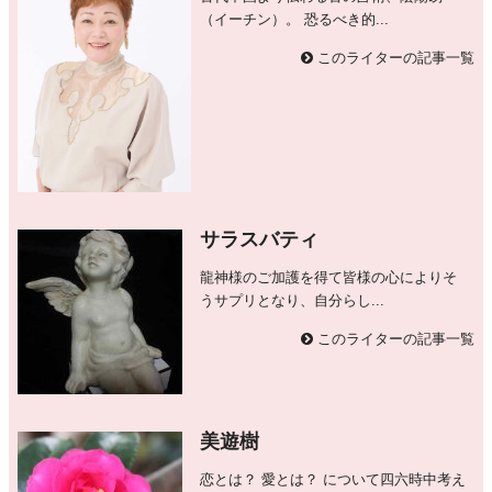
（イーチン）。 恐るべき的...
このライターの記事一覧
サラスバティ
龍神様のご加護を得て皆様の心によりそ
うサプリとなり、自分らし...
このライターの記事一覧
美遊樹
恋とは？ 愛とは？ について四六時中考え