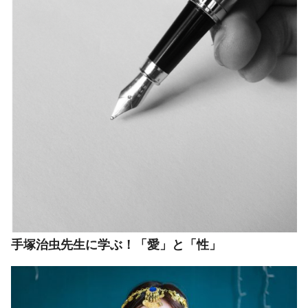
手塚治虫先生に学ぶ！「愛」と「性」