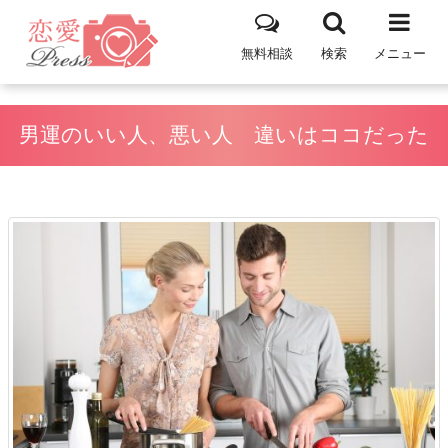
無料相談
検索
メニュー
男運のいい人、悪い人 違いはココだった