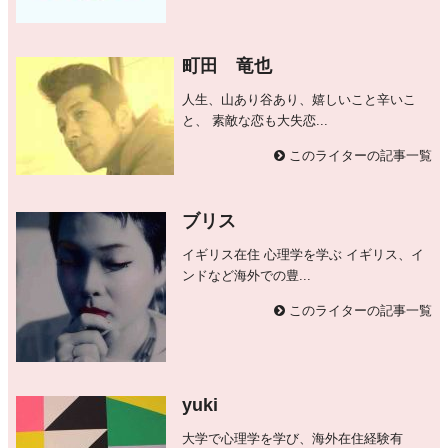
町田 竜也
人生、山あり谷あり、嬉しいこと辛いこ
と、 素敵な恋も大失恋...
このライターの記事一覧
ブリス
イギリス在住 心理学を学ぶ イギリス、イ
ンドなど海外での豊...
このライターの記事一覧
yuki
大学で心理学を学び、海外在住経験有