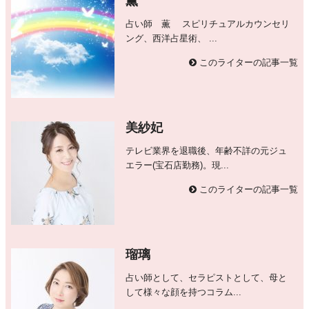
薫
占い師 薫 スピリチュアルカウンセリ
ング、西洋占星術、 ...
このライターの記事一覧
美紗妃
テレビ業界を退職後、年齢不詳の元ジュ
エラー(宝石店勤務)。現...
このライターの記事一覧
瑠璃
占い師として、セラピストとして、母と
して様々な顔を持つコラム...