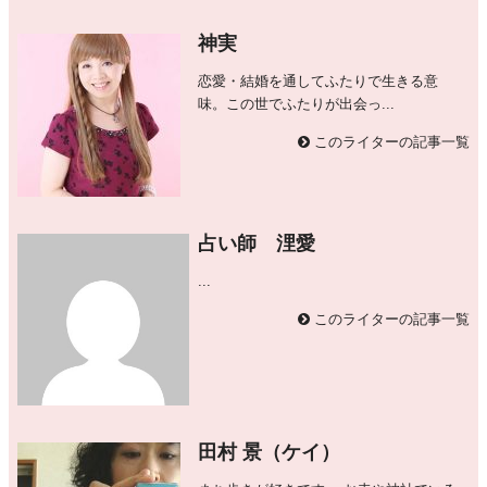
神実
恋愛・結婚を通してふたりで生きる意
味。この世でふたりが出会っ...
このライターの記事一覧
占い師 浬愛
...
このライターの記事一覧
田村 景（ケイ）