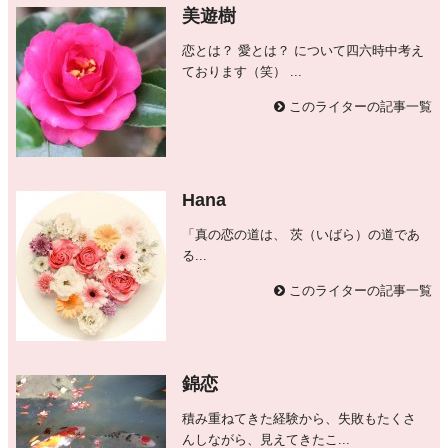
美遊樹
恋とは？ 愛とは？ について四六時中考え
ております（笑） ...
このライターの記事一覧
Hana
「真の恋の道は、 茨（いばら）の道であ
る...
このライターの記事一覧
錦恋
積み重ねてきた経験から、失敗もたくさ
んしながら、見えてきたこ...