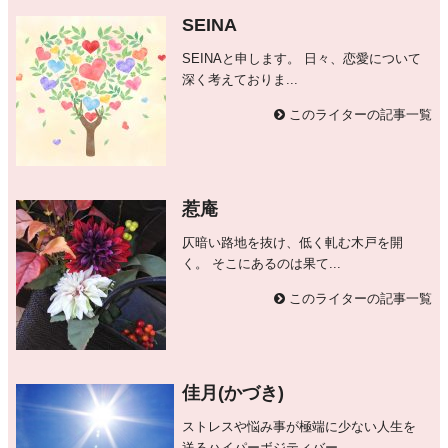
SEINA
SEINAと申します。 日々、恋愛について
深く考えておりま...
このライターの記事一覧
惹庵
仄暗い路地を抜け、低く軋む木戸を開
く。 そこにあるのは果て...
このライターの記事一覧
佳月(かづき)
ストレスや悩み事が極端に少ない人生を