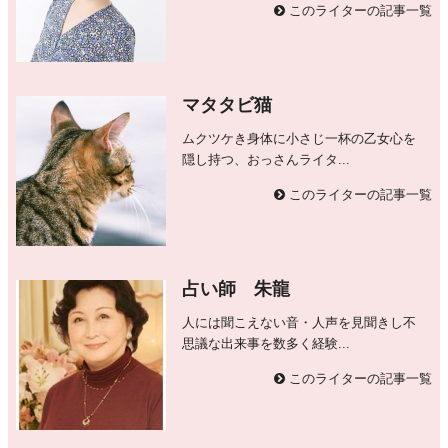
このライターの記事一覧
マタタビ猫
ムクツケき身体に小さじ一杯の乙女心を
隠し持つ、おっさんライタ...
このライターの記事一覧
占い師 朱龍
人には聞こえない音・人声を見聞きし不
思議な出来事を数多く経験...
このライターの記事一覧