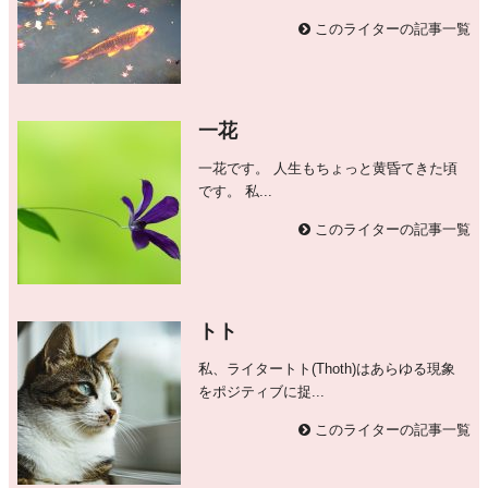
このライターの記事一覧
一花
一花です。 人生もちょっと黄昏てきた頃
です。 私...
このライターの記事一覧
トト
私、ライタートト(Thoth)はあらゆる現象
をポジティブに捉...
このライターの記事一覧