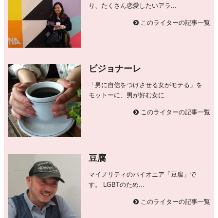
り、たくさん恋愛したいアラ...
このライターの記事一覧
ビジョナーレ
「男に自信をつけさせる女がモテる」を
モットーに、男が好む女に...
このライターの記事一覧
豆腐
マイノリティのパイオニア「豆腐」で
す。 LGBTのため...
このライターの記事一覧