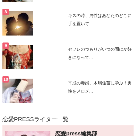
キスの時、男性はあなたのどこに
手を置いて...
セフレのつもりがいつの間にか好
きになって...
平成の毒婦、木嶋佳苗に学ぶ！男
性をメロメ...
恋愛PRESSライター一覧
恋愛press編集部