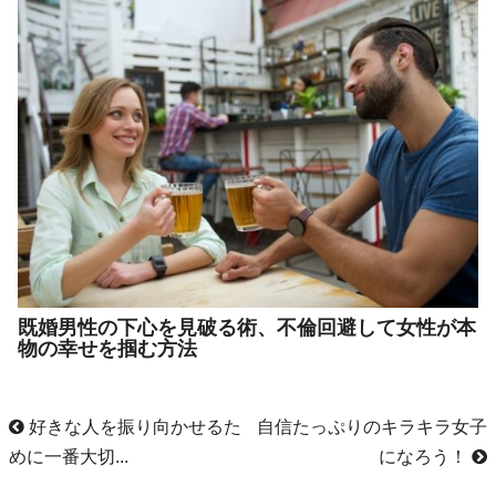
既婚男性の下心を見破る術、不倫回避して女性が本
物の幸せを掴む方法
好きな人を振り向かせるた
自信たっぷりのキラキラ女子
めに一番大切...
になろう！