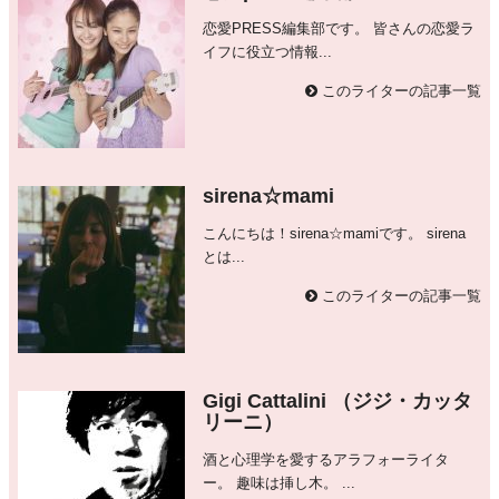
恋愛PRESS編集部です。 皆さんの恋愛ラ
イフに役立つ情報...
このライターの記事一覧
sirena☆mami
こんにちは！sirena☆mamiです。 sirena
とは...
このライターの記事一覧
Gigi Cattalini （ジジ・カッタ
リーニ）
酒と心理学を愛するアラフォーライタ
ー。 趣味は挿し木。 ...