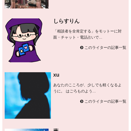
しらすりん
「相談者を全肯定する」をモットーに対
面・チャット・電話占いで...
このライターの記事一覧
xu
あなたのこころが、少しでも軽くなるよ
うに。 はごろものよう...
このライターの記事一覧