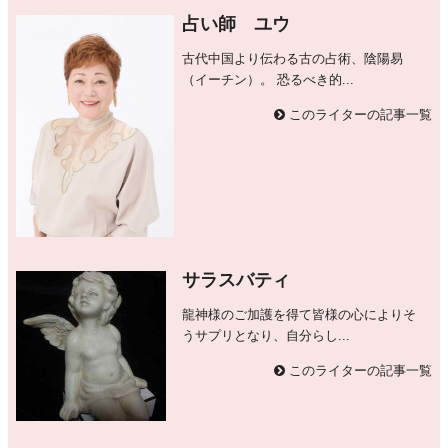
占い師 ユウ
古代中国より伝わる古の占術、陰陽易
（イーチン）。 恐るべき的...
このライターの記事一覧
サラスバティ
龍神様のご加護を得て皆様の心によりそ
うサプリとなり、自分らし...
このライターの記事一覧