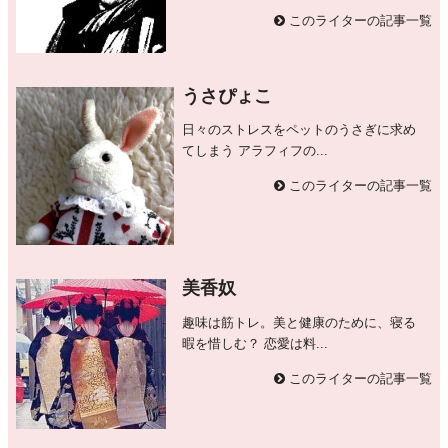
このライターの記事一覧
うさぴょこ
日々のストレスをペットのうさぎに求め
てしまう アラフィフの...
このライターの記事一覧
美香奴
趣味は筋トレ。美と健康のために、寝る
暇を惜しむ？ 恋愛は料...
このライターの記事一覧