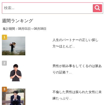
週間ランキング
集計期間：08月01日～08月08日
人生のパートナーの正しい探し
方〜ほとんど...
男性が頼み事をしてくるのは脈あ
りの証拠？...
不倫した男性は振られた女性に未
練たっぷり...