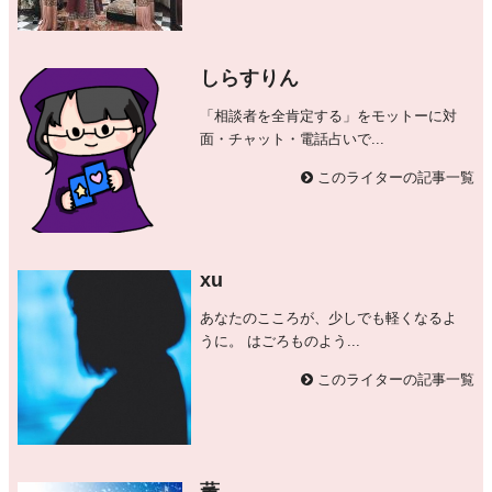
しらすりん
「相談者を全肯定する」をモットーに対
面・チャット・電話占いで...
このライターの記事一覧
xu
あなたのこころが、少しでも軽くなるよ
うに。 はごろものよう...
このライターの記事一覧
薫