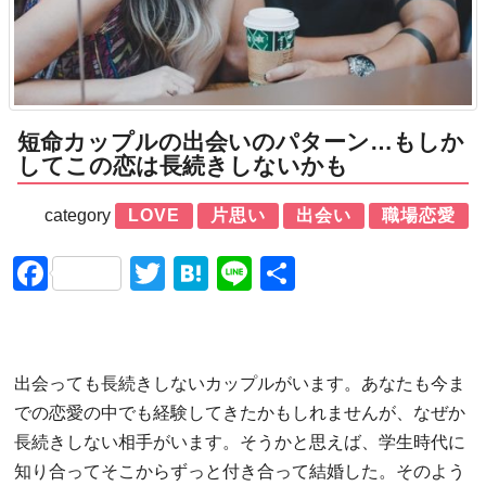
短命カップルの出会いのパターン…もしか
してこの恋は長続きしないかも
category
LOVE
片思い
出会い
職場恋愛
Facebook
Twitter
Hatena
Line
共
有
出会っても長続きしないカップルがいます。あなたも今ま
での恋愛の中でも経験してきたかもしれませんが、なぜか
長続きしない相手がいます。そうかと思えば、学生時代に
知り合ってそこからずっと付き合って結婚した。そのよう