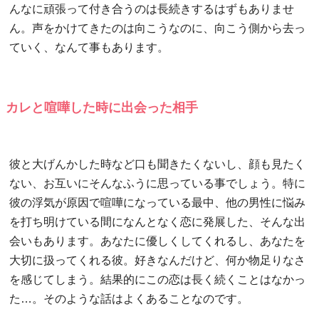
んなに頑張って付き合うのは長続きするはずもありませ
ん。声をかけてきたのは向こうなのに、向こう側から去っ
ていく、なんて事もあります。
カレと喧嘩した時に出会った相手
彼と大げんかした時など口も聞きたくないし、顔も見たく
ない、お互いにそんなふうに思っている事でしょう。特に
彼の浮気が原因で喧嘩になっている最中、他の男性に悩み
を打ち明けている間になんとなく恋に発展した、そんな出
会いもあります。あなたに優しくしてくれるし、あなたを
大切に扱ってくれる彼。好きなんだけど、何か物足りなさ
を感じてしまう。結果的にこの恋は長く続くことはなかっ
た…。そのような話はよくあることなのです。