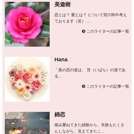
美遊樹
恋とは？ 愛とは？ について四六時中考え
ております（笑） ...
このライターの記事一覧
Hana
「真の恋の道は、 茨（いばら）の道であ
る...
このライターの記事一覧
錦恋
積み重ねてきた経験から、失敗もたくさ
んしながら、見えてきたこ...