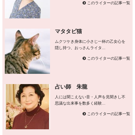
このライターの記事一覧
マタタビ猫
ムクツケき身体に小さじ一杯の乙女心を
隠し持つ、おっさんライタ...
このライターの記事一覧
占い師 朱龍
人には聞こえない音・人声を見聞きし不
思議な出来事を数多く経験...
このライターの記事一覧