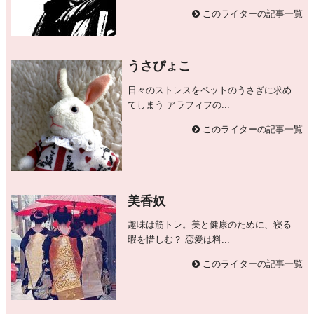
このライターの記事一覧
うさぴょこ
日々のストレスをペットのうさぎに求め
てしまう アラフィフの...
このライターの記事一覧
美香奴
趣味は筋トレ。美と健康のために、寝る
暇を惜しむ？ 恋愛は料...
このライターの記事一覧