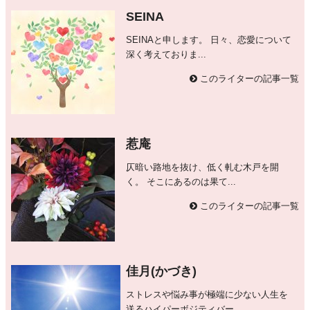
SEINA
SEINAと申します。 日々、恋愛について
深く考えておりま...
このライターの記事一覧
惹庵
仄暗い路地を抜け、低く軋む木戸を開
く。 そこにあるのは果て...
このライターの記事一覧
佳月(かづき)
ストレスや悩み事が極端に少ない人生を
送るハイパーボジティバー...