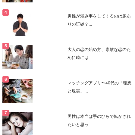
男性が頼み事をしてくるのは脈あ
りの証拠？...
大人の恋の始め方、素敵な恋のた
めに時には...
マッチングアプリ〜40代の「理想
と現実」...
男性は本当は手のひらで転がされ
たいと思っ...