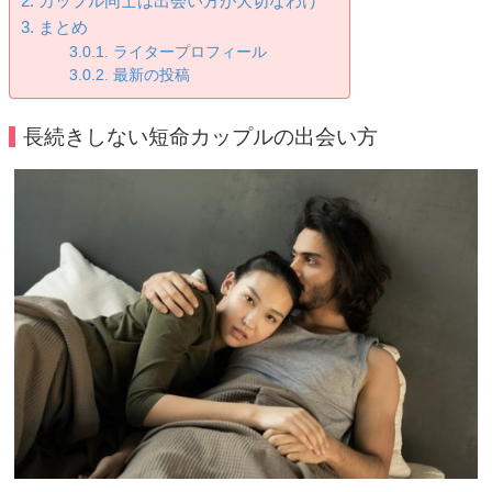
カップル同士は出会い方が大切なわけ
まとめ
ライタープロフィール
最新の投稿
長続きしない短命カップルの出会い方