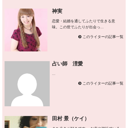
神実
恋愛・結婚を通してふたりで生きる意
味。この世でふたりが出会っ...
このライターの記事一覧
占い師 浬愛
...
このライターの記事一覧
田村 景（ケイ）