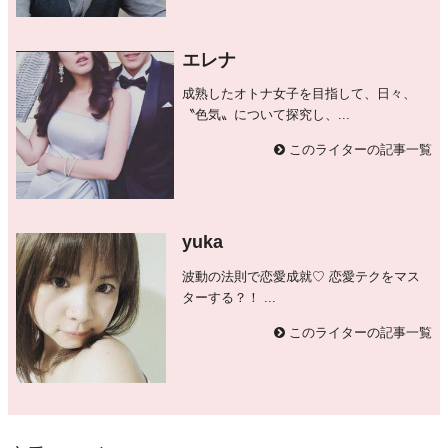
エレナ
成熟したオトナ女子を目指して、日々、
〝色気〟について探究し、...
このライターの記事一覧
yuka
波動の法則で恋愛成就♡ 恋愛テクをマス
ターする？！ ...
このライターの記事一覧