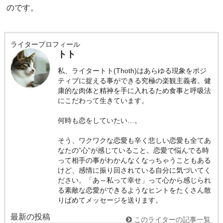
のです。
ライタープロフィール
トト
私、ライタートト(Thoth)はあらゆる現象をポジ
ティブに捉える事ができる究極の楽観主義者。健
康的な肉体と精神を手に入れるため食事と呼吸法
にこだわって生きています。
何時も恋をしていたい…。
そう、ワクワクな恋愛も辛く悲しい恋愛も全てあ
なたの”心”が感じていること。恋愛で悩んでる時
って相手の事がわかんなくなっちゃうこともある
けど、感情に振り回されている自分に気づいてく
ださい。「あ～私って幸せ」って心から感じられ
る素敵な恋愛ができるようなヒントをたくさん散
りばめてメッセージを送ります。
最新の投稿
このライターの記事一覧