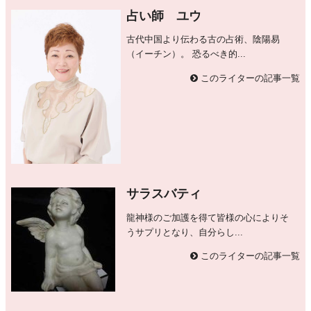
占い師 ユウ
古代中国より伝わる古の占術、陰陽易
（イーチン）。 恐るべき的...
このライターの記事一覧
サラスバティ
龍神様のご加護を得て皆様の心によりそ
うサプリとなり、自分らし...
このライターの記事一覧