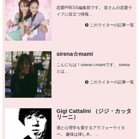
恋愛PRESS編集部です。 皆さんの恋愛ラ
イフに役立つ情報...
このライターの記事一覧
sirena☆mami
こんにちは！sirena☆mamiです。 sirena
とは...
このライターの記事一覧
Gigi Cattalini （ジジ・カッタ
リーニ）
酒と心理学を愛するアラフォーライタ
ー。 趣味は挿し木。 ...