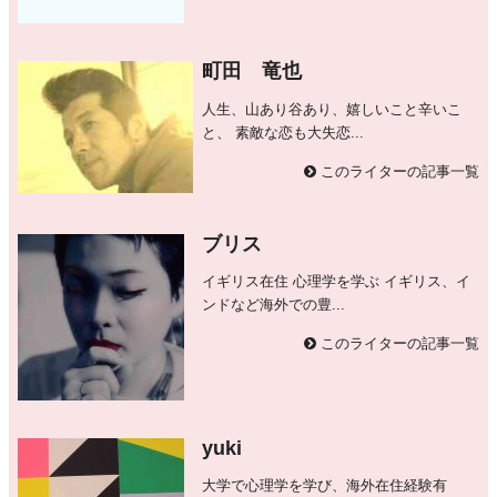
町田 竜也
人生、山あり谷あり、嬉しいこと辛いこ
と、 素敵な恋も大失恋...
このライターの記事一覧
ブリス
イギリス在住 心理学を学ぶ イギリス、イ
ンドなど海外での豊...
このライターの記事一覧
yuki
大学で心理学を学び、海外在住経験有