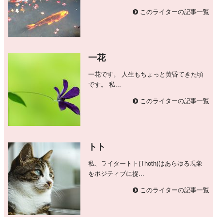
このライターの記事一覧
一花
一花です。 人生もちょっと黄昏てきた頃
です。 私...
このライターの記事一覧
トト
私、ライタートト(Thoth)はあらゆる現象
をポジティブに捉...
このライターの記事一覧