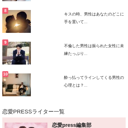
キスの時、男性はあなたのどこに
手を置いて...
不倫した男性は振られた女性に未
練たっぷり...
酔っ払ってラインしてくる男性の
心理とは？...
恋愛PRESSライター一覧
恋愛press編集部