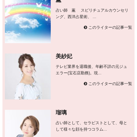
占い師 薫 スピリチュアルカウンセリ
ング、西洋占星術、 ...
このライターの記事一覧
美紗妃
テレビ業界を退職後、年齢不詳の元ジュ
エラー(宝石店勤務)。現...
このライターの記事一覧
瑠璃
占い師として、セラピストとして、母と
して様々な顔を持つコラム...