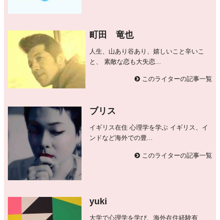
町田 竜也
人生、山あり谷あり、嬉しいこと辛いこ
と、 素敵な恋も大失恋...
このライターの記事一覧
ブリス
イギリス在住 心理学を学ぶ イギリス、イ
ンドなど海外での豊...
このライターの記事一覧
yuki
大学で心理学を学び、海外在住経験有