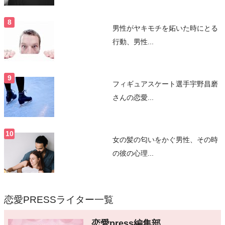
男性がヤキモチを妬いた時にとる
行動、男性...
フィギュアスケート選手宇野昌磨
さんの恋愛...
女の髪の匂いをかぐ男性、その時
の彼の心理...
恋愛PRESSライター一覧
恋愛press編集部