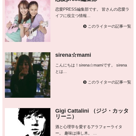
恋愛PRESS編集部です。 皆さんの恋愛ラ
イフに役立つ情報...
このライターの記事一覧
sirena☆mami
こんにちは！sirena☆mamiです。 sirena
とは...
このライターの記事一覧
Gigi Cattalini （ジジ・カッタ
リーニ）
酒と心理学を愛するアラフォーライタ
ー。 趣味は挿し木。 ...