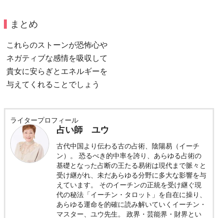
まとめ
これらのストーンが恐怖心や
ネガティブな感情を吸収して
貴女に安らぎとエネルギーを
与えてくれることでしょう
ライタープロフィール
占い師 ユウ
古代中国より伝わる古の占術、陰陽易（イーチ
ン）。 恐るべき的中率を誇り、あらゆる占術の
基礎となった占断の王たる易術は現代まで脈々と
受け継がれ、未だあらゆる分野に多大な影響を与
えています。 そのイーチンの正統を受け継ぐ現
代の秘法「イーチン・タロット」を自在に操り、
あらゆる運命を的確に読み解いていくイーチン・
マスター、ユウ先生。 政界・芸能界・財界とい