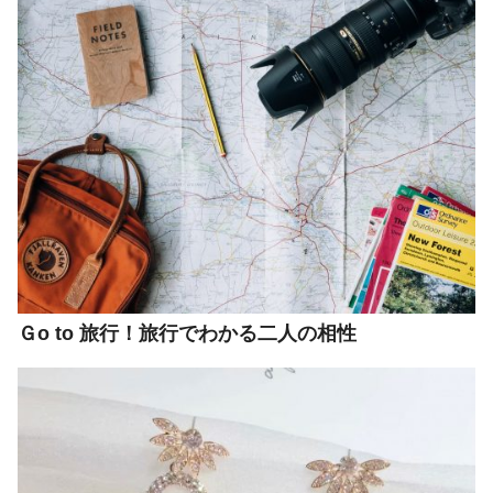
Ｇo to 旅行！旅行でわかる二人の相性