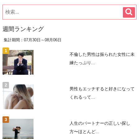
週間ランキング
集計期間：07月30日～08月06日
不倫した男性は振られた女性に未
練たっぷり...
男性もエッチすると好きになって
くれるって...
人生のパートナーの正しい探し
方〜ほとんど...