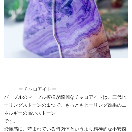
チャロアイト
パープルのマーブル模様が綺麗なチャロアイトは、三代ヒ
ーリング
ストーンの１つで、もっともヒーリング効果のエ
ネルギーの高いス
トーン
です。
恐怖感に、苛まれている時肉体というより精神的な不安感