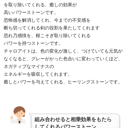
を取り除
いてくれる、癒しの効果が
高いパワーストーンです。
恐怖感を解消してくれ、今までの不安感を
断ち切ってくれる剣の役割を果たしてくれます
恐れ乃感情を、根こそぎ取り除いてくれる
パワーを持つストーンです。
チャロアイトは、色の変化が激しく、つけていても元気が
なくなる
と、グレーがかった色合いに変わっていくほど、
ネガティブなマイ
ナスの
エネルギーを吸収してくれます。
癒しとパワーを与えてくれる、ヒーリングストーンです。
組み合わせると相乗効果をもたら
してくれるパワーストーン