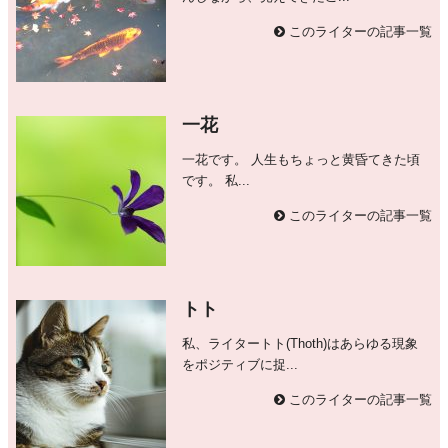
このライターの記事一覧
一花
一花です。 人生もちょっと黄昏てきた頃
です。 私...
このライターの記事一覧
トト
私、ライタートト(Thoth)はあらゆる現象
をポジティブに捉...
このライターの記事一覧