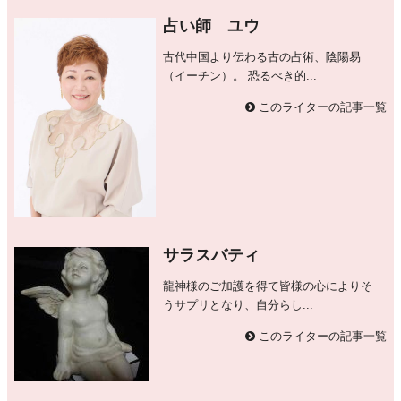
占い師 ユウ
古代中国より伝わる古の占術、陰陽易
（イーチン）。 恐るべき的...
このライターの記事一覧
サラスバティ
龍神様のご加護を得て皆様の心によりそ
うサプリとなり、自分らし...
このライターの記事一覧