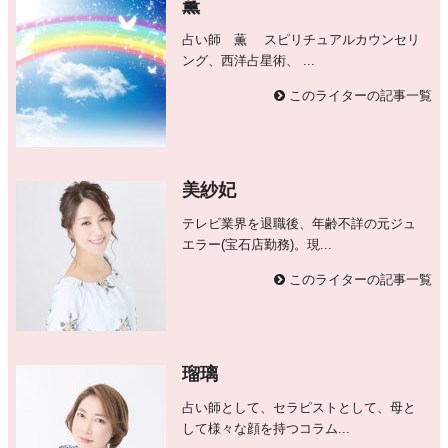
薫
占い師 薫 スピリチュアルカウンセリ
ング、西洋占星術、 ...
このライターの記事一覧
美紗妃
テレビ業界を退職後、年齢不詳の元ジュ
エラー(宝石店勤務)。現...
このライターの記事一覧
瑠璃
占い師として、セラピストとして、母と
して様々な顔を持つコラム...