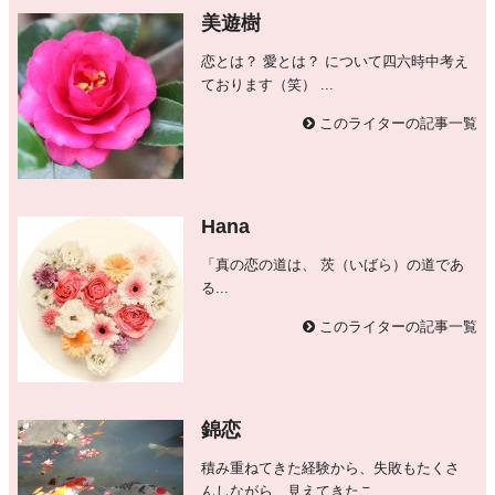
美遊樹
恋とは？ 愛とは？ について四六時中考え
ております（笑） ...
このライターの記事一覧
Hana
「真の恋の道は、 茨（いばら）の道であ
る...
このライターの記事一覧
錦恋
積み重ねてきた経験から、失敗もたくさ
んしながら、見えてきたこ...