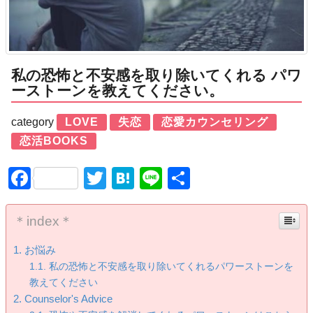
私の恐怖と不安感を取り除いてくれる パワ
ーストーンを教えてください。
category
LOVE
失恋
恋愛カウンセリング
恋活BOOKS
Facebook
Twitter
Hatena
Line
共
有
＊index＊
お悩み
私の恐怖と不安感を取り除いてくれるパワーストーンを
教えてください
Counselor's Advice