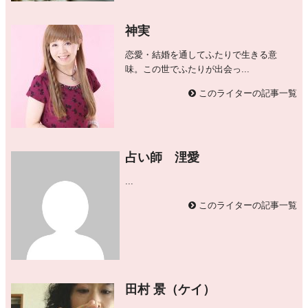
神実
恋愛・結婚を通してふたりで生きる意
味。この世でふたりが出会っ...
このライターの記事一覧
占い師 浬愛
...
このライターの記事一覧
田村 景（ケイ）