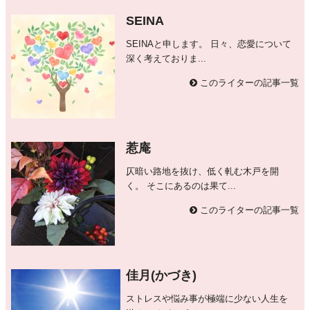
SEINA
SEINAと申します。 日々、恋愛について
深く考えておりま...
このライターの記事一覧
惹庵
仄暗い路地を抜け、低く軋む木戸を開
く。 そこにあるのは果て...
このライターの記事一覧
佳月(かづき)
ストレスや悩み事が極端に少ない人生を