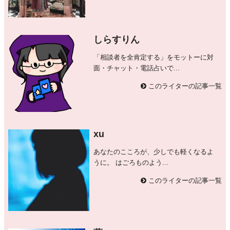
しらすりん
「相談者を全肯定する」をモットーに対
面・チャット・電話占いで...
このライターの記事一覧
xu
あなたのこころが、少しでも軽くなるよ
うに。 はごろものよう...
このライターの記事一覧