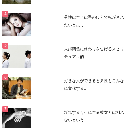
男性は本当は手のひらで転がされ
たいと思っ...
夫婦関係に終わりを告げるスピリ
チュアル的...
好きな人ができると男性もこんな
に変化する...
浮気するくせに本命彼女とは別れ
ないという...