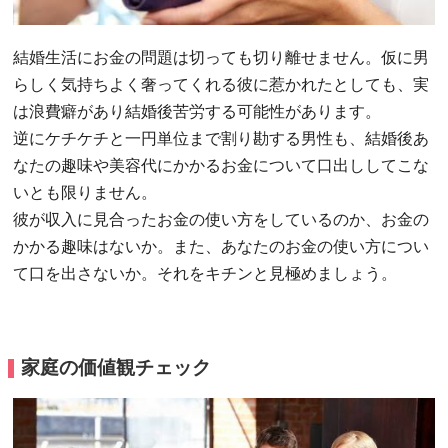
結婚生活にお金の問題は切っても切り離せません。仮に男
らしく気持ちよく奢ってくれる彼に惹かれたとしても、実
は浪費癖があり結婚後苦労する可能性があります。
逆にケチケチと一円単位まで割り勘する男性も、結婚後あ
なたの趣味や美容代にかかるお金について口出ししてこな
いとも限りません。
彼が収入に見合ったお金の使い方をしているのか、お金の
かかる趣味はないか。また、あなたのお金の使い方につい
て口を出さないか。それをキチンと見極めましょう。
家庭の価値観チェック