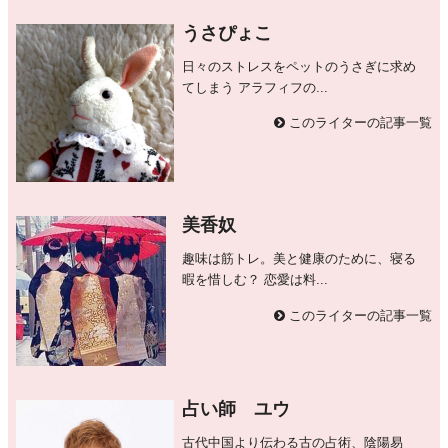
うさぴょこ
日々のストレスをペットのうさぎに求め
てしまう アラフィフの...
このライターの記事一覧
美香奴
趣味は筋トレ。美と健康のために、寝る
暇を惜しむ？ 恋愛は料...
このライターの記事一覧
占い師 ユウ
古代中国より伝わる古の占術、陰陽易