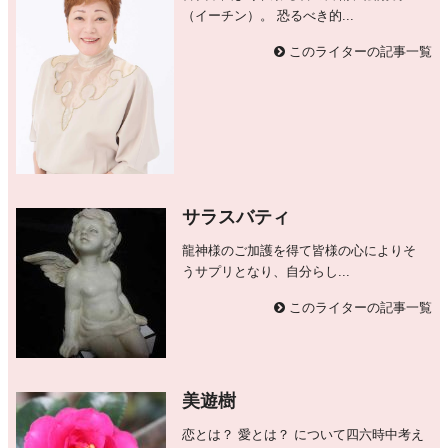
（イーチン）。 恐るべき的...
このライターの記事一覧
サラスバティ
龍神様のご加護を得て皆様の心によりそ
うサプリとなり、自分らし...
このライターの記事一覧
美遊樹
恋とは？ 愛とは？ について四六時中考え