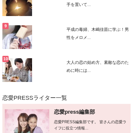
手を置いて...
平成の毒婦、木嶋佳苗に学ぶ！男
性をメロメ...
大人の恋の始め方、素敵な恋のた
めに時には...
恋愛PRESSライター一覧
恋愛press編集部
恋愛PRESS編集部です。 皆さんの恋愛ラ
イフに役立つ情報...