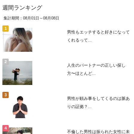
週間ランキング
集計期間：08月01日～08月08日
男性もエッチすると好きになって
くれるって...
人生のパートナーの正しい探し
方〜ほとんど...
男性が頼み事をしてくるのは脈あ
りの証拠？...
不倫した男性は振られた女性に未