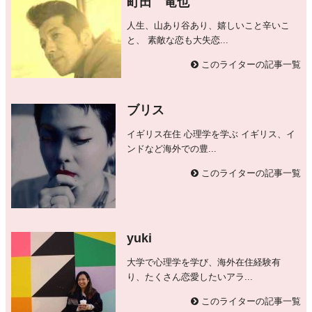
町田 竜也
人生、山あり谷あり、嬉しいこと辛いこ
と、 素敵な恋も大失恋...
このライターの記事一覧
ブリス
イギリス在住 心理学を学ぶ イギリス、イ
ンドなど海外での豊...
このライターの記事一覧
yuki
大学で心理学を学び、海外在住経験有
り、たくさん恋愛したいアラ...
このライターの記事一覧