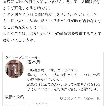
最後に…100％同じ人間はいません。そして、人間は少な
からず変化する生き物です。
たとえ付き合う前に価値観がピタリと合っていたとして
も、長い人生、結婚生活の中で徐々に価値観が合わなくな
ることも充分ありえます。
大切なことは、お互いがお互いの価値観を尊重することで
はないでしょうか。
ライタープロフィール
安本丹
幻冬舎所属、作家。エッセイスト。
母になっても、一人の女性として、いつまでも恋
の花を咲かせていたい。
恋愛に悩む全ての人へ、少しでも前向きになれる
ようなメッセージをお届けできたらと思います。
最新の投稿
このライターの記事一覧
love
2025.07.17