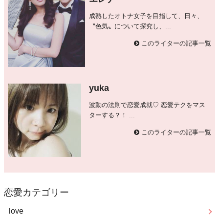
成熟したオトナ女子を目指して、日々、
〝色気〟について探究し、...
このライターの記事一覧
yuka
波動の法則で恋愛成就♡ 恋愛テクをマス
ターする？！ ...
このライターの記事一覧
恋愛カテゴリー
love