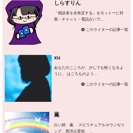
しらすりん
「相談者を全肯定する」をモットーに対
面・チャット・電話占いで...
このライターの記事一覧
xu
あなたのこころが、少しでも軽くなるよ
うに。 はごろものよう...
このライターの記事一覧
薫
占い師 薫 スピリチュアルカウンセリ
ング、西洋占星術、 ...