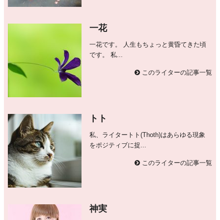
一花
一花です。 人生もちょっと黄昏てきた頃
です。 私...
このライターの記事一覧
トト
私、ライタートト(Thoth)はあらゆる現象
をポジティブに捉...
このライターの記事一覧
神実