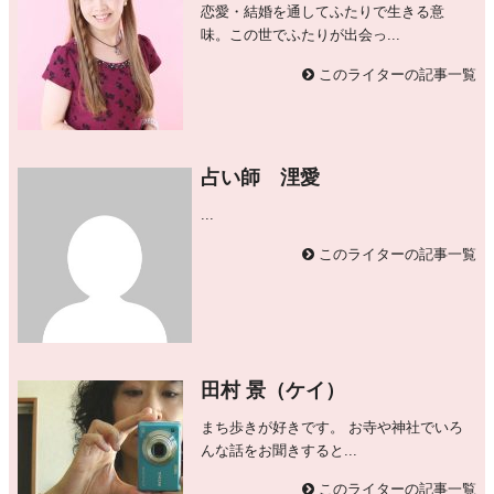
恋愛・結婚を通してふたりで生きる意
味。この世でふたりが出会っ...
このライターの記事一覧
占い師 浬愛
...
このライターの記事一覧
田村 景（ケイ）
まち歩きが好きです。 お寺や神社でいろ
んな話をお聞きすると...
このライターの記事一覧