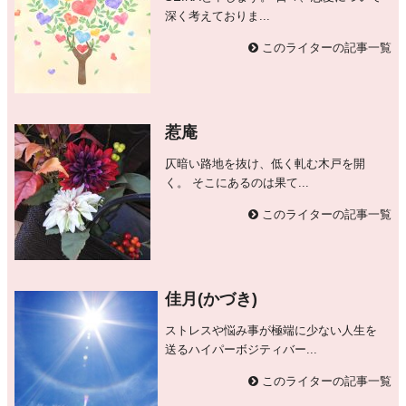
深く考えておりま...
このライターの記事一覧
惹庵
仄暗い路地を抜け、低く軋む木戸を開
く。 そこにあるのは果て...
このライターの記事一覧
佳月(かづき)
ストレスや悩み事が極端に少ない人生を
送るハイパーボジティバー...
このライターの記事一覧