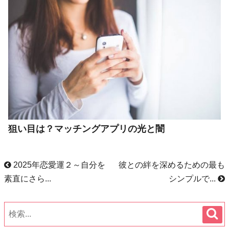
狙い目は？マッチングアプリの光と闇
2025年恋愛運２～自分を
彼との絆を深めるための最も
素直にさら...
シンプルで...