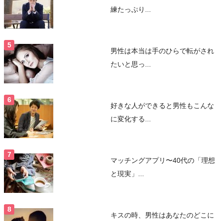
練たっぷり...
男性は本当は手のひらで転がされ
たいと思っ...
好きな人ができると男性もこんな
に変化する...
マッチングアプリ〜40代の「理想
と現実」...
キスの時、男性はあなたのどこに