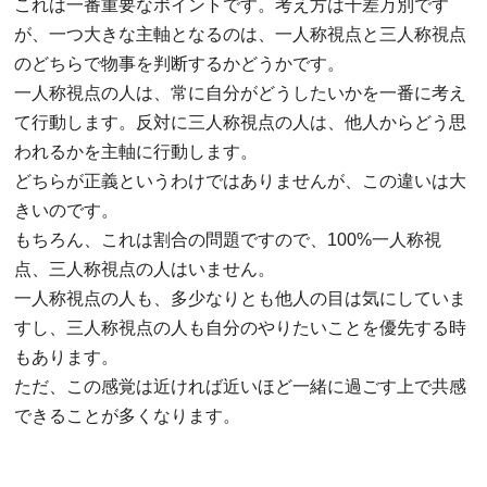
これは一番重要なポイントです。考え方は千差万別です
が、一つ大きな主軸となるのは、一人称視点と三人称視点
のどちらで物事を判断するかどうかです。
一人称視点の人は、常に自分がどうしたいかを一番に考え
て行動します。反対に三人称視点の人は、他人からどう思
われるかを主軸に行動します。
どちらが正義というわけではありませんが、この違いは大
きいのです。
もちろん、これは割合の問題ですので、100%一人称視
点、三人称視点の人はいません。
一人称視点の人も、多少なりとも他人の目は気にしていま
すし、三人称視点の人も自分のやりたいことを優先する時
もあります。
ただ、この感覚は近ければ近いほど一緒に過ごす上で共感
できることが多くなります。