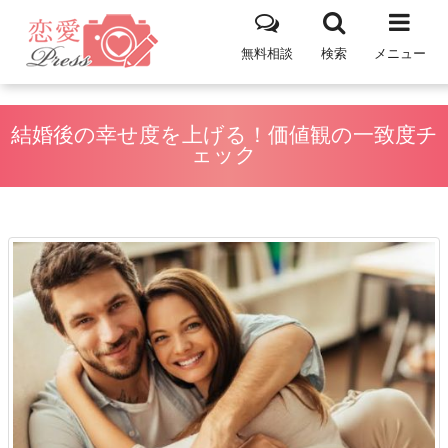
無料相談
検索
メニュー
結婚後の幸せ度を上げる！価値観の一致度チ
ェック