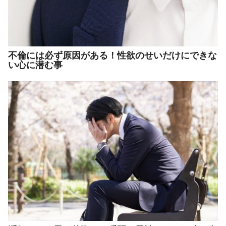
不倫には必ず原因がある！性欲のせいだけにできな
い心に潜む事