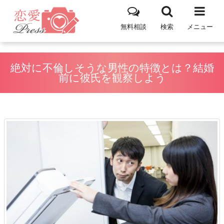
無料相談
検索
メニュー
絶対に不倫しそうな男性の特徴とは？結婚
前に彼氏を観察しよう