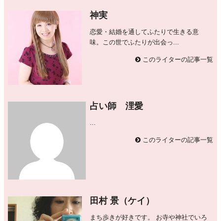
神実
恋愛・結婚を通してふたりで生きる意
味。この世でふたりが出会っ...
このライターの記事一覧
占い師 浬愛
...
このライターの記事一覧
田村 景（ケイ）
まち歩きが好きです。 お寺や神社でいろ