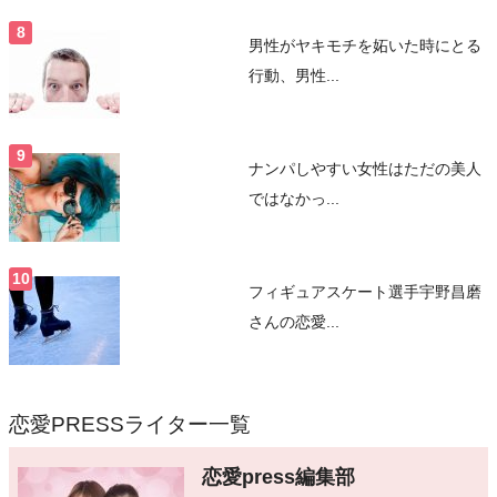
男性がヤキモチを妬いた時にとる
行動、男性...
ナンパしやすい女性はただの美人
ではなかっ...
フィギュアスケート選手宇野昌磨
さんの恋愛...
恋愛PRESSライター一覧
恋愛press編集部