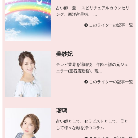
占い師 薫 スピリチュアルカウンセリ
ング、西洋占星術、 ...
このライターの記事一覧
美紗妃
テレビ業界を退職後、年齢不詳の元ジュ
エラー(宝石店勤務)。現...
このライターの記事一覧
瑠璃
占い師として、セラピストとして、母と
して様々な顔を持つコラム...