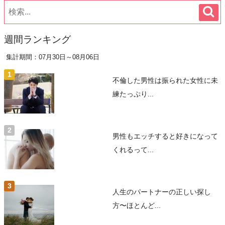
週間ランキング
集計期間：07月30日～08月06日
不倫した男性は振られた女性に未
練たっぷり...
男性もエッチすると好きになって
くれるって...
人生のパートナーの正しい探し
方〜ほとんど...