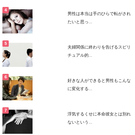
男性は本当は手のひらで転がされ
たいと思っ...
夫婦関係に終わりを告げるスピリ
チュアル的...
好きな人ができると男性もこんな
に変化する...
浮気するくせに本命彼女とは別れ
ないという...