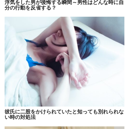
浮気をした男が後悔する瞬間～男性はどんな時に自
分の行動を反省する？
彼氏に二股をかけられていたと知っても別れられな
い時の対処法