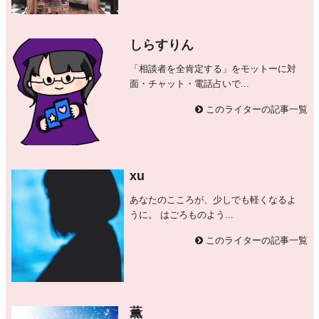
しらすりん
「相談者を全肯定する」をモットーに対
面・チャット・電話占いで...
このライターの記事一覧
xu
あなたのこころが、少しでも軽くなるよ
うに。 はごろものよう...
このライターの記事一覧
薫