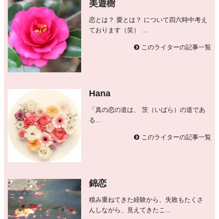
美遊樹
恋とは？ 愛とは？ について四六時中考え
ております（笑） ...
このライターの記事一覧
Hana
「真の恋の道は、 茨（いばら）の道であ
る...
このライターの記事一覧
錦恋
積み重ねてきた経験から、失敗もたくさ
んしながら、見えてきたこ...