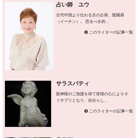
占い師 ユウ
古代中国より伝わる古の占術、陰陽易
（イーチン）。 恐るべき的...
このライターの記事一覧
サラスバティ
龍神様のご加護を得て皆様の心によりそ
うサプリとなり、自分らし...
このライターの記事一覧