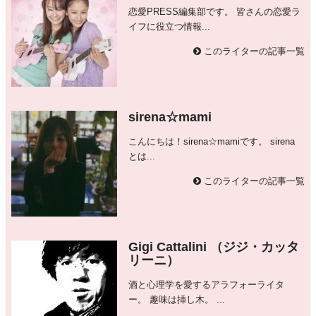
恋愛PRESS編集部です。 皆さんの恋愛ラ
イフに役立つ情報...
このライターの記事一覧
sirena☆mami
こんにちは！sirena☆mamiです。 sirena
とは...
このライターの記事一覧
Gigi Cattalini （ジジ・カッタ
リーニ）
酒と心理学を愛するアラフォーライタ
ー。 趣味は挿し木。 ...