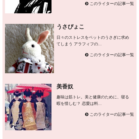
このライターの記事一覧
うさぴょこ
日々のストレスをペットのうさぎに求め
てしまう アラフィフの...
このライターの記事一覧
美香奴
趣味は筋トレ。美と健康のために、寝る
暇を惜しむ？ 恋愛は料...
このライターの記事一覧