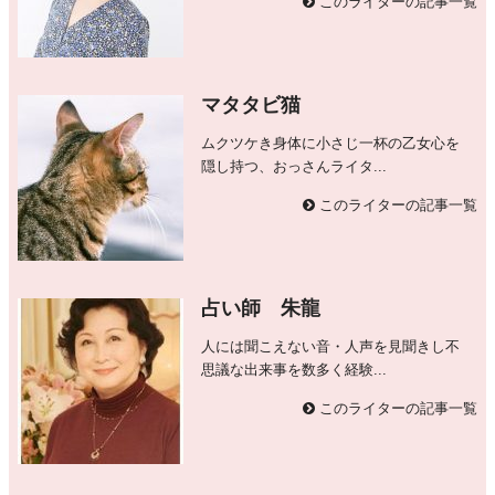
このライターの記事一覧
マタタビ猫
ムクツケき身体に小さじ一杯の乙女心を
隠し持つ、おっさんライタ...
このライターの記事一覧
占い師 朱龍
人には聞こえない音・人声を見聞きし不
思議な出来事を数多く経験...
このライターの記事一覧