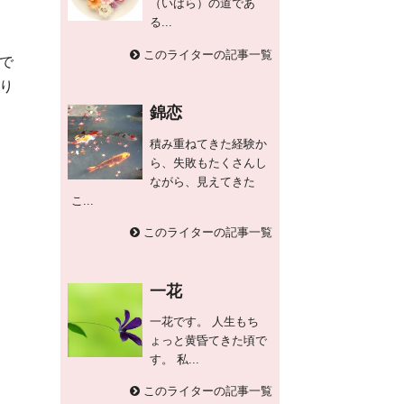
（いばら）の道であ
る...
このライターの記事一覧
で
り
錦恋
積み重ねてきた経験か
ら、失敗もたくさんし
ながら、見えてきた
こ...
このライターの記事一覧
一花
一花です。 人生もち
ょっと黄昏てきた頃で
す。 私...
このライターの記事一覧