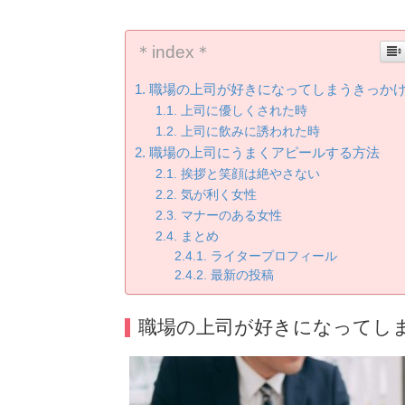
＊index＊
職場の上司が好きになってしまうきっか
上司に優しくされた時
上司に飲みに誘われた時
職場の上司にうまくアピールする方法
挨拶と笑顔は絶やさない
気が利く女性
マナーのある女性
まとめ
ライタープロフィール
最新の投稿
職場の上司が好きになってし