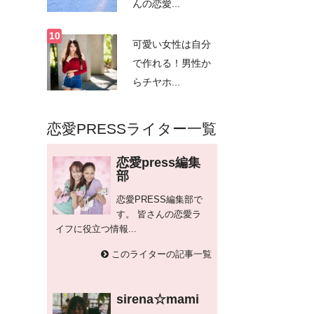
んの恋愛...
可愛い女性は自分
で作れる！男性か
らチヤホ...
恋愛PRESSライター一覧
恋愛press編集
部
恋愛PRESS編集部で
す。 皆さんの恋愛ラ
イフに役立つ情報...
このライターの記事一覧
sirena☆mami