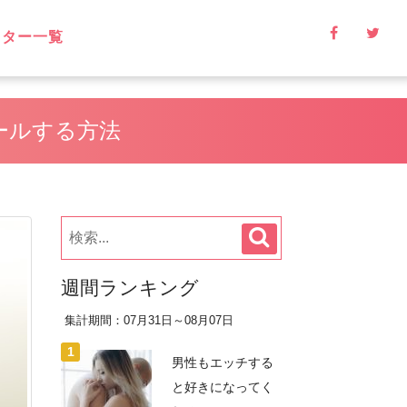
イター一覧
ールする方法
週間ランキング
集計期間：07月31日～08月07日
男性もエッチする
と好きになってく