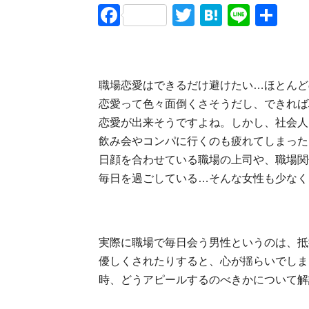
Facebook
Twitter
Hatena
Line
共
有
職場恋愛はできるだけ避けたい…ほとんど
恋愛って色々面倒くさそうだし、できれば
恋愛が出来そうですよね。しかし、社会人
飲み会やコンパに行くのも疲れてしまった
日顔を合わせている職場の上司や、職場関
毎日を過ごしている…そんな女性も少なく
実際に職場で毎日会う男性というのは、抵
優しくされたりすると、心が揺らいでしま
時、どうアピールするのべきかについて解