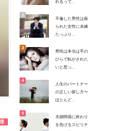
れるって...
不倫した男性は振
られた女性に未練
たっぷり...
男性は本当は手の
ひらで転がされた
いと思っ...
人生のパートナー
の正しい探し方〜
ほとんど...
夫婦関係に終わり
理
を告げるスピリチ