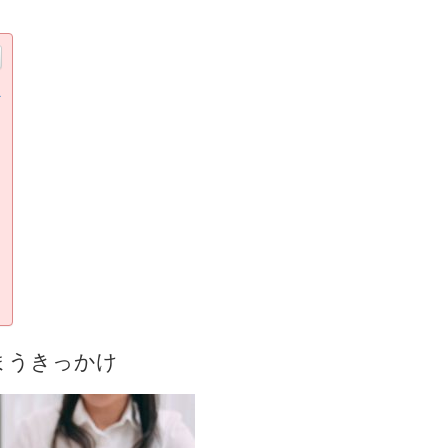
け
まうきっかけ