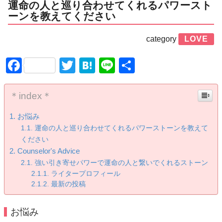
運命の人と巡り合わせてくれるパワースト
ーンを教えてください
category
LOVE
Facebook
Twitter
Hatena
Line
共
有
＊index＊
お悩み
運命の人と巡り合わせてくれるパワーストーンを教えて
ください
Counselor's Advice
強い引き寄せパワーで運命の人と繋いでくれるストーン
ライタープロフィール
最新の投稿
お悩み