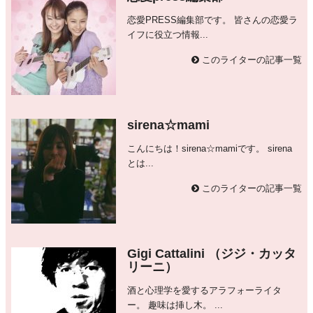
恋愛PRESS編集部です。 皆さんの恋愛ラ
イフに役立つ情報...
このライターの記事一覧
sirena☆mami
こんにちは！sirena☆mamiです。 sirena
とは...
このライターの記事一覧
Gigi Cattalini （ジジ・カッタ
リーニ）
酒と心理学を愛するアラフォーライタ
ー。 趣味は挿し木。 ...