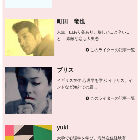
町田 竜也
人生、山あり谷あり、嬉しいこと辛いこ
と、 素敵な恋も大失恋...
このライターの記事一覧
ブリス
イギリス在住 心理学を学ぶ イギリス、イ
ンドなど海外での豊...
このライターの記事一覧
yuki
大学で心理学を学び、海外在住経験有