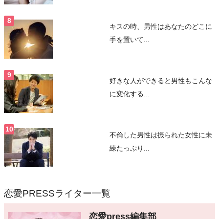
キスの時、男性はあなたのどこに
手を置いて...
好きな人ができると男性もこんな
に変化する...
不倫した男性は振られた女性に未
練たっぷり...
恋愛PRESSライター一覧
恋愛press編集部