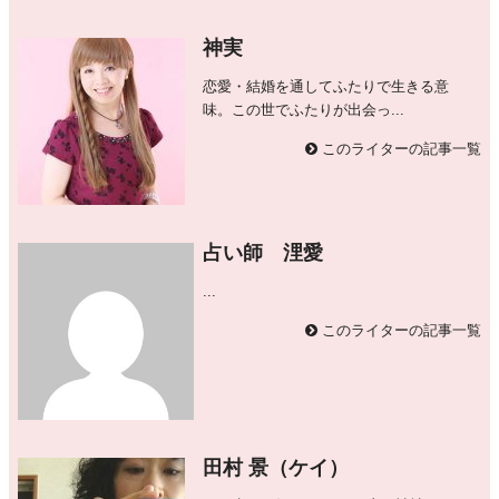
神実
恋愛・結婚を通してふたりで生きる意
味。この世でふたりが出会っ...
このライターの記事一覧
占い師 浬愛
...
このライターの記事一覧
田村 景（ケイ）