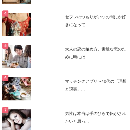
セフレのつもりがいつの間にか好
きになって...
大人の恋の始め方、素敵な恋のた
めに時には...
マッチングアプリ〜40代の「理想
と現実」...
男性は本当は手のひらで転がされ
たいと思っ...