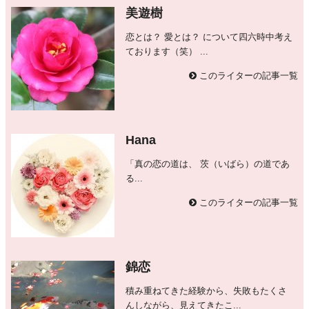
美遊樹
恋とは？ 愛とは？ について四六時中考え
ております（笑） ...
このライターの記事一覧
Hana
「真の恋の道は、 茨（いばら）の道であ
る...
このライターの記事一覧
錦恋
積み重ねてきた経験から、失敗もたくさ
んしながら、見えてきたこ...