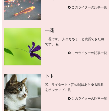
このライターの記事一覧
一花
一花です。 人生もちょっと黄昏てきた頃
です。 私...
このライターの記事一覧
トト
私、ライタートト(Thoth)はあらゆる現象
をポジティブに捉...
このライターの記事一覧