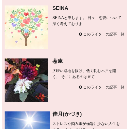
SEINA
SEINAと申します。 日々、恋愛について
深く考えておりま...
このライターの記事一覧
惹庵
仄暗い路地を抜け、低く軋む木戸を開
く。 そこにあるのは果て...
このライターの記事一覧
佳月(かづき)
ストレスや悩み事が極端に少ない人生を