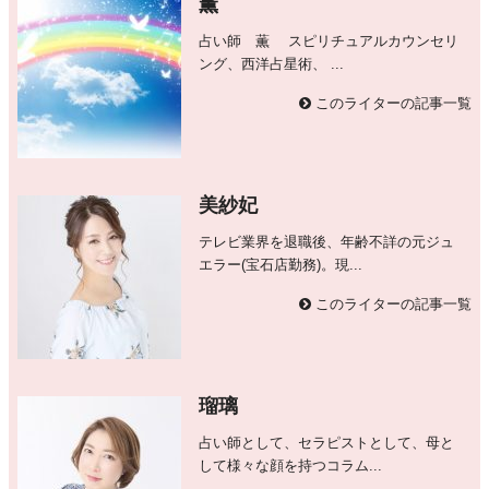
薫
占い師 薫 スピリチュアルカウンセリ
ング、西洋占星術、 ...
このライターの記事一覧
美紗妃
テレビ業界を退職後、年齢不詳の元ジュ
エラー(宝石店勤務)。現...
このライターの記事一覧
瑠璃
占い師として、セラピストとして、母と
して様々な顔を持つコラム...