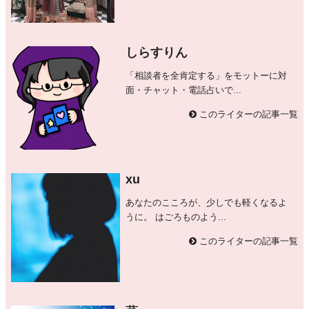
しらすりん
「相談者を全肯定する」をモットーに対
面・チャット・電話占いで...
このライターの記事一覧
xu
あなたのこころが、少しでも軽くなるよ
うに。 はごろものよう...
このライターの記事一覧