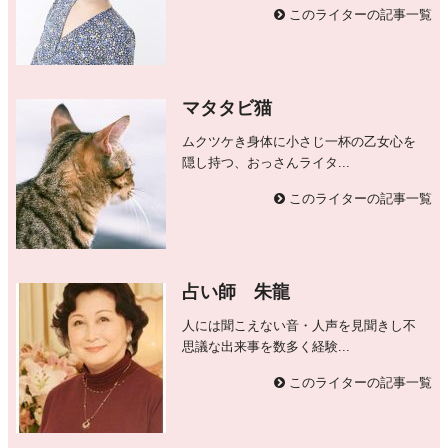
このライターの記事一覧
マタタビ猫
ムクツケき身体に小さじ一杯の乙女心を
隠し持つ、おっさんライタ...
このライターの記事一覧
占い師 朱龍
人には聞こえない音・人声を見聞きし不
思議な出来事を数多く経験...
このライターの記事一覧