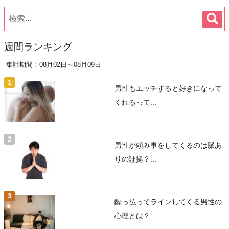
週間ランキング
集計期間：08月02日～08月09日
男性もエッチすると好きになって
くれるって...
男性が頼み事をしてくるのは脈あ
りの証拠？...
酔っ払ってラインしてくる男性の
心理とは？...