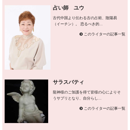
占い師 ユウ
古代中国より伝わる古の占術、陰陽易
（イーチン）。 恐るべき的...
このライターの記事一覧
サラスバティ
龍神様のご加護を得て皆様の心によりそ
うサプリとなり、自分らし...
このライターの記事一覧