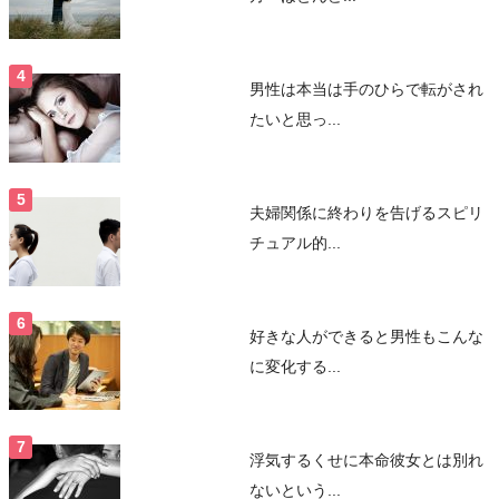
男性は本当は手のひらで転がされ
たいと思っ...
夫婦関係に終わりを告げるスピリ
チュアル的...
好きな人ができると男性もこんな
に変化する...
浮気するくせに本命彼女とは別れ
ないという...