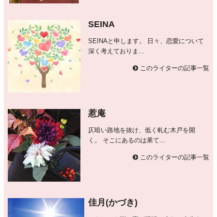
SEINA
SEINAと申します。 日々、恋愛について
深く考えておりま...
このライターの記事一覧
惹庵
仄暗い路地を抜け、低く軋む木戸を開
く。 そこにあるのは果て...
このライターの記事一覧
佳月(かづき)