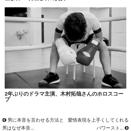
2年ぶりのドラマ主演、木村拓哉さんのホロスコー
プ
男に本音を言わせる方法と
愛情表現を上手くしてくれる
男はなぜ本音...
パワースト...