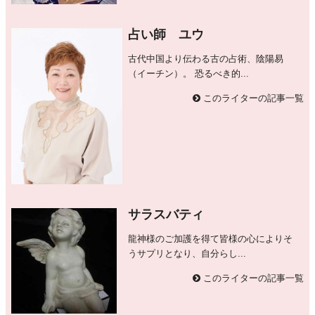
占い師 ユウ
古代中国より伝わる古の占術、陰陽易
（イーチン）。 恐るべき的...
このライターの記事一覧
サラスバティ
龍神様のご加護を得て皆様の心によりそ
うサプリとなり、自分らし...
このライターの記事一覧