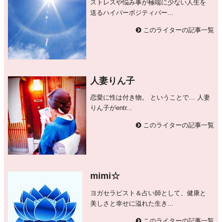
ストレスや悩み事が極端に少ない人生を
送るハイパーボジティバー...
このライターの記事一覧
人妻りん子
恋愛に性は付き物。 ということで… 人妻
りん子がentr...
このライターの記事一覧
mimi☆
ヨガセラピスト＆占い師として、健康と
美しさと幸せに溢れた生き...
このライターの記事一覧