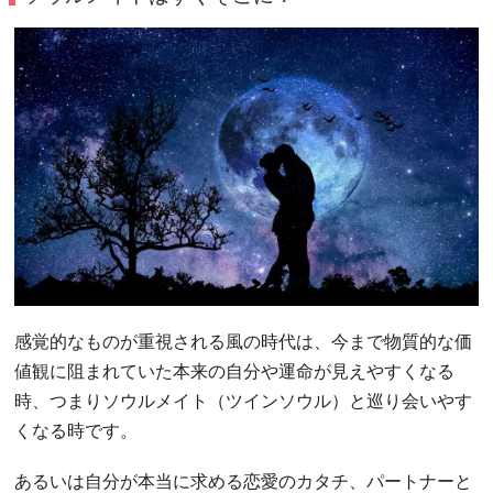
感覚的なものが重視される風の時代は、今まで物質的な価
値観に阻まれていた本来の自分や運命が見えやすくなる
時、つまりソウルメイト（ツインソウル）と巡り会いやす
くなる時です。
あるいは自分が本当に求める恋愛のカタチ、パートナーと