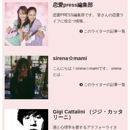
恋愛press編集部
恋愛PRESS編集部です。 皆さんの恋愛ラ
イフに役立つ情報...
このライターの記事一覧
sirena☆mami
こんにちは！sirena☆mamiです。 sirena
とは...
このライターの記事一覧
Gigi Cattalini （ジジ・カッタ
リーニ）
酒と心理学を愛するアラフォーライタ