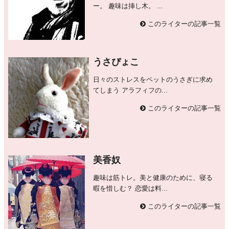
ー。 趣味は挿し木。 ...
このライターの記事一覧
うさぴょこ
日々のストレスをペットのうさぎに求め
てしまう アラフィフの...
このライターの記事一覧
美香奴
趣味は筋トレ。美と健康のために、寝る
暇を惜しむ？ 恋愛は料...
このライターの記事一覧