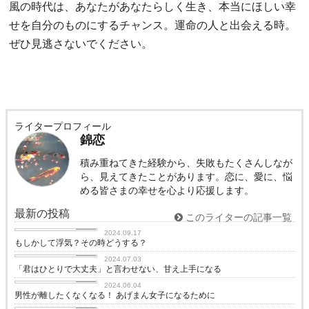
風の時代は、あなたがあなたらしく生き、本当にほしい幸
せを自分のものにするチャンス。運命の人と出会える時。
ぜひ見逃さないでください。
ライタープロフィール
錦恋
積み重ねてきた経験から、失敗もたくさんしなが
ら、見えてきたことがあります。恋に、愛に、悩
める皆さまの幸せを心より応援します。
最新の投稿
このライターの記事一覧
love
2024.09.17
もしかして浮気？その時どうする？
love
2024.07.03
「君はひとりで大丈夫」と言わせない、甘え上手になる
love
2024.06.04
男性が離したくなくなる！ あげまん女子になるために
love