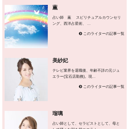
薫
占い師 薫 スピリチュアルカウンセリ
ング、西洋占星術、 ...
このライターの記事一覧
美紗妃
テレビ業界を退職後、年齢不詳の元ジュ
エラー(宝石店勤務)。現...
このライターの記事一覧
瑠璃
占い師として、セラピストとして、母と