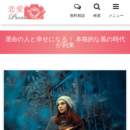
無料相談
検索
メニュー
運命の人と幸せになる！ 本格的な風の時代
が到来