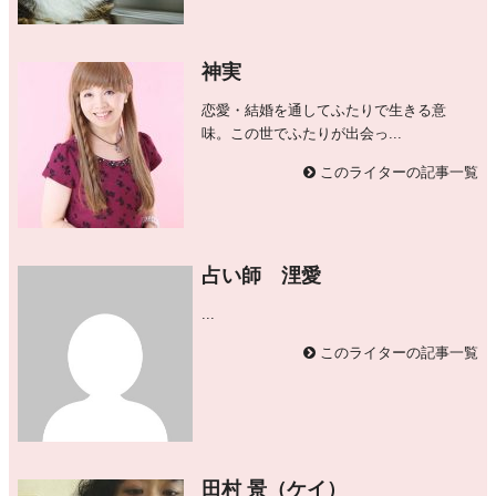
神実
恋愛・結婚を通してふたりで生きる意
味。この世でふたりが出会っ...
このライターの記事一覧
占い師 浬愛
...
このライターの記事一覧
田村 景（ケイ）