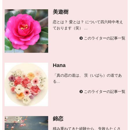
美遊樹
恋とは？ 愛とは？ について四六時中考え
ております（笑） ...
このライターの記事一覧
Hana
「真の恋の道は、 茨（いばら）の道であ
る...
このライターの記事一覧
錦恋
積み重ねてきた経験から、失敗もたくさ