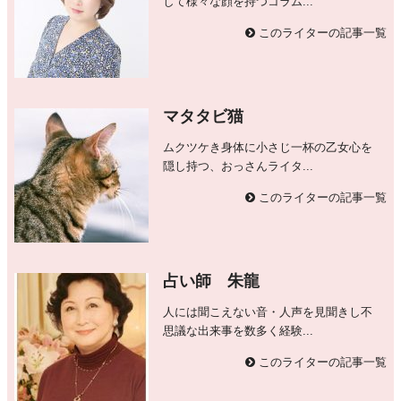
して様々な顔を持つコラム...
このライターの記事一覧
マタタビ猫
ムクツケき身体に小さじ一杯の乙女心を
隠し持つ、おっさんライタ...
このライターの記事一覧
占い師 朱龍
人には聞こえない音・人声を見聞きし不
思議な出来事を数多く経験...
このライターの記事一覧