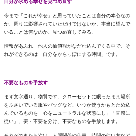
自分が求める幸せを見つめ直す
今まで「これが幸せ」と思っていたことは自分の本心なの
か、周りに影響されていただけではないか、本当に望んで
いることは何なのか。見つめ直してみる。
情報があふれ、他人の価値観がなだれ込んでくる中で、そ
れができるのは「自分をからっぽにする時間」です。
不要なものを手放す
まず文字通り、物質です。クローゼットに眠ったまま場所
をふさいでいる服やバッグなど、いつか使うかもとため込
んでいるものを「心をニュートラルな状態にし」「直感に
従い」、要・不要を分け、不要なものを手放します。
それができたら次は、人間関係や仕事、時間の使い方など