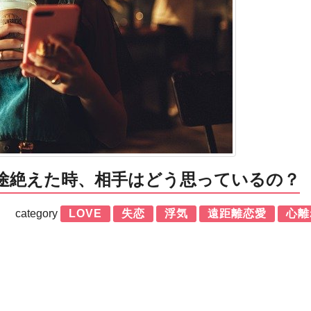
途絶えた時、相手はどう思っているの？
category
LOVE
失恋
浮気
遠距離恋愛
心離