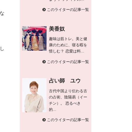
このライターの記事一覧
な
美香奴
趣味は筋トレ。美と健
康のために、寝る暇を
し
惜しむ？ 恋愛は料...
このライターの記事一覧
占い師 ユウ
古代中国より伝わる古
の占術、陰陽易（イー
チン）。 恐るべき
的...
このライターの記事一覧