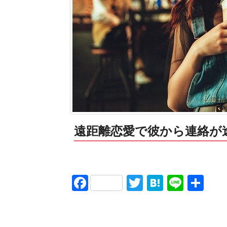
遠距離恋愛で彼から連絡が
Facebook
Twitter
Hatena
Line
共
有