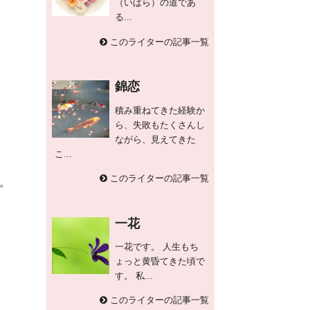
（いばら）の道であ
る...
このライターの記事一覧
錦恋
積み重ねてきた経験か
ら、失敗もたくさんし
ながら、見えてきた
こ...
このライターの記事一覧
。
一花
一花です。 人生もち
ょっと黄昏てきた頃で
す。 私...
このライターの記事一覧