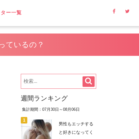
イター一覧
っているの？
週間ランキング
集計期間：07月30日～08月06日
男性もエッチする
と好きになってく