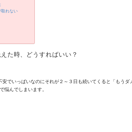
た
が取れない
絶えた時、どうすればいい？
不安でいっぱいなのにそれが２～３日も続いてくると「もうダ
で悩んでしまいます。