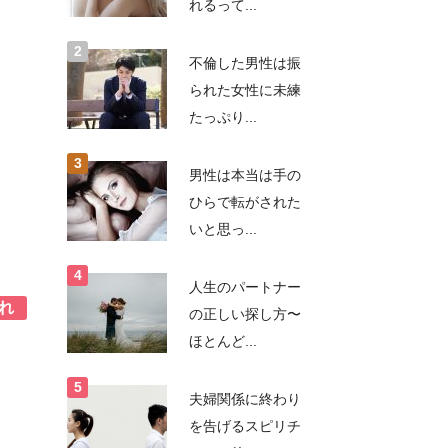
れるって...
不倫した男性は振
られた女性に未練
たっぷり...
男性は本当は手の
ひらで転がされた
いと思っ...
人生のパートナー
れ
の正しい探し方〜
ほとんど...
夫婦関係に終わり
を告げるスピリチ