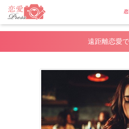
恋
L
L
遠距離恋愛