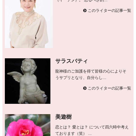
（イーチン）。 恐るべき的...
このライターの記事一覧
サラスバティ
龍神様のご加護を得て皆様の心によりそ
うサプリとなり、自分らし...
このライターの記事一覧
美遊樹
恋とは？ 愛とは？ について四六時中考え
ております（笑） ...