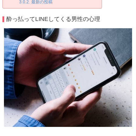
最新の投稿
酔っ払ってLINEしてくる男性の心理