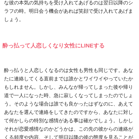
な彼の本気の気持ちを受け入れてあげるのは翌日以降のシ
ラフの時。明日会う機会があれば笑顔で受け入れてあげま
しょう。
酔っ払って人恋しくなり女性にLINEする
酔っ払うと人恋しくなるのは女性も男性も同じです。あな
たに連絡してくる直前までは誰かとワイワイやっていたか
もしれません。しかし、みんなが帰ってしまった後や帰り
道で一人になった時、急に寂しくなってしまったのでしょ
う。そのような場合は誰でも良かったはずなのに、あえて
あなたを選んで連絡をしてきたのですから、あなたに対し
て何かしらの特別な感情がある事は確かでしょう。しかし
それが恋愛感情なのかどうかは、この先の彼からの連絡が
くる頻度や内容、そして明日以降の彼の態度を見ることが