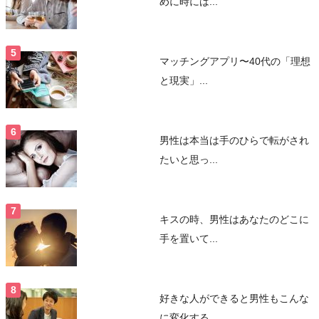
めに時には...
マッチングアプリ〜40代の「理想
と現実」...
男性は本当は手のひらで転がされ
たいと思っ...
キスの時、男性はあなたのどこに
手を置いて...
好きな人ができると男性もこんな
に変化する...