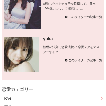
成熟したオトナ女子を目指して、日々、
〝色気〟について探究し、...
このライターの記事一覧
yuka
波動の法則で恋愛成就♡ 恋愛テクをマス
ターする？！ ...
このライターの記事一覧
恋愛カテゴリー
love