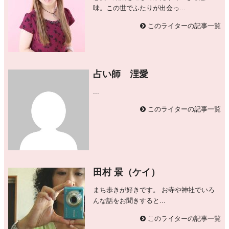
味。この世でふたりが出会っ...
このライターの記事一覧
占い師 浬愛
...
このライターの記事一覧
田村 景（ケイ）
まち歩きが好きです。 お寺や神社でいろ
んな話をお聞きすると...
このライターの記事一覧