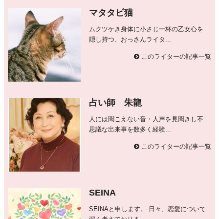
マタタビ猫
ムクツケき身体に小さじ一杯の乙女心を
隠し持つ、おっさんライタ...
このライターの記事一覧
占い師 朱龍
人には聞こえない音・人声を見聞きし不
思議な出来事を数多く経験...
このライターの記事一覧
SEINA
SEINAと申します。 日々、恋愛について