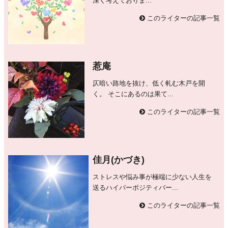
深く考えておりま...
このライターの記事一覧
惹庵
仄暗い路地を抜け、低く軋む木戸を開
く。 そこにあるのは果て...
このライターの記事一覧
佳月(かづき)
ストレスや悩み事が極端に少ない人生を
送るハイパーボジティバー...
このライターの記事一覧