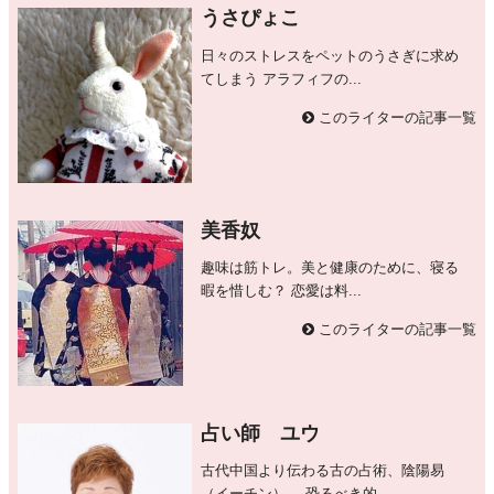
うさぴょこ
日々のストレスをペットのうさぎに求め
てしまう アラフィフの...
このライターの記事一覧
美香奴
趣味は筋トレ。美と健康のために、寝る
暇を惜しむ？ 恋愛は料...
このライターの記事一覧
占い師 ユウ
古代中国より伝わる古の占術、陰陽易