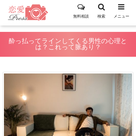
無料相談
検索
メニュー
酔っ払ってラインしてくる男性の心理と
は？これって脈あり？