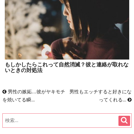
もしかしたらこれって自然消滅？彼と連絡が取れな
いときの対処法
男性の嫉妬…彼がヤキモチ
男性もエッチすると好きにな
を焼いてる瞬...
ってくれる...