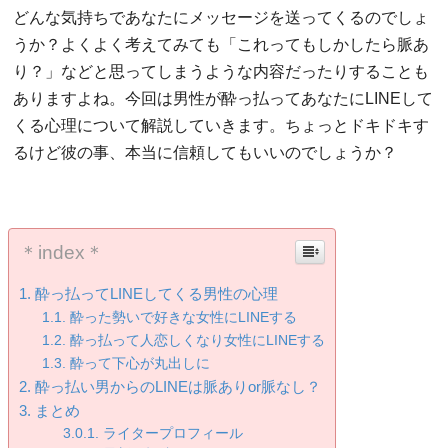
どんな気持ちであなたにメッセージを送ってくるのでしょ
うか？よくよく考えてみても「これってもしかしたら脈あ
り？」などと思ってしまうような内容だったりすることも
ありますよね。今回は男性が酔っ払ってあなたにLINEして
くる心理について解説していきます。ちょっとドキドキす
るけど彼の事、本当に信頼してもいいのでしょうか？
＊index＊
酔っ払ってLINEしてくる男性の心理
酔った勢いで好きな女性にLINEする
酔っ払って人恋しくなり女性にLINEする
酔って下心が丸出しに
酔っ払い男からのLINEは脈ありor脈なし？
まとめ
ライタープロフィール