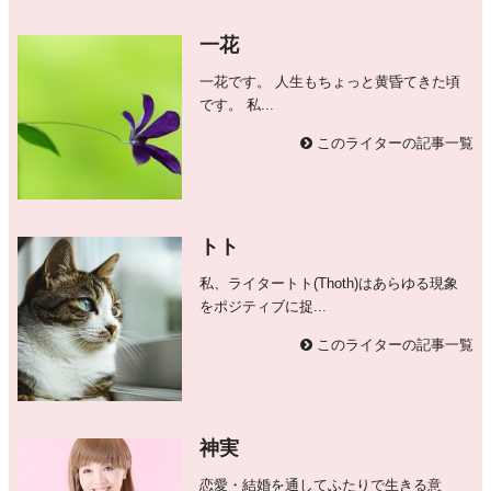
一花
一花です。 人生もちょっと黄昏てきた頃
です。 私...
このライターの記事一覧
トト
私、ライタートト(Thoth)はあらゆる現象
をポジティブに捉...
このライターの記事一覧
神実
恋愛・結婚を通してふたりで生きる意