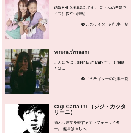
恋愛PRESS編集部です。 皆さんの恋愛ラ
イフに役立つ情報...
このライターの記事一覧
sirena☆mami
こんにちは！sirena☆mamiです。 sirena
とは...
このライターの記事一覧
Gigi Cattalini （ジジ・カッタ
リーニ）
酒と心理学を愛するアラフォーライタ
ー。 趣味は挿し木。 ...