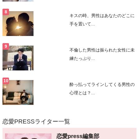
キスの時、男性はあなたのどこに
手を置いて...
不倫した男性は振られた女性に未
練たっぷり...
酔っ払ってラインしてくる男性の
心理とは？...
恋愛PRESSライター一覧
恋愛press編集部