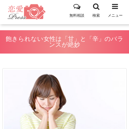
無料相談
検索
メニュー
飽きられない女性は「甘」と「辛」のバラ
ンスが絶妙