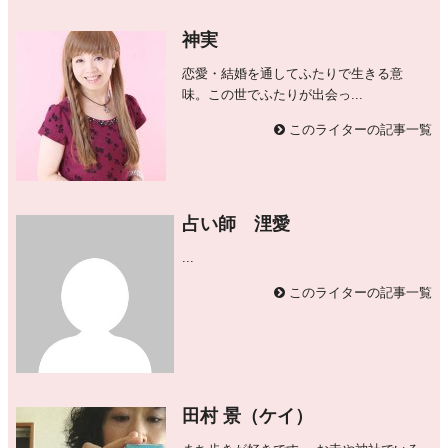
神実
恋愛・結婚を通してふたりで生きる意
味。この世でふたりが出会っ...
このライターの記事一覧
占い師 浬愛
...
このライターの記事一覧
田村 景（ケイ）