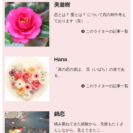
美遊樹
恋とは？ 愛とは？ について四六時中考え
ております（笑） ...
このライターの記事一覧
Hana
「真の恋の道は、 茨（いばら）の道であ
る...
このライターの記事一覧
錦恋
積み重ねてきた経験から、失敗もたくさ
んしながら、見えてきたこ...