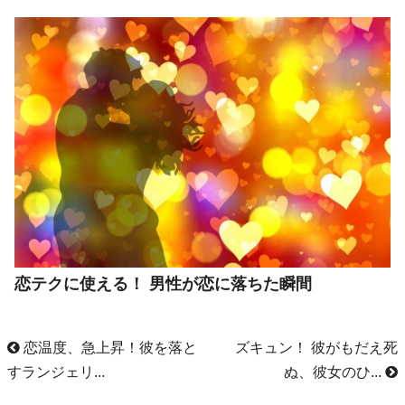
恋テクに使える！ 男性が恋に落ちた瞬間
恋温度、急上昇！彼を落と
ズキュン！ 彼がもだえ死
すランジェリ...
ぬ、彼女のひ...