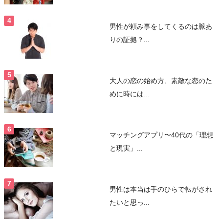
男性が頼み事をしてくるのは脈あ
りの証拠？...
大人の恋の始め方、素敵な恋のた
めに時には...
マッチングアプリ〜40代の「理想
と現実」...
男性は本当は手のひらで転がされ
たいと思っ...