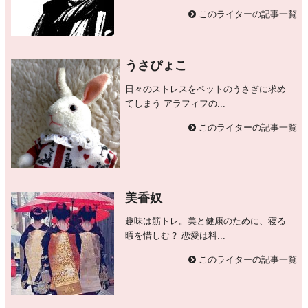
このライターの記事一覧
うさぴょこ
日々のストレスをペットのうさぎに求め
てしまう アラフィフの...
このライターの記事一覧
美香奴
趣味は筋トレ。美と健康のために、寝る
暇を惜しむ？ 恋愛は料...
このライターの記事一覧