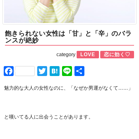
飽きられない女性は「甘」と「辛」のバラ
ンスが絶妙
category
LOVE
恋に効く♡
Facebook
Twitter
Hatena
Line
共
有
魅力的な大人の女性なのに、「なぜか男運がなくて……」
と嘆いてる人に出会うことがあります。