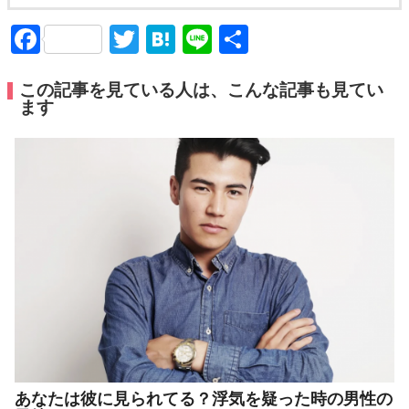
Facebook
Twitter
Hatena
Line
共
有
この記事を見ている人は、こんな記事も見てい
ます
あなたは彼に見られてる？浮気を疑った時の男性の