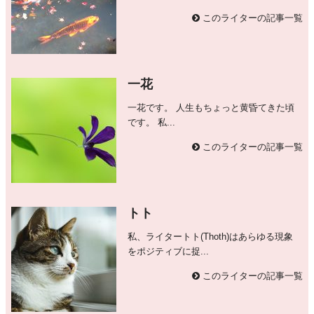
このライターの記事一覧
一花
一花です。 人生もちょっと黄昏てきた頃
です。 私...
このライターの記事一覧
トト
私、ライタートト(Thoth)はあらゆる現象
をポジティブに捉...
このライターの記事一覧