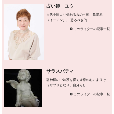
占い師 ユウ
古代中国より伝わる古の占術、陰陽易
（イーチン）。 恐るべき的...
このライターの記事一覧
サラスバティ
龍神様のご加護を得て皆様の心によりそ
うサプリとなり、自分らし...
このライターの記事一覧