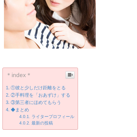
＊index＊
①彼と少しだけ距離をとる
②手料理を「おあずけ」する
③第三者にほめてもらう
◆まとめ
ライタープロフィール
最新の投稿