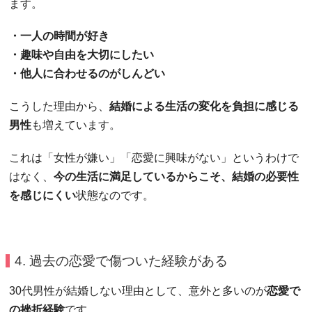
ます。
・一人の時間が好き
・趣味や自由を大切にしたい
・他人に合わせるのがしんどい
こうした理由から、
結婚による生活の変化を負担に感じる
男性
も増えています。
これは「女性が嫌い」「恋愛に興味がない」というわけで
はなく、
今の生活に満足しているからこそ、結婚の必要性
を感じにくい
状態なのです。
4. 過去の恋愛で傷ついた経験がある
30代男性が結婚しない理由として、意外と多いのが
恋愛で
の挫折経験
です。