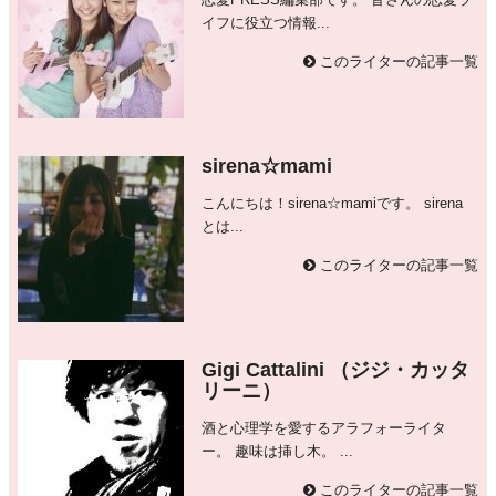
イフに役立つ情報...
このライターの記事一覧
sirena☆mami
こんにちは！sirena☆mamiです。 sirena
とは...
このライターの記事一覧
Gigi Cattalini （ジジ・カッタ
リーニ）
酒と心理学を愛するアラフォーライタ
ー。 趣味は挿し木。 ...
このライターの記事一覧