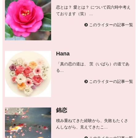
恋とは？ 愛とは？ について四六時中考え
ております（笑） ...
このライターの記事一覧
Hana
「真の恋の道は、 茨（いばら）の道であ
る...
このライターの記事一覧
錦恋
積み重ねてきた経験から、失敗もたくさ
んしながら、見えてきたこ...