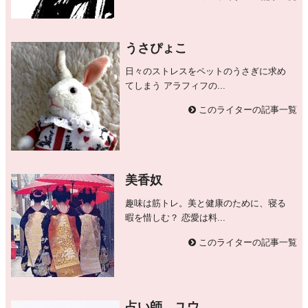
うさぴょこ
日々のストレスをペットのうさぎに求め
てしまう アラフィフの...
このライターの記事一覧
美香奴
趣味は筋トレ。美と健康のために、寝る
暇を惜しむ？ 恋愛は料...
このライターの記事一覧
占い師 ユウ