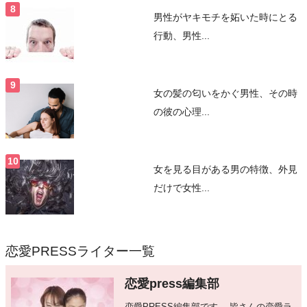
男性がヤキモチを妬いた時にとる
行動、男性...
女の髪の匂いをかぐ男性、その時
の彼の心理...
女を見る目がある男の特徴、外見
だけで女性...
恋愛PRESSライター一覧
恋愛press編集部
恋愛PRESS編集部です。 皆さんの恋愛ラ