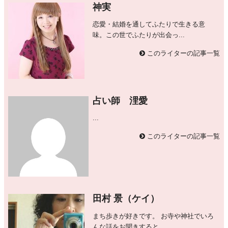
神実
恋愛・結婚を通してふたりで生きる意
味。この世でふたりが出会っ...
このライターの記事一覧
占い師 浬愛
...
このライターの記事一覧
田村 景（ケイ）
まち歩きが好きです。 お寺や神社でいろ
んな話をお聞きすると...