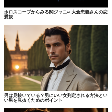
ホロスコープからみる関ジャニ∞ 大倉忠義さんの恋
愛観
男は見抜いている？男にいい女判定される方法とい
い男を見抜くためのポイント