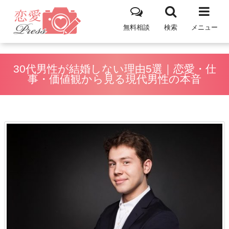
無料相談
検索
メニュー
30代男性が結婚しない理由5選｜恋愛・仕
事・価値観から見る現代男性の本音