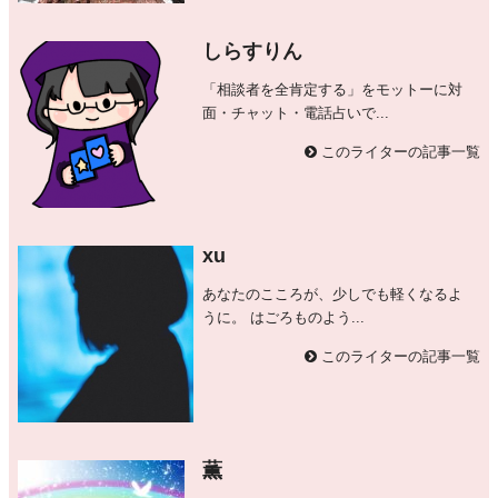
しらすりん
「相談者を全肯定する」をモットーに対
面・チャット・電話占いで...
このライターの記事一覧
xu
あなたのこころが、少しでも軽くなるよ
うに。 はごろものよう...
このライターの記事一覧
薫