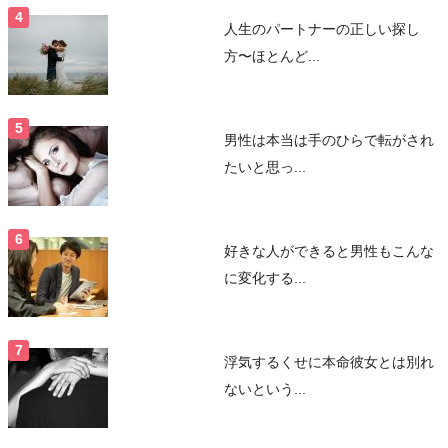
人生のパートナーの正しい探し
方〜ほとんど...
男性は本当は手のひらで転がされ
たいと思っ...
好きな人ができると男性もこんな
に変化する...
浮気するくせに本命彼女とは別れ
ないという...