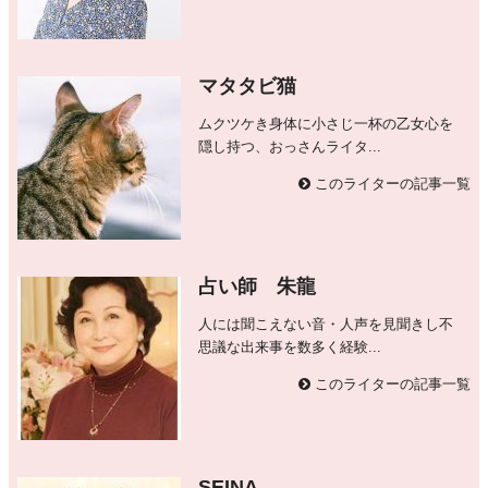
マタタビ猫
ムクツケき身体に小さじ一杯の乙女心を
隠し持つ、おっさんライタ...
このライターの記事一覧
占い師 朱龍
人には聞こえない音・人声を見聞きし不
思議な出来事を数多く経験...
このライターの記事一覧
SEINA