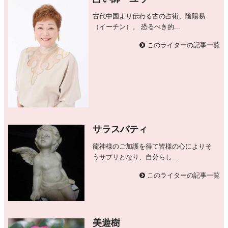
古代中国より伝わる古の占術、陰陽易
（イーチン）。 恐るべき的...
このライターの記事一覧
サラスバティ
龍神様のご加護を得て皆様の心によりそ
うサプリとなり、自分らし...
このライターの記事一覧
美遊樹