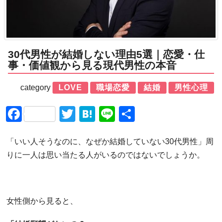
30代男性が結婚しない理由5選｜恋愛・仕
事・価値観から見る現代男性の本音
category
LOVE
職場恋愛
結婚
男性心理
Facebook
Twitter
Hatena
Line
共
有
「いい人そうなのに、なぜか結婚していない30代男性」周
りに一人は思い当たる人がいるのではないでしょうか。
女性側から見ると、