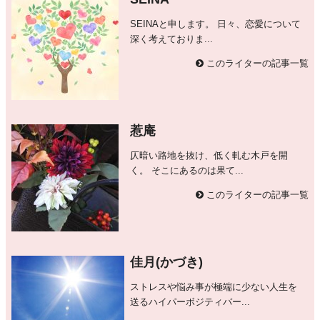
SEINAと申します。 日々、恋愛について
深く考えておりま...
このライターの記事一覧
惹庵
仄暗い路地を抜け、低く軋む木戸を開
く。 そこにあるのは果て...
このライターの記事一覧
佳月(かづき)
ストレスや悩み事が極端に少ない人生を
送るハイパーボジティバー...