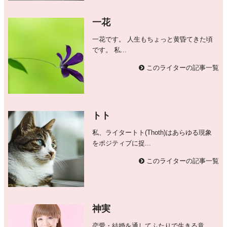
一花
一花です。 人生もちょっと黄昏てきた頃
です。 私...
このライターの記事一覧
トト
私、ライタートト(Thoth)はあらゆる現象
をポジティブに捉...
このライターの記事一覧
神実
恋愛・結婚を通してふたりで生きる意