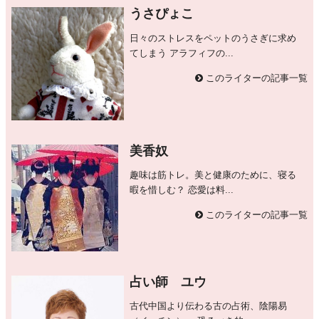
うさぴょこ
日々のストレスをペットのうさぎに求め
てしまう アラフィフの...
このライターの記事一覧
美香奴
趣味は筋トレ。美と健康のために、寝る
暇を惜しむ？ 恋愛は料...
このライターの記事一覧
占い師 ユウ
古代中国より伝わる古の占術、陰陽易