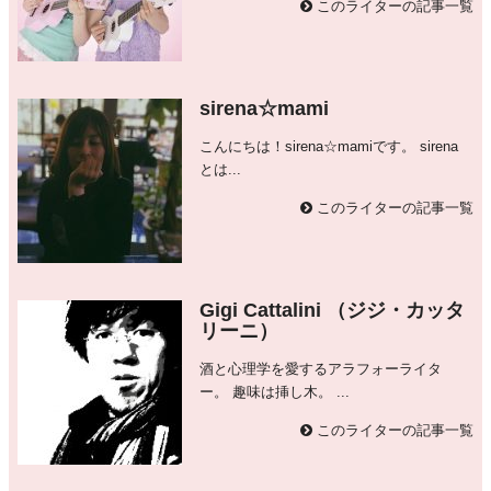
このライターの記事一覧
sirena☆mami
こんにちは！sirena☆mamiです。 sirena
とは...
このライターの記事一覧
Gigi Cattalini （ジジ・カッタ
リーニ）
酒と心理学を愛するアラフォーライタ
ー。 趣味は挿し木。 ...
このライターの記事一覧