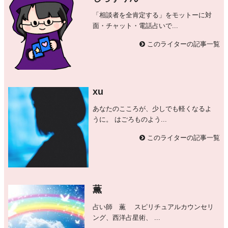
「相談者を全肯定する」をモットーに対
面・チャット・電話占いで...
このライターの記事一覧
xu
あなたのこころが、少しでも軽くなるよ
うに。 はごろものよう...
このライターの記事一覧
薫
占い師 薫 スピリチュアルカウンセリ
ング、西洋占星術、 ...