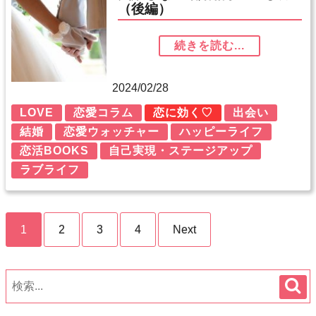
（後編）
続きを読む...
2024/02/28
LOVE
恋愛コラム
恋に効く♡
出会い
結婚
恋愛ウォッチャー
ハッピーライフ
恋活BOOKS
自己実現・ステージアップ
ラブライフ
1
2
3
4
Next