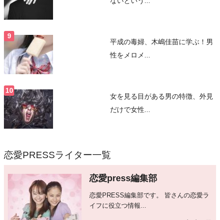
ないという...
平成の毒婦、木嶋佳苗に学ぶ！男
性をメロメ...
女を見る目がある男の特徴、外見
だけで女性...
恋愛PRESSライター一覧
恋愛press編集部
恋愛PRESS編集部です。 皆さんの恋愛ラ
イフに役立つ情報...