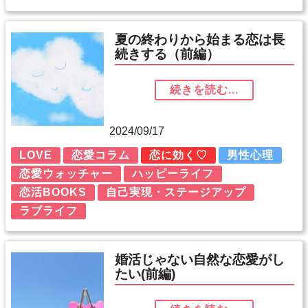
夏の終わりから始まる恋は長
続きする（前編）
続きを読む...
2024/09/17
LOVE
恋愛コラム
恋に効く♡
男性心理
恋愛ウォッチャー
ハッピーライフ
恋活BOOKS
自己実現・ステージアップ
ラブライフ
婚活じゃない自然な恋愛がし
たい(前編)