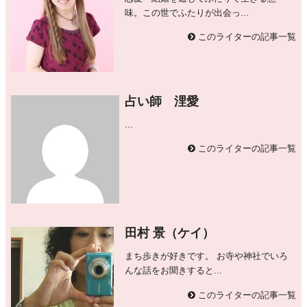
味。この世でふたりが出会っ...
このライターの記事一覧
占い師 浬愛
...
このライターの記事一覧
田村 景（ケイ）
まち歩きが好きです。 お寺や神社でいろ
んな話をお聞きすると...
このライターの記事一覧