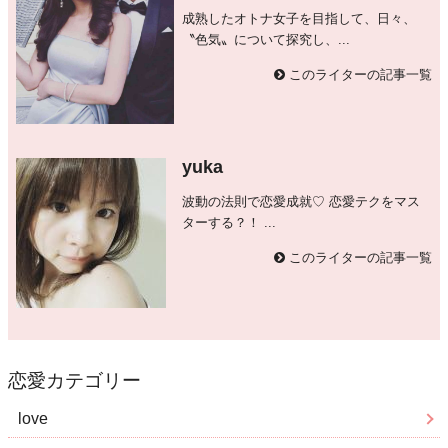
成熟したオトナ女子を目指して、日々、
〝色気〟について探究し、...
このライターの記事一覧
yuka
波動の法則で恋愛成就♡ 恋愛テクをマス
ターする？！ ...
このライターの記事一覧
恋愛カテゴリー
love