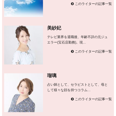
このライターの記事一覧
美紗妃
テレビ業界を退職後、年齢不詳の元ジュ
エラー(宝石店勤務)。現...
このライターの記事一覧
瑠璃
占い師として、セラピストとして、母と
して様々な顔を持つコラム...
このライターの記事一覧