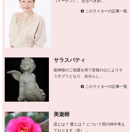
（イーチン）。 恐るべき的...
このライターの記事一覧
サラスバティ
龍神様のご加護を得て皆様の心によりそ
うサプリとなり、自分らし...
このライターの記事一覧
美遊樹
恋とは？ 愛とは？ について四六時中考え
ております（笑） ...