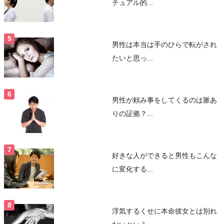
チュアル的...
男性は本当は手のひらで転がされ
たいと思っ...
男性が頼み事をしてくるのは脈あ
りの証拠？...
好きな人ができると男性もこんな
に変化する...
浮気するくせに本命彼女とは別れ