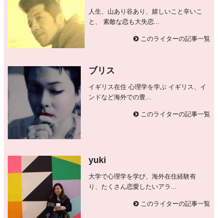
人生、山あり谷あり、嬉しいこと辛いこ
と、 素敵な恋も大失恋...
このライターの記事一覧
ブリス
イギリス在住 心理学を学ぶ イギリス、イ
ンドなど海外での豊...
このライターの記事一覧
yuki
大学で心理学を学び、海外在住経験有
り、たくさん恋愛したいアラ...
このライターの記事一覧