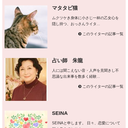
マタタビ猫
ムクツケき身体に小さじ一杯の乙女心を
隠し持つ、おっさんライタ...
このライターの記事一覧
占い師 朱龍
人には聞こえない音・人声を見聞きし不
思議な出来事を数多く経験...
このライターの記事一覧
SEINA
SEINAと申します。 日々、恋愛について