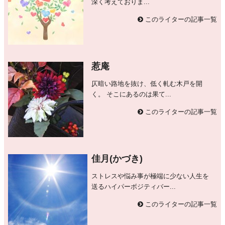
深く考えておりま...
このライターの記事一覧
惹庵
仄暗い路地を抜け、低く軋む木戸を開
く。 そこにあるのは果て...
このライターの記事一覧
佳月(かづき)
ストレスや悩み事が極端に少ない人生を
送るハイパーボジティバー...
このライターの記事一覧