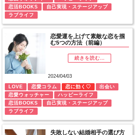
恋活BOOKS
自己実現・ステージアップ
ラブライフ
恋愛運を上げて素敵な恋を掴
む5つの方法（前編）
続きを読む...
2024/04/03
LOVE
恋愛コラム
恋に効く♡
出会い
恋愛ウォッチャー
ハッピーライフ
恋活BOOKS
自己実現・ステージアップ
ラブライフ
失敗しない結婚相手の選び方