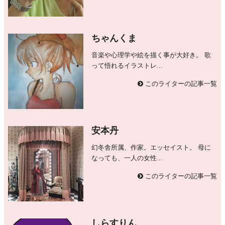
ちゃんくま
音楽や心理学や絵を描く事が大好き。 歌
って悟れるイラストレ...
このライターの記事一覧
安本丹
幻冬舎所属、作家。エッセイスト。 母に
なっても、一人の女性...
このライターの記事一覧
しらすりん